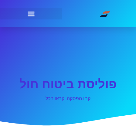
פוליסת ביטוח חול
קחו הפסקה וקראו הכל