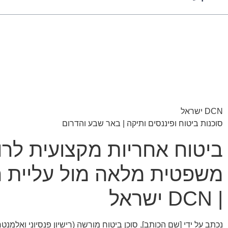
DCN ישראל
סוכנות ביטוח ופיננסים ותיקה | באר שבע והדרום
ביטוח אחריות מקצועית לרו
| DCN ישראל
נכתב על ידי [שם הכותב], סוכן ביטוח מורשה (רישיון פנסיוני ואלמנטר