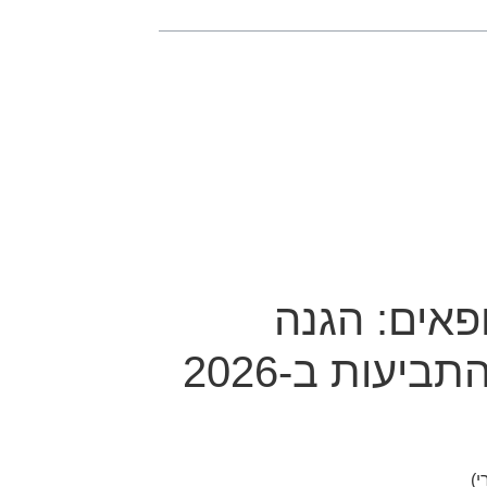
פאים: הגנה
משפטית מלאה מול עליית התביעות ב-2026
י)