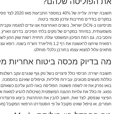
את הפוליסה שלהם?
במקרים בודדים מחייבות עדכון סכומי ביטוח.
מניסיוננו ב-DCN ישראל, בשנים האחרונות אנו עדים למגמה
משמעותית, במיוחד במקרים של נזקים בלתי הפיכים. בדרום הארץ,
רפואית שיחצו לראשונה את רף 1.2 מיליארד ה
מתאים עלול למצוא עצמו בחורבן כלכלי מוחלט.
מה בדיוק מכסה ביטוח אחריות מק
תשובה ישירה: הכיסוי כולל פיצויים בשל נזק גוף שנגרם עקב רשלנו
כוללות מעשים מכוונים, עבירות פליליות, וטיפולים שאינם בהסמכה.
בואו נפרק את זה לשפה פשוטה: הפוליסה באה להגן עליכם כשאתם ט
נפגע. זה כולל את עלויות ההגנה המשפטית (שיכולות להגיע למאות 
הפיצוי שנפסק. לצד זאת, חשוב להבין את ההחרגות: ביצוע פרוצדור
חומרים, או טיפול שאינו מקובל על פי הסטנדרט הרפואי המקובל (מעשה