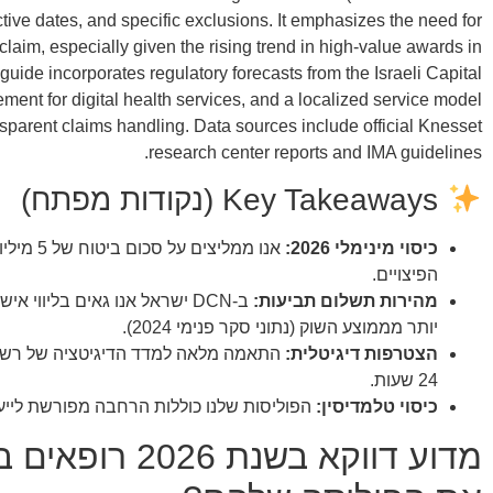
active dates, and specific exclusions. It emphasizes the need for
laim, especially given the rising trend in high-value awards in
ide incorporates regulatory forecasts from the Israeli Capital
ement for digital health services, and a localized service model
nsparent claims handling. Data sources include official Knesset
research center reports and IMA guidelines.
Key Takeaways (נקודות מפתח)
כיסוי מינימלי 2026:
אנו ממליצים על סכום ביטוח של
5 מיליון דולר
הפיצויים.
מהירות תשלום תביעות:
ב-DCN ישראל אנו גאים בליווי אישי המוביל לסגירת תביעות בממוצע
יותר
מממוצע השוק (נתוני סקר פנימי 2024).
הצטרפות דיגיטלית:
התאמה מלאה למדד הדיגיטציה של רשות
24 שעות
.
כיסוי טלמדיסין:
הפוליסות שלנו כוללות הרחבה מפורשת לייעור
מדוע דווקא בשנת 