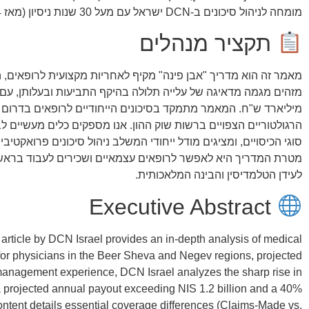
מומחה לניהול סיכונים ב-DCN ישראל עם מעל 30 שנות ניסיון (מאז 1994)
תקציר מנהלים
מיליארד ש"ח. המאמר מתמקד בסיכונים הייחודיים לרופאים בדרום ו
הרגולטוריים הצפויים ברשות שוק ההון. אנו מספקים כלים מעשיים 
מטרת המדריך היא לאפשר לרופאים עצמאיים ושכירים לעבוד ברא
לעידן הטלמדיסין והבינה המלאכותית.
Executive Abstract
rticle by DCN Israel provides an in-depth analysis of medical
d for physicians in the Beer Sheva and Negev regions, projected
 management experience, DCN Israel analyzes the sharp rise in
g a projected annual payout exceeding NIS 1.2 billion and a 40%
ontent details essential coverage differences (Claims-Made vs.