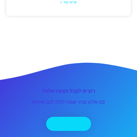
קראו עוד »
רוצים לקבל הצעה זולה?
פנו אלינו נציג ישמח לתת לכם שירות
יצירת קשר