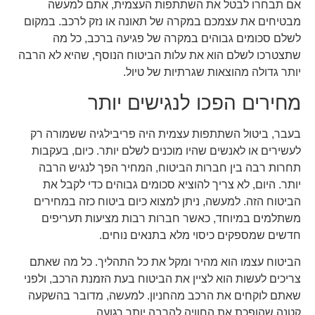
אם תבחרו לבטל את השתתפות העצמית, אתם למעשה
מבטיחים את עצמכם במקרה של תאונה או נזק לרכב. במקום
לשלם סכומים גבוהים במקרה של פגיעה ברכב, כל מה
שתצטרכו לשלם הוא את עלות הביטוח הנוסף, שהיא לא הרבה
יותר גדולה מהוצאות שגרתיות של טיול.
מחירים הפכו לנגישים יותר
בעבר, ביטול השתתפות עצמית היה פריבילגיה ששמורה רק
לעשירים או לאנשים שהיו מוכנים לשלם יותר. כיום, בעקבות
תחרות רבה בין חברות הביטוח, המחיר הפך לנגיש הרבה
יותר. היום, לא צריך להוציא סכומים גבוהים כדי לקבל את
הביטוח הזה. למעשה, ניתן למצוא כיום ביטוח כזה במחירים
משתלמים במיוחד, כאשר חברות רבות מציעות תעריפים
חדשים שמספקים כיסוי מלא בתנאים נוחים.
הביטוח עצמו הוא מהיר ומקל את כל התהליך. כל מה שאתם
צריכים לעשות הוא לציין את הביטוח בעת הזמנת הרכב, ולפני
שאתם לוקחים את הרכב מהחניון. למעשה, מדובר בהשקעה
קטנה שהופכת את החוויה להרבה יותר רגועה.