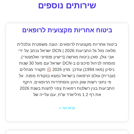
שירותים נוספים
ביטוח אחריות מקצועית לרופאים
ביטוח אחריות מקצועית לרופאים: הגנה משפטית וכלכלית
מלאה מול גל התביעות 2026 | DCN ישראל נכתב על ידי
אבי גולן, סוכן ביטוח מורשה (רישיון פנסיוני ואלמנטרי),
מומחה לניהול סיכונים ב-DCN ישראל עם מעל 30 שנות
ניסיון (מאז 1994).עודכן: מרץ 2026
תקציר מנהלים
(עברית) עולם הרפואה בישראל נמצא בנקודת מפנה. על
פי נתוני רשות שוק ההון והסתדרות הרופאים, היקף
התביעות בגין רשלנות רפואית צפוי לחצות בשנת 2026
את רף 1.2 מיליארד ש"ח, עם עלייה של
קראו עוד »