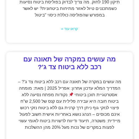
תיקון 190 לחוק. מה צריך לבדוק בפוליסת ביטוח נסיעות
כשמתכננים טיול לאזור מתיחות ביטחונית? יש לאשר
במפורש שהפוליסה כוללת כיסוי "ביטול
קראו עוד »
מה עושים במקרה של תאונה עם
רכב ללא ביטוח צד ג'?
מה עושים במקרה של תאונה עם רכב ללא ביטוח צד ג'? –
המדריך המלא עדכון אחרון: אפריל 2025 | מאת: מומחה
אסטרטגיית תוכן ביטוחי
נקודות מפתח נסיעה ללא
ביטוח חובה היא עבירה פלילית עם קנס של 2,500 ש"ח
פיצוי לנזקי גוף ניתן דרך קרנית גם ללא ביטוח נזקי רכוש
אינם מכוסים – הנהג נושא באחריות אישית חשוב לפעול
מיידית: משטרה, תיעוד ודיווח לרשויות ביטוח לאומי עשוי
לפצות במקרים של נכות מעל 20% מהן ההשלכות