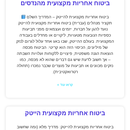
ביטוח אחריות מקצועית מהנדסים
ביטוח אחריות מקצועית להייטק – המדריך השלם
תקציר מנהלים (עברית) ביטוח אחריות מקצועית להייטק
נועד להגן על חברות, יזמים ועצמאים מפני תביעות
כספיות הנובעות מטעויות, ליקויים או מחדלים בעבודה
המקצועית. בעולם ההייטק, שבו באג אחד עלול לגרום לנזק
של מיליונים, הכיסוי הזה הוא קריטי. הביטוח מכסה
הוצאות הגנה משפטית, פיצויים ללקוחות ועלויות השבתה
– אך חשוב לדעת שיש גם דברים שהוא לא מכסה, כמו
נזקים מכוונים או תביעות על מוצרים שכבר נמכרו (תחולה
רטרואקטיבית).
קראו עוד »
ביטוח אחריות מקצועית הייטק
ביטוח אחריות מקצועית להייטק: מדריך מלא (ומה שחשוב