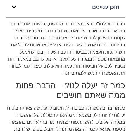
תוכן עניינים
תכנון טיול לחו"ל הוא תמיד חוויה מרגשת, ובמיוחד אם מדובר
בנסיעה ברכב שכור. עם זאת, ישנם היבטים חשובים שצריך
לקחת בחשבון לפני שמזמינים את הרכב, במיוחד כשמדובר
בביטוח. הרבה אנשים לא יודעים, אבל יש אפשרות לבטל את
השתתפות העצמית בביטוח הרכב השכור, ובכך להימנע
מהוצאות נוספות במקרה של תאונה או נזק לרכב. במאמר הזה
נסביר לכם על הביטוח הזה, כמה הוא עולה, וכיצד תוכל לבחור
את האפשרות המשתלמת ביותר.
כמה זה יעלה לנו? – הרבה פחות
ממה שאתם חושבים
כשמדובר בהשכרת רכב בחו"ל, חשוב לדעת שהוצאות הביטוח
יכולות להיות חלק משמעותי מהעלות הכוללת של ההשכרה.
במקרה של ביטול השתתפות עצמית, מדובר לעיתים בהוצאה
נוספת שנראית כמו "הוצאה מיותרת". אבל, בסופו של דבר,