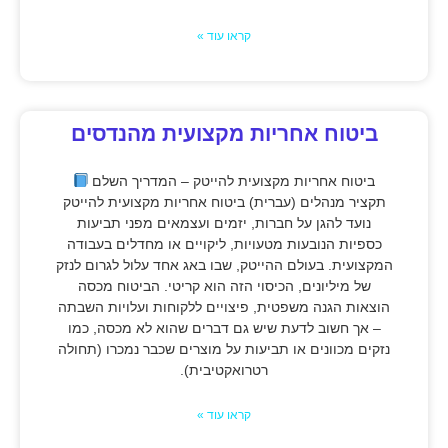
קראו עוד »
ביטוח אחריות מקצועית מהנדסים
ביטוח אחריות מקצועית להייטק – המדריך השלם
תקציר מנהלים (עברית) ביטוח אחריות מקצועית להייטק
נועד להגן על חברות, יזמים ועצמאים מפני תביעות
כספיות הנובעות מטעויות, ליקויים או מחדלים בעבודה
המקצועית. בעולם ההייטק, שבו באג אחד עלול לגרום לנזק
של מיליונים, הכיסוי הזה הוא קריטי. הביטוח מכסה
הוצאות הגנה משפטית, פיצויים ללקוחות ועלויות השבתה
– אך חשוב לדעת שיש גם דברים שהוא לא מכסה, כמו
נזקים מכוונים או תביעות על מוצרים שכבר נמכרו (תחולה
רטרואקטיבית).
קראו עוד »