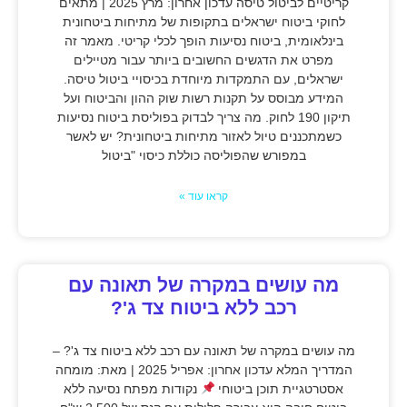
קריטיים לביטול טיסה עדכון אחרון: מרץ 2025 | מתאים
לחוקי ביטוח ישראלים בתקופות של מתיחות ביטחונית
בינלאומית, ביטוח נסיעות הופך לכלי קריטי. מאמר זה
מפרט את הדגשים החשובים ביותר עבור מטיילים
ישראלים, עם התמקדות מיוחדת בכיסויי ביטול טיסה.
המידע מבוסס על תקנות רשות שוק ההון והביטוח ועל
תיקון 190 לחוק. מה צריך לבדוק בפוליסת ביטוח נסיעות
כשמתכננים טיול לאזור מתיחות ביטחונית? יש לאשר
במפורש שהפוליסה כוללת כיסוי "ביטול
קראו עוד »
מה עושים במקרה של תאונה עם
רכב ללא ביטוח צד ג'?
מה עושים במקרה של תאונה עם רכב ללא ביטוח צד ג'? –
המדריך המלא עדכון אחרון: אפריל 2025 | מאת: מומחה
אסטרטגיית תוכן ביטוחי
נקודות מפתח נסיעה ללא