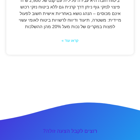
ביטוח חובה היא עבירה פלילית עם קנס של 2,500 ש"ח
פיצוי לנזקי גוף ניתן דרך קרנית גם ללא ביטוח נזקי רכוש
אינם מכוסים – הנהג נושא באחריות אישית חשוב לפעול
מיידית: משטרה, תיעוד ודיווח לרשויות ביטוח לאומי עשוי
לפצות במקרים של נכות מעל 20% מהן ההשלכות
קראו עוד »
רוצים לקבל הצעה זולה?