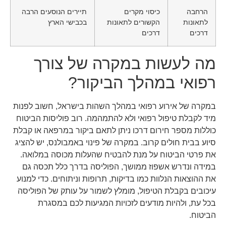
הרחבה
כיסוי מקרים
תיירים הנוסעים הרבה
לתאונות
הקשורים לתאונות
בכבישי הארץ
דרכים
דרכים
מה לעשות במקרה של צורך
רפואי במהלך הביקור?
במקרה של אירוע רפואי במהלך השהות בישראל, חשוב לפנות
מיד לקבלת טיפול רפואי ולא להתמהמה. רוב פוליסות הביטוח
כוללות מספר חירום דרכו ניתן לתאם ביקור במרפאה או קבלת
סיוע בבית חולים קרוב. במקרה של פינוי באמבולנס, יש להציג
את פרטי הביטוח על מנת להבטיח שהעלות מכוסה במלואה.
במידה ונדרש אשפוז ממושך, הפוליסה בדרך כלל תכסה גם
את ההוצאות הנלוות כמו בדיקות, תרופות וניתוחים. כדי למנוע
עיכובים בקבלת הטיפול, מומלץ לשמור על עותק של הפוליסה
בכל עת, ולהיות מודעים לזכויות המגיעות לכם במסגרת
הביטוח.