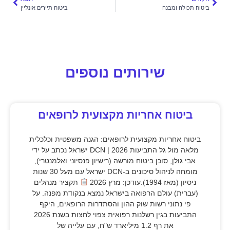
ביטוח תכולה ומבנה
ביטוח תיירים אונליין
שירותים נוספים
ביטוח אחריות מקצועית לרופאים
ביטוח אחריות מקצועית לרופאים: הגנה משפטית וכלכלית
מלאה מול גל התביעות 2026 | DCN ישראל נכתב על ידי
אבי גולן, סוכן ביטוח מורשה (רישיון פנסיוני ואלמנטרי),
מומחה לניהול סיכונים ב-DCN ישראל עם מעל 30 שנות
ניסיון (מאז 1994).עודכן: מרץ 2026
תקציר מנהלים
(עברית) עולם הרפואה בישראל נמצא בנקודת מפנה. על
פי נתוני רשות שוק ההון והסתדרות הרופאים, היקף
התביעות בגין רשלנות רפואית צפוי לחצות בשנת 2026
את רף 1.2 מיליארד ש"ח, עם עלייה של