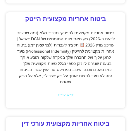
ביטוח אחריות מקצועית הייטק
ביטוח אחריות מקצועית להייטק: מדריך מלא (ומה שחשוב
לדעת ב-2026) ✍
מאת צוות המומחים של DCN ישראל |
עודכן: מרץ 2026
תקציר לעברית (למי שאין זמן) ביטוח
אחריות מקצועית להייטק (Professional Indemnity) נועד
להגן עליך ועל החברה שלך במקרה שלקוח תובע אותך
בטענה שנגרם לו נזק כספי בגלל טעות מקצועית שלך –
כמו באג בתוכנה, עיכוב בפרויקט או ייעוץ שגוי. הביטוח
הזה לא נועד לפצות אותך על נזק ישיר לך, אלא על הנזק
שנגרם
קראו עוד »
ביטוח אחריות מקצועית עורכי דין