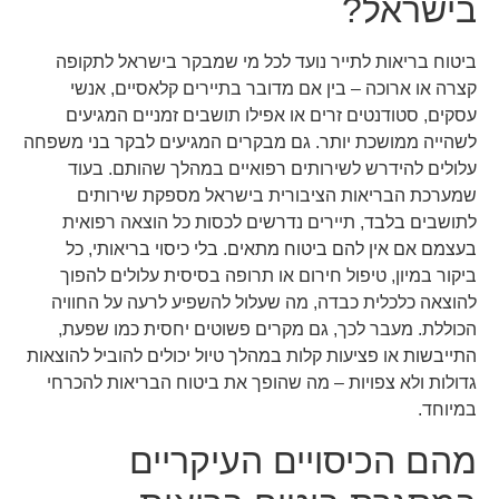
בישראל?
ביטוח בריאות לתייר נועד לכל מי שמבקר בישראל לתקופה
קצרה או ארוכה – בין אם מדובר בתיירים קלאסיים, אנשי
עסקים, סטודנטים זרים או אפילו תושבים זמניים המגיעים
לשהייה ממושכת יותר. גם מבקרים המגיעים לבקר בני משפחה
עלולים להידרש לשירותים רפואיים במהלך שהותם. בעוד
שמערכת הבריאות הציבורית בישראל מספקת שירותים
לתושבים בלבד, תיירים נדרשים לכסות כל הוצאה רפואית
בעצמם אם אין להם ביטוח מתאים. בלי כיסוי בריאותי, כל
ביקור במיון, טיפול חירום או תרופה בסיסית עלולים להפוך
להוצאה כלכלית כבדה, מה שעלול להשפיע לרעה על החוויה
הכוללת. מעבר לכך, גם מקרים פשוטים יחסית כמו שפעת,
התייבשות או פציעות קלות במהלך טיול יכולים להוביל להוצאות
גדולות ולא צפויות – מה שהופך את ביטוח הבריאות להכרחי
במיוחד.
מהם הכיסויים העיקריים