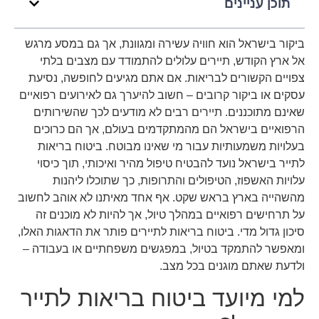
תוכן עניינים
ביקור בישראל הוא חוויה עשירה ומגוונת, אך גם במסע מרגש
אל ארץ הקודש, תיירים עלולים להתמודד עם מצבים בלתי
צפויים הקשורים לבריאות. אם אתם מגיעים לחופשה, נסיעת
עסקים או ביקור קרובים – חשוב להיערך גם לאירועים רפואיים
שאינם מתוכננים. תיירים רבים לא מודעים לכך שהשירותים
הרפואיים בישראל הם מהמתקדמים בעולם, אך הם כרוכים
בעלויות משמעותיות עבור מי שאינו מבוטח. ביטוח בריאות
לתייר בישראל נועד להבטיח טיפול מהיר ואיכותי, תוך כיסוי
עלויות האשפוז, הטיפולים והתרופות, כך שתוכלו ליהנות
מהשהייה בארץ בראש שקט. אף אחד מאיתנו לא אוהב לחשוב
על תרחישים רפואיים במהלך טיול, אך להיות לא מוכנים זה
סיכון גדול מדי. ביטוח בריאות לתיירים פותר את הדאגות האלו,
ומאפשר להתמקד בטיול, במפגשים משפחתיים או בעבודה –
ולדעת שאתם מוגנים בכל מצב.
למי מיועד ביטוח בריאות לתייר