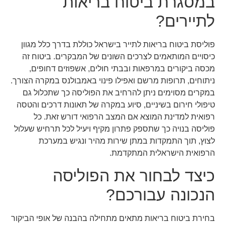
במסגרת ביטוח בריאות
לתיירים?
פוליסת ביטוח בריאות לתייר בישראל כוללת בדרך כלל מגוון
כיסויים המותאמים לצרכים השונים של המבקרים. ביטוח זה
מכסה ביקורים במרפאות ובבתי חולים, אשפוזים דחופים,
ניתוחים, תרופות מרשם ואפילו פינוי באמבולנס במקרה הצורך.
במקרים מסוימים ניתן להרחיב את הפוליסה כך שתכלול גם
טיפולי חירום בשיניים, סיוע במקרה של תאונות דרכים והטסה
רפואית למדינת המוצא אם המצב הרפואי דורש זאת. כל
פוליסה בנויה כך שתספק פתרון מקיף ויעיל לכל תרחיש שעלול
לצוץ, תוך התמקדות במתן שירות מהיר ונגיש במערכת
הרפואית הישראלית המתקדמת.
כיצד לבחור את הפוליסה
הנכונה עבורכם?
בחירת ביטוח בריאות מתאים מתחילה בהבנה של אופי הביקור