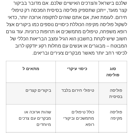
שלכם בישראל והצרכים האישיים שלכם. אם מדובר בביקור
קצר מועד, ייתכן שתספיק פוליסה בסיסית המכסה רק טיפולי
חירום. לעומת זאת, אם אתם שוהים לתקופה ארוכה יותר, כדאי
לשקול פוליסה מקיפה הכוללת כיסויים נוספים כמו ביקורים אצל
רופא משפחה, טיפולים מתמשכים או תרופות כרוניות. עוד גורם
חשוב שיש לקחת בחשבון הוא הגיל ומצב הבריאות הכללי של
המבוטח – מבוגרים או אנשים עם מחלות רקע יזדקקו לרוב
לכיסוי רחב יותר מאשר מבקרים צעירים ובריאים.
סוג
כיסוי עיקרי
מתאים ל
פוליסה
פוליסה
טיפולי חירום בלבד
ביקורים קצרים
בסיסית
פוליסה
כולל טיפולים
שהות ארוכה או
מקיפה
מתמשכים וביקורי
מבקרים עם צרכים
רופא
מיוחדים