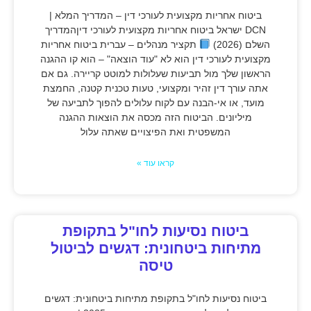
ביטוח אחריות מקצועית לעורכי דין – המדריך המלא |
DCN ישראל ביטוח אחריות מקצועית לעורכי דיןהמדריך
השלם (2026)
תקציר מנהלים – עברית ביטוח אחריות
מקצועית לעורכי דין הוא לא "עוד הוצאה" – הוא קו ההגנה
הראשון שלך מול תביעות שעלולות למוטט קריירה. גם אם
אתה עורך דין זהיר ומקצועי, טעות טכנית קטנה, החמצת
מועד, או אי-הבנה עם לקוח עלולים להפוך לתביעה של
מיליונים. הביטוח הזה מכסה את הוצאות ההגנה
המשפטית ואת הפיצויים שאתה עלול
קראו עוד »
ביטוח נסיעות לחו"ל בתקופת
מתיחות ביטחונית: דגשים לביטול
טיסה
ביטוח נסיעות לחו"ל בתקופת מתיחות ביטחונית: דגשים