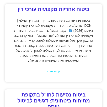
ביטוח אחריות מקצועית עורכי דין
ביטוח אחריות מקצועית לעורכי דין – המדריך המלא |
DCN ישראל ביטוח אחריות מקצועית לעורכי דיןהמדריך
השלם (2026)
תקציר מנהלים – עברית ביטוח אחריות
מקצועית לעורכי דין הוא לא "עוד הוצאה" – הוא קו ההגנה
הראשון שלך מול תביעות שעלולות למוטט קריירה. גם אם
אתה עורך דין זהיר ומקצועי, טעות טכנית קטנה, החמצת
מועד, או אי-הבנה עם לקוח עלולים להפוך לתביעה של
מיליונים. הביטוח הזה מכסה את הוצאות ההגנה
המשפטית ואת הפיצויים שאתה עלול
קראו עוד »
ביטוח נסיעות לחו"ל בתקופת
מתיחות ביטחונית: דגשים לביטול
טיסה