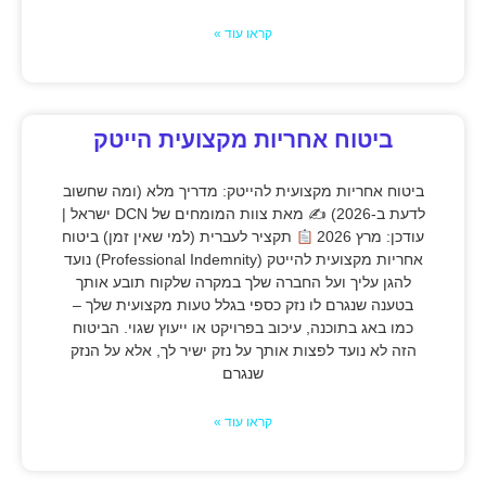
קראו עוד »
ביטוח אחריות מקצועית הייטק
ביטוח אחריות מקצועית להייטק: מדריך מלא (ומה שחשוב
לדעת ב-2026) ✍
מאת צוות המומחים של DCN ישראל |
עודכן: מרץ 2026
תקציר לעברית (למי שאין זמן) ביטוח
אחריות מקצועית להייטק (Professional Indemnity) נועד
להגן עליך ועל החברה שלך במקרה שלקוח תובע אותך
בטענה שנגרם לו נזק כספי בגלל טעות מקצועית שלך –
כמו באג בתוכנה, עיכוב בפרויקט או ייעוץ שגוי. הביטוח
הזה לא נועד לפצות אותך על נזק ישיר לך, אלא על הנזק
שנגרם
קראו עוד »