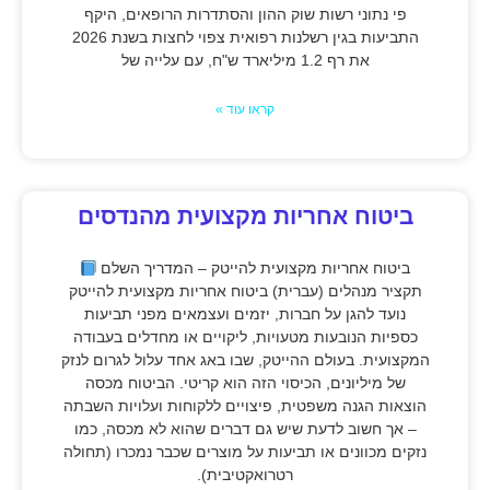
פי נתוני רשות שוק ההון והסתדרות הרופאים, היקף
התביעות בגין רשלנות רפואית צפוי לחצות בשנת 2026
את רף 1.2 מיליארד ש"ח, עם עלייה של
קראו עוד »
ביטוח אחריות מקצועית מהנדסים
ביטוח אחריות מקצועית להייטק – המדריך השלם
תקציר מנהלים (עברית) ביטוח אחריות מקצועית להייטק
נועד להגן על חברות, יזמים ועצמאים מפני תביעות
כספיות הנובעות מטעויות, ליקויים או מחדלים בעבודה
המקצועית. בעולם ההייטק, שבו באג אחד עלול לגרום לנזק
של מיליונים, הכיסוי הזה הוא קריטי. הביטוח מכסה
הוצאות הגנה משפטית, פיצויים ללקוחות ועלויות השבתה
– אך חשוב לדעת שיש גם דברים שהוא לא מכסה, כמו
נזקים מכוונים או תביעות על מוצרים שכבר נמכרו (תחולה
רטרואקטיבית).