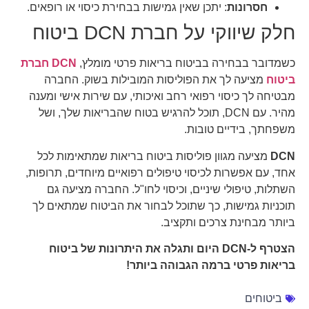
חסרונות
: יתכן שאין גמישות בבחירת כיסוי או רופאים.
חלק שיווקי על חברת DCN ביטוח
כשמדובר בבחירה בביטוח בריאות פרטי מומלץ,
DCN חברת
ביטוח
מציעה לך את הפוליסות המובילות בשוק. החברה
מבטיחה לך כיסוי רפואי רחב ואיכותי, עם שירות אישי ומענה
מהיר. עם DCN, תוכל להרגיש בטוח שהבריאות שלך, ושל
משפחתך, בידיים טובות.
DCN
מציעה מגוון פוליסות ביטוח בריאות שמתאימות לכל
אחד, עם אפשרות לכיסוי טיפולים רפואיים מיוחדים, תרופות,
השתלות, טיפולי שיניים, וכיסוי לחו"ל. החברה מציעה גם
תוכניות גמישות, כך שתוכל לבחור את הביטוח שמתאים לך
ביותר מבחינת צרכים ותקציב.
הצטרף ל-DCN היום ותגלה את היתרונות של ביטוח
בריאות פרטי ברמה הגבוהה ביותר!
ביטוחים