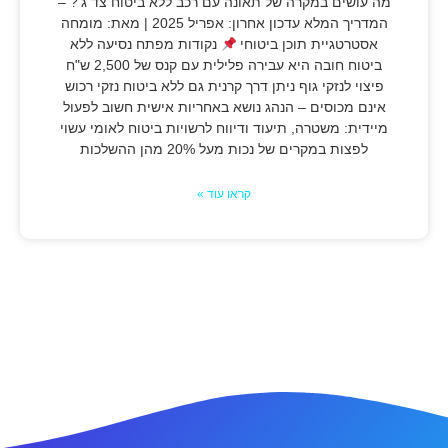
מה עושים במקרה של תאונה עם רכב ללא ביטוח צד ג'? –
המדריך המלא עדכון אחרון: אפריל 2025 | מאת: מומחה
אסטרטגיית תוכן ביטוחי
נקודות מפתח נסיעה ללא
ביטוח חובה היא עבירה פלילית עם קנס של 2,500 ש"ח
פיצוי לנזקי גוף ניתן דרך קרנית גם ללא ביטוח נזקי רכוש
אינם מכוסים – הנהג נושא באחריות אישית חשוב לפעול
מיידית: משטרה, תיעוד ודיווח לרשויות ביטוח לאומי עשוי
לפצות במקרים של נכות מעל 20% מהן ההשלכות
קראו עוד »