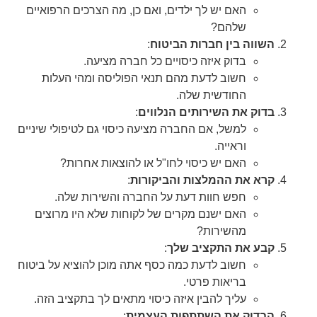
האם יש לך ילדים, ואם כן, מה הצרכים הרפואיים
שלהם?
השווה בין חברות הביטוח
:
בדוק איזה כיסויים כל חברה מציעה.
חשוב לדעת מהם תנאי הפוליסה ומהי העלות
החודשית שלה.
בדוק את השירותים הנלווים
:
למשל, אם החברה מציעה כיסוי גם לטיפולי שיניים
וראייה.
האם יש כיסוי לחו"ל או להוצאות אחרות?
קרא את ההמלצות והביקורות
:
חפש חוות דעת על החברה והשירות שלה.
האם ישנם מקרים של לקוחות שלא היו מרוצים
מהשירות?
קבע את התקציב שלך
:
חשוב לדעת כמה כסף אתה מוכן להוציא על ביטוח
בריאות פרטי.
עליך להבין איזה כיסוי מתאים לך בתקציב הזה.
הבדוק את השתתפות העצמית
: