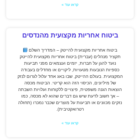
קראו עוד »
ביטוח אחריות מקצועית מהנדסים
ביטוח אחריות מקצועית להייטק – המדריך השלם
תקציר מנהלים (עברית) ביטוח אחריות מקצועית להייטק
נועד להגן על חברות, יזמים ועצמאים מפני תביעות
כספיות הנובעות מטעויות, ליקויים או מחדלים בעבודה
המקצועית. בעולם ההייטק, שבו באג אחד עלול לגרום לנזק
של מיליונים, הכיסוי הזה הוא קריטי. הביטוח מכסה
הוצאות הגנה משפטית, פיצויים ללקוחות ועלויות השבתה
– אך חשוב לדעת שיש גם דברים שהוא לא מכסה, כמו
נזקים מכוונים או תביעות על מוצרים שכבר נמכרו (תחולה
רטרואקטיבית).
קראו עוד »