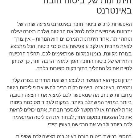
היתרונות של ביטוח חובה
באינטרנט
האפשרות לרכוש ביטוח חובה באינטרנט מציעה שורה של
יתרונות שמסייעים לכם לנהל את הביטוח שלכם בצורה יעילה
ונוחה יותר. אחד היתרונות המרכזיים הוא הנוחות – אין צורך
לצאת מהבית או לקבוע פגישות עם סוכני ביטוח. הכל מתבצע
בצורה מקוונת, בזמן ובמקום שמתאימים לכם. תהליך הרכישה
והחידוש של ביטוח החובה הפך למהיר הרבה יותר, כך שניתן
לסיים את כל התהליך בתוך דקות ספורות בלבד.
יתרון נוסף הוא האפשרות לבצע השוואת מחירים בצורה קלה
ומהירה. באינטרנט, קיימים כלים רבים להשוואת פוליסות ביטוח
מחברות שונות, מה שמאפשר לכם למצוא את ההצעה הטובה
ביותר במחיר המשתלם ביותר. במקום לעבור מסוכנות ביטוח
אחת לאחרת או להתקשר למספר חברות, אתם יכולים לראות
את כל ההצעות במקום אחד, לבחור את הפוליסה המתאימה
לכם ביותר ולבצע את הרכישה באופן מיידי.
בנוסף, רכישת ביטוח חובה באינטרנט מציעה לכם שקיפות