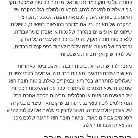
כחובה על פי חוק במדינת ישראל. מדובר בביטוח שמכסה נזקי
גוף שעלולים להיגרם לנהג, לנוסעים ולהולכי רגל במקרה של
תאונה. ביטוח זה מעניק לכם את ההגנה הכלכלית הנחוצה
במקרה של תאונה, בין אם מדובר בהוצאות רפואיות, טיפולים
שיקומיים או פיצויים במקרה של נכות או אובדן כושר עבודה.
ללא ביטוח חובה תקף, נהיגה ברכב היא עבירה על החוק,
ובמקרה של תאונה, אתם עלולים לעמוד בפני קנסות כבדים,
שלילת רישיון ואף תביעות משפטיות.
מעבר לדרישות החוק, ביטוח חובה הוא גם ביטוי לאחריות
האישית שלכם כנהגים. תאונות דרכים הן אירועים בלתי צפויים
שעלולים להתרחש בכל רגע, ובמקרים כאלה, ביטוח חובה הוא
שמבטיח שלא תצטרכו להתמודד לבד עם ההשלכות הכבדות
של הפגיעה הגופנית או הכלכלית. הביטוח מכסה אתכם בכל
הנוגע לטיפולים רפואיים, ניתוחים, שיקום ואף פיצויים במקרה
של אובדן יכולת עבודה. חשוב להבין כי עלויות אלו עלולות להגיע
לסכומים גבוהים מאוד, וביטוח חובה הוא ההגנה שלכם מפני
ההוצאות הכבדות האלה.