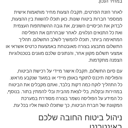
במחיר הנכון.
לאחר הזנת הפרטים, תקבלו הצעות מחיר מותאמות אישית
ממספר חברות ביטוח שונות. כאן תוכלו להשוות בין ההצעות,
לבדוק את הכיסויים השונים, את גובה ההשתתפות העצמית
ואת כל התנאים הנלווים. לאחר שבחרתם את הפוליסה
המתאימה ביותר, תוכלו להמשיך לשלב התשלום. תהליך
התשלום מתבצע בצורה מאובטחת באמצעות כרטיס אשראי או
אמצעי תשלום מקוון אחר, והנתונים שלכם מוגנים בטכנולוגיות
הצפנה מתקדמות.
עם סיום התשלום, תקבלו אישור מיידי על רכישת הביטוח,
והפוליסה תיכנס לתוקף באופן מיידי או במועד שנקבע מראש.
כל התהליך לוקח כמה דקות בלבד, ואתם מקבלים את הביטוח
במהירות ובקלות, בלי לצאת מהבית ובלי להמתין בתור. בנוסף,
כל המידע על הפוליסה נשמר בצורה מסודרת במערכת
המקוונת של חברת הביטוח, כך שתוכלו לגשת אליו בכל עת.
ניהול ביטוח החובה שלכם
באינטרנט