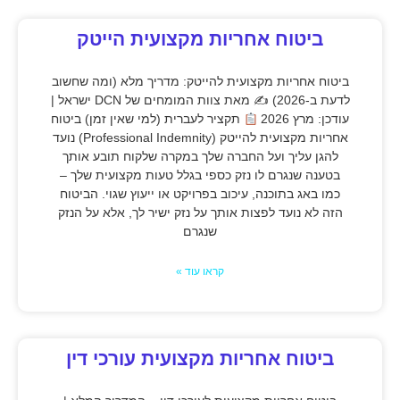
ביטוח אחריות מקצועית הייטק
ביטוח אחריות מקצועית להייטק: מדריך מלא (ומה שחשוב
לדעת ב-2026) ✍
מאת צוות המומחים של DCN ישראל |
עודכן: מרץ 2026
תקציר לעברית (למי שאין זמן) ביטוח
אחריות מקצועית להייטק (Professional Indemnity) נועד
להגן עליך ועל החברה שלך במקרה שלקוח תובע אותך
בטענה שנגרם לו נזק כספי בגלל טעות מקצועית שלך –
כמו באג בתוכנה, עיכוב בפרויקט או ייעוץ שגוי. הביטוח
הזה לא נועד לפצות אותך על נזק ישיר לך, אלא על הנזק
שנגרם
קראו עוד »
ביטוח אחריות מקצועית עורכי דין