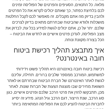
מלאה. כל התנאים, הסעיפים והפרטים של הפוליסה זמינים
לכם בלחיצת כפתור, כך שאתם יכולים לקרוא את כל הפרטים
ולהבין בדיוק מה אתם מקבלים. זה מאפשר לכם לקבל החלטות
מושכלות ולוודא שהביטוח שבחרתם מתאים בדיוק לצרכים
שלכם. יתר על כן, אתם יכולים לגשת למידע בכל עת, לבדוק את
מצב הפוליסה, לעדכן פרטים אישיים או לחדש את הביטוח –
הכל בצורה מקוונת ונוחה.
איך מתבצע תהליך רכישת ביטוח
חובה באינטרנט?
רכישת ביטוח חובה באינטרנט היא תהליך פשוט וידידותי
למשתמש, המורכב ממספר שלבים ברורים. תחילה, עליכם
לגשת לאתר האינטרנט של חברת הביטוח שבחרתם או לאתר
השוואת מחירים שבו מוצגות הצעות של חברות שונות. לאחר
מכן, תתבקשו להזין את פרטי הרכב שלכם ופרטים אישיים, כגון
סוג הרכב, שנת הייצור, דגם הרכב וגיל הנהג. מידע זה יסייע
לחברות הביטוח להציע לכם את הפוליסה המתאימה ביותר