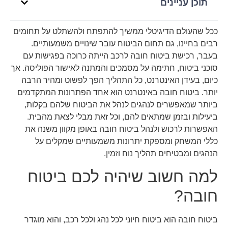
תוכן עניינים
ככל שהעולם הדיגיטלי ממשיך להתפתח ולהשתלט על תחומים
רבים בחיינו, גם תחום הביטוח עובר שינויים משמעותיים.
בעבר, רכישת ביטוח חובה לרכב הייתה כרוכה בפגישות עם
סוכני ביטוח, חתימה על מסמכים והמתנה לאישור הפוליסה. אך
כיום, בעידן האינטרנט, כל התהליך הפך לפשוט ומהיר הרבה
יותר. ביטוח חובה באינטרנט הוא אחד הפתרונות המתקדמים
ביותר שמאפשרים לנהגים לנהל את הביטוח שלהם בקלות,
ביעילות ובזמן שמתאים להם, וכל זאת מבלי לצאת מהבית.
האפשרות לרכוש ולנהל ביטוח חובה באופן מקוון משנה את
כללי המשחק ומספקת יתרונות משמעותיים שמקלים על
הנהגים ומבטיחים תהליך נוח וזמין.
למה חשוב שיהיה לכם ביטוח
חובה?
ביטוח חובה הוא ביטוח חיוני לכל נהג ולכל רכב, והוא מוגדר