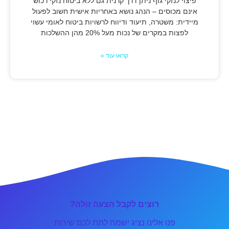
פיצוי לנזקי גוף ניתן דרך קרנית גם ללא ביטוח נזקי רכוש
אינם מכוסים – הנהג נושא באחריות אישית חשוב לפעול
מיידית: משטרה, תיעוד ודיווח לרשויות ביטוח לאומי עשוי
לפצות במקרים של נכות מעל 20% מהן ההשלכות
קראו עוד »
רוצים לקבל הצעה זולה?
פנו אלינו נציג ישמח לתת לכם שירות