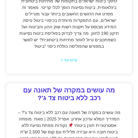
לחוקי ביטוח ישראלים בתקופות של מתיחות ביטחונית
בינלאומית, ביטוח נסיעות הופך לכלי קריטי. מאמר זה
מפרט את הדגשים החשובים ביותר עבור מטיילים
ישראלים, עם התמקדות מיוחדת בכיסויי ביטול טיסה.
המידע מבוסס על תקנות רשות שוק ההון והביטוח ועל
תיקון 190 לחוק. מה צריך לבדוק בפוליסת ביטוח נסיעות
כשמתכננים טיול לאזור מתיחות ביטחונית? יש לאשר
במפורש שהפוליסה כוללת כיסוי "ביטול
קראו עוד »
מה עושים במקרה של תאונה עם
רכב ללא ביטוח צד ג'?
מה עושים במקרה של תאונה עם רכב ללא ביטוח צד ג'? –
המדריך המלא עדכון אחרון: אפריל 2025 | מאת: מומחה
אסטרטגיית תוכן ביטוחי
נקודות מפתח נסיעה ללא
ביטוח חובה היא עבירה פלילית עם קנס של 2,500 ש"ח