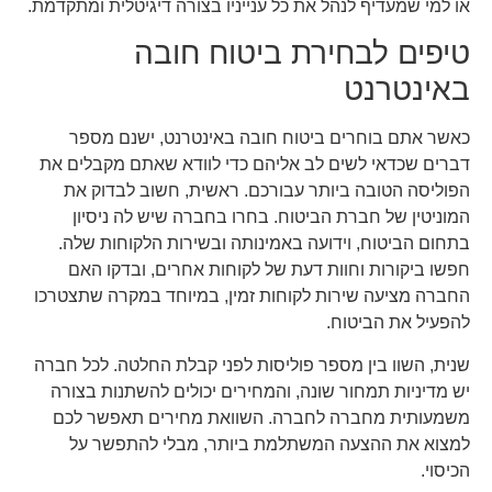
או למי שמעדיף לנהל את כל ענייניו בצורה דיגיטלית ומתקדמת.
טיפים לבחירת ביטוח חובה
באינטרנט
כאשר אתם בוחרים ביטוח חובה באינטרנט, ישנם מספר
דברים שכדאי לשים לב אליהם כדי לוודא שאתם מקבלים את
הפוליסה הטובה ביותר עבורכם. ראשית, חשוב לבדוק את
המוניטין של חברת הביטוח. בחרו בחברה שיש לה ניסיון
בתחום הביטוח, וידועה באמינותה ובשירות הלקוחות שלה.
חפשו ביקורות וחוות דעת של לקוחות אחרים, ובדקו האם
החברה מציעה שירות לקוחות זמין, במיוחד במקרה שתצטרכו
להפעיל את הביטוח.
שנית, השוו בין מספר פוליסות לפני קבלת החלטה. לכל חברה
יש מדיניות תמחור שונה, והמחירים יכולים להשתנות בצורה
משמעותית מחברה לחברה. השוואת מחירים תאפשר לכם
למצוא את ההצעה המשתלמת ביותר, מבלי להתפשר על
הכיסוי.