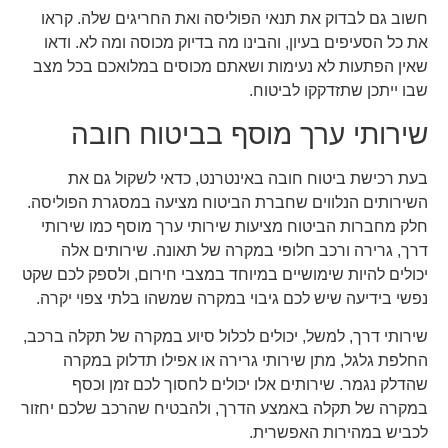
חשוב גם לבדוק את תנאי הפוליסה ואת החריגים שלה. קראו
את כל הסעיפים בעיון, והבינו מה בדיוק מכוסה ומה לא. ודאו
שאין הפתעות לא נעימות ושאתם מכוסים במלואכם בכל מצב
שבו ייתכן שתזדקקו לביטוח.
שירותי ערך מוסף בביטוח חובה
בעת רכישת ביטוח חובה באינטרנט, כדאי לשקול גם את
השירותים הנלווים שחברת הביטוח מציעה במסגרת הפוליסה.
חלק מחברות הביטוח מציעות שירותי ערך מוסף כמו שירותי
דרך, גרירה ורכב חלופי במקרה של תאונה. שירותים אלה
יכולים להיות שימושיים במיוחד במצבי חירום, ולספק לכם שקט
נפשי בידיעה שיש לכם גיבוי במקרה שמשהו בלתי צפוי יקרה.
שירותי דרך, למשל, יכולים לכלול סיוע במקרה של תקלה ברכב,
החלפת גלגל, מתן שירותי גרירה או אפילו תדלוק במקרה
שהדלק נגמר. שירותים אלו יכולים לחסוך לכם זמן וכסף
במקרה של תקלה באמצע הדרך, ולהבטיח שהרכב שלכם יחזור
לכביש במהירות האפשרית.