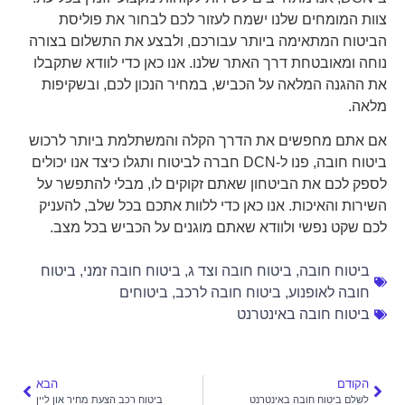
צוות המומחים שלנו ישמח לעזור לכם לבחור את פוליסת
הביטוח המתאימה ביותר עבורכם, ולבצע את התשלום בצורה
נוחה ומאובטחת דרך האתר שלנו. אנו כאן כדי לוודא שתקבלו
את ההגנה המלאה על הכביש, במחיר הנכון לכם, ובשקיפות
מלאה.
אם אתם מחפשים את הדרך הקלה והמשתלמת ביותר לרכוש
ביטוח חובה, פנו ל-DCN חברה לביטוח ותגלו כיצד אנו יכולים
לספק לכם את הביטחון שאתם זקוקים לו, מבלי להתפשר על
השירות והאיכות. אנו כאן כדי ללוות אתכם בכל שלב, להעניק
לכם שקט נפשי ולוודא שאתם מוגנים על הכביש בכל מצב.
ביטוח חובה
,
ביטוח חובה וצד ג
,
ביטוח חובה זמני
,
ביטוח
חובה לאופנוע
,
ביטוח חובה לרכב
,
ביטוחים
ביטוח חובה באינטרנט
הקודם
הבא
לשלם ביטוח חובה באינטרנט
ביטוח רכב הצעת מחיר און ליין