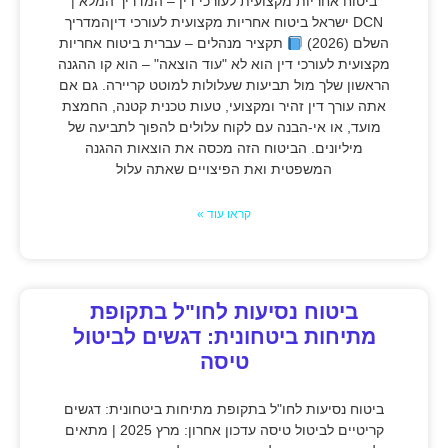
ביטוח אחריות מקצועית לעורכי דין – המדריך המלא |
DCN ישראל ביטוח אחריות מקצועית לעורכי דיןהמדריך
השלם (2026)
תקציר מנהלים – עברית ביטוח אחריות
מקצועית לעורכי דין הוא לא "עוד הוצאה" – הוא קו ההגנה
הראשון שלך מול תביעות שעלולות למוטט קריירה. גם אם
אתה עורך דין זהיר ומקצועי, טעות טכנית קטנה, החמצת
מועד, או אי-הבנה עם לקוח עלולים להפוך לתביעה של
מיליונים. הביטוח הזה מכסה את הוצאות ההגנה
המשפטית ואת הפיצויים שאתה עלול
קראו עוד »
ביטוח נסיעות לחו"ל בתקופת
מתיחות ביטחונית: דגשים לביטול
טיסה
ביטוח נסיעות לחו"ל בתקופת מתיחות ביטחונית: דגשים
קריטיים לביטול טיסה עדכון אחרון: מרץ 2025 | מתאים