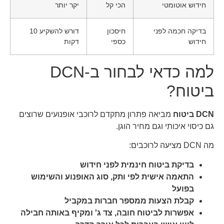
חידוש אוטומטי
הכי קל
יקר יותר
בדיקה חכמה לפני
חיסכון
דורש להשקיע 10
חידוש
כספי
דקות
למה כדאי לבחור ב-DCN
ביטוח?
DCN ביטוח
מביאה פתרון מתקדם לרוכבי אופנועים שרוצים
גם כיסוי איכותי וגם מחיר הוגן.
מה DCN מציעה לרוכבים:
בדיקת ביטוח חינמית לפני חידוש
התאמה אישית לפי ותק, סוג האופנוע והשימוש
בפועל
קבלת הצעות ממספר חברות במקביל
אפשרות לביטוח חובה, צד ג' ומקיף באותה חבילה