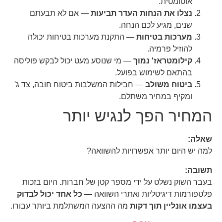
אוטומטית.
נצלו את הנחות העדר תביעות
— אם לא תבעתם
שנים, מגיע לכם הנחה.
מערכות בטיחות
— התקנת מערכות בטיחות יכולה
להוזיל פרמיה.
קילומטראז' נמוך
— מי שנוסע מעט יכול לבקש פוליסה
בהתאם לשימוש בפועל.
ביטוח משולב
— חבילות המשלבות ביטוח חובה, צד ג'
ומקיף במחיר משתלם.
המחיר הפך לנגיש יותר
שאלה:
למה יש היום יותר אפשרויות להשוואה?
תשובה:
בעבר השוק נשלט על ידי מספר קטן של חברות. היום בזכות
פלטפורמות דיגיטליות ואתרי השוואה —
כל אחד יכול לבדוק
בעצמו אונליין תוך דקות
מה ההצעה המשתלמת ביותר עבורו.