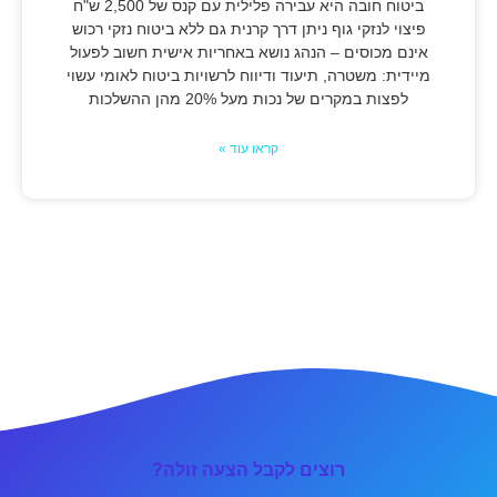
ביטוח חובה היא עבירה פלילית עם קנס של 2,500 ש"ח
פיצוי לנזקי גוף ניתן דרך קרנית גם ללא ביטוח נזקי רכוש
אינם מכוסים – הנהג נושא באחריות אישית חשוב לפעול
מיידית: משטרה, תיעוד ודיווח לרשויות ביטוח לאומי עשוי
לפצות במקרים של נכות מעל 20% מהן ההשלכות
קראו עוד »
רוצים לקבל הצעה זולה?