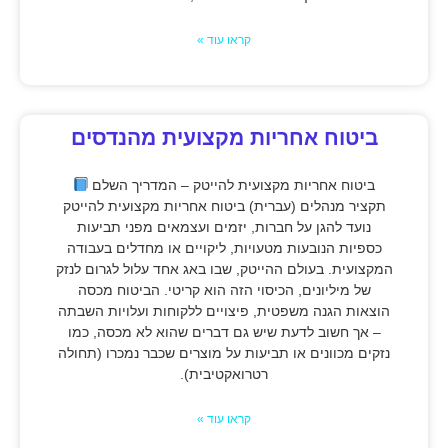
קראו עוד »
ביטוח אחריות מקצועית מהנדסים
ביטוח אחריות מקצועית להייטק – המדריך השלם
תקציר מנהלים (עברית) ביטוח אחריות מקצועית להייטק
נועד להגן על חברות, יזמים ועצמאים מפני תביעות
כספיות הנובעות מטעויות, ליקויים או מחדלים בעבודה
המקצועית. בעולם ההייטק, שבו באג אחד עלול לגרום לנזק
של מיליונים, הכיסוי הזה הוא קריטי. הביטוח מכסה
הוצאות הגנה משפטית, פיצויים ללקוחות ועלויות השבתה
– אך חשוב לדעת שיש גם דברים שהוא לא מכסה, כמו
נזקים מכוונים או תביעות על מוצרים שכבר נמכרו (תחולה
רטרואקטיבית).
קראו עוד »