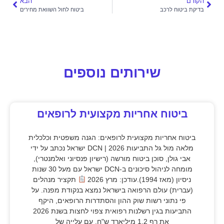
הקודם
הבא
בדיקת ביטוח לרכב
ביטוח לחול השוואת מחירים
שירותים נוספים
ביטוח אחריות מקצועית לרופאים
ביטוח אחריות מקצועית לרופאים: הגנה משפטית וכלכלית
מלאה מול גל התביעות 2026 | DCN ישראל נכתב על ידי
אבי גולן, סוכן ביטוח מורשה (רישיון פנסיוני ואלמנטרי),
מומחה לניהול סיכונים ב-DCN ישראל עם מעל 30 שנות
ניסיון (מאז 1994).עודכן: מרץ 2026
תקציר מנהלים
(עברית) עולם הרפואה בישראל נמצא בנקודת מפנה. על
פי נתוני רשות שוק ההון והסתדרות הרופאים, היקף
התביעות בגין רשלנות רפואית צפוי לחצות בשנת 2026
את רף 1.2 מיליארד ש"ח, עם עלייה של