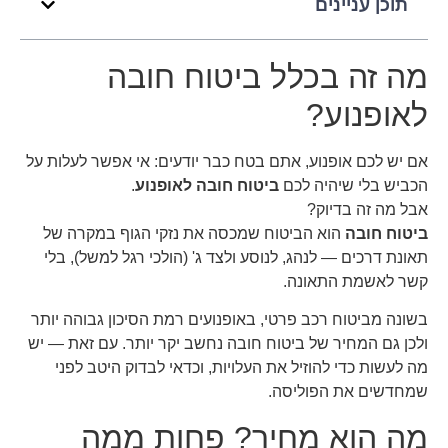
תוכן עניינים
מה זה בכלל ביטוח חובה
לאופנוע?
אם יש לכם אופנוע, אתם בטח כבר יודעים: אי אפשר לעלות על
הכביש בלי שיהיה לכם
ביטוח חובה לאופנוע
.
אבל מה זה בדיוק?
ביטוח חובה
הוא הביטוח שמכסה את נזקי הגוף במקרה של
תאונת דרכים — לנהג, לנוסע ולצד ג' (הולכי רגל למשל), בלי
קשר לאשמת התאונה.
בשונה מביטוח רכב פרטי, באופנועים רמת הסיכון גבוהה יותר
ולכן גם המחיר של ביטוח חובה נחשב יקר יותר. עם זאת — יש
מה לעשות כדי להוזיל את העלויות, וכדאי לבדוק היטב לפני
שמחדשים את הפוליסה.
מה הוא מחיר? פחות ממה