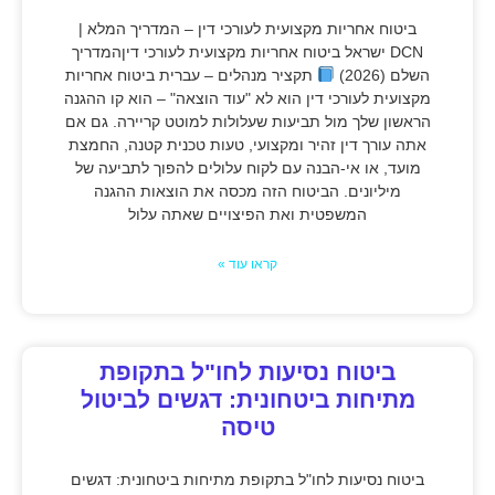
ביטוח אחריות מקצועית לעורכי דין – המדריך המלא |
DCN ישראל ביטוח אחריות מקצועית לעורכי דיןהמדריך
השלם (2026)
תקציר מנהלים – עברית ביטוח אחריות
מקצועית לעורכי דין הוא לא "עוד הוצאה" – הוא קו ההגנה
הראשון שלך מול תביעות שעלולות למוטט קריירה. גם אם
אתה עורך דין זהיר ומקצועי, טעות טכנית קטנה, החמצת
מועד, או אי-הבנה עם לקוח עלולים להפוך לתביעה של
מיליונים. הביטוח הזה מכסה את הוצאות ההגנה
המשפטית ואת הפיצויים שאתה עלול
קראו עוד »
ביטוח נסיעות לחו"ל בתקופת
מתיחות ביטחונית: דגשים לביטול
טיסה
ביטוח נסיעות לחו"ל בתקופת מתיחות ביטחונית: דגשים