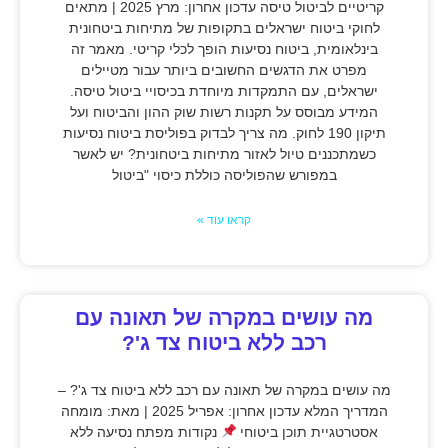
קריטיים לביטול טיסה עדכון אחרון: מרץ 2025 | מתאים
לחוקי ביטוח ישראלים בתקופות של מתיחות ביטחונית
בינלאומית, ביטוח נסיעות הופך לכלי קריטי. מאמר זה
מפרט את הדגשים החשובים ביותר עבור מטיילים
ישראלים, עם התמקדות מיוחדת בכיסויי ביטול טיסה.
המידע מבוסס על תקנות רשות שוק ההון והביטוח ועל
תיקון 190 לחוק. מה צריך לבדוק בפוליסת ביטוח נסיעות
כשמתכננים טיול לאזור מתיחות ביטחונית? יש לאשר
במפורש שהפוליסה כוללת כיסוי "ביטול
קראו עוד »
מה עושים במקרה של תאונה עם
רכב ללא ביטוח צד ג'?
מה עושים במקרה של תאונה עם רכב ללא ביטוח צד ג'? –
המדריך המלא עדכון אחרון: אפריל 2025 | מאת: מומחה
אסטרטגיית תוכן ביטוחי
נקודות מפתח נסיעה ללא