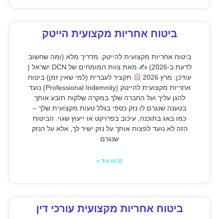
ביטוח אחריות מקצועית הייטק
ביטוח אחריות מקצועית להייטק: מדריך מלא (ומה שחשוב
לדעת ב-2026) ✍
מאת צוות המומחים של DCN ישראל |
עודכן: מרץ 2026
תקציר לעברית (למי שאין זמן) ביטוח
אחריות מקצועית להייטק (Professional Indemnity) נועד
להגן עליך ועל החברה שלך במקרה שלקוח תובע אותך
בטענה שנגרם לו נזק כספי בגלל טעות מקצועית שלך –
כמו באג בתוכנה, עיכוב בפרויקט או ייעוץ שגוי. הביטוח
הזה לא נועד לפצות אותך על נזק ישיר לך, אלא על הנזק
שנגרם
קראו עוד »
ביטוח אחריות מקצועית עורכי דין