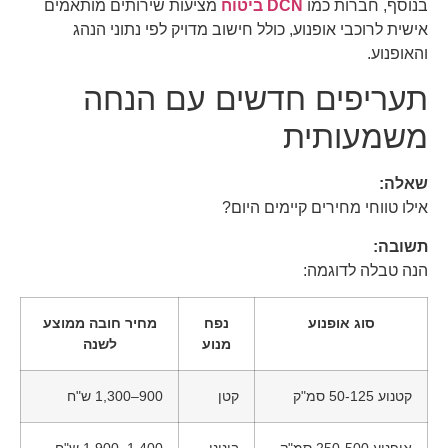
בנוסף, חברות כמו
DCN ביטוח
מציעות שירותים מותאמים
אישית לרוכבי אופנוע, כולל חישוב מדויק לפי נתוני הנהג
והאופנוע.
תעריפים חדשים עם הנחה
משמעותית
שאלה:
אילו טווחי מחירים קיימים היום?
תשובה:
הנה טבלה לדוגמה:
סוג אופנוע
נפח
מחיר חובה ממוצע
מנוע
לשנה
קטנוע 50-125 סמ"ק
קטן
900–1,300 ש"ח