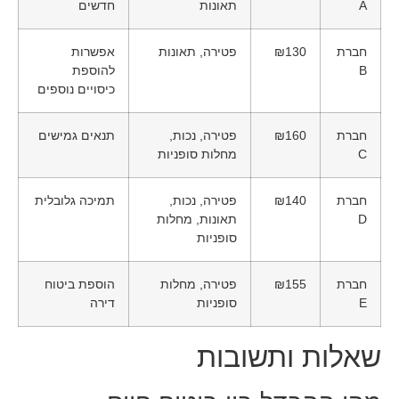
A
תאונות
חדשים
חברת
₪130
פטירה, תאונות
אפשרות
B
להוספת
כיסויים נוספים
חברת
₪160
פטירה, נכות,
תנאים גמישים
C
מחלות סופניות
חברת
₪140
פטירה, נכות,
תמיכה גלובלית
D
תאונות, מחלות
סופניות
חברת
₪155
פטירה, מחלות
הוספת ביטוח
E
סופניות
דירה
שאלות ותשובות