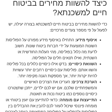
כיצד להשוות מחירים בביטוח
חיים למשכנתא?
כדי להשוות מחירים בביטוח חיים למשכנתא בצורה יעילה, יש
לפעול על פי מספר צעדים מרכזיים:
איסוף מידע:
התחילו באיסוף מידע מפורט על הפוליסות
השונות המוצעות על ידי חברות ביטוח שונות. חשוב
לדעת מה כלול בפוליסה, מהי העלות החודשית או
השנתית, ואילו תנאים חלים על הפוליסה.
השוואת כיסויים:
בדקו אילו כיסויים כלולים בכל פוליסה
והשוו אותם. פוליסות עם כיסויים רחבים יותר עשויות
להיות יקרות יותר, אך מספקות הגנה מקיפה יותר.
הערכת צרכים:
העריכו את הצרכים האישיים
והמשפחתיים שלכם. אם יש לכם ילדים, ייתכן שתצטרכו
כיסויים נוספים כמו ביטוח נכות או תאונות.
התייעצות עם מומחה:
כדאי להתייעץ עם יועץ ביטוחי או
מומחה פיננסי שיכול לעזור לכם להבין את ההבדלים בין
הפוליסות ולהמליץ על הפוליסה המתאימה ביותר לצרכים