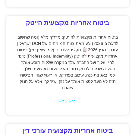
ביטוח אחריות מקצועית הייטק
ביטוח אחריות מקצועית להייטק: מדריך מלא (ומה שחשוב
לדעת ב-2026) ✍
מאת צוות המומחים של DCN ישראל |
עודכן: מרץ 2026
תקציר לעברית (למי שאין זמן) ביטוח
אחריות מקצועית להייטק (Professional Indemnity) נועד
להגן עליך ועל החברה שלך במקרה שלקוח תובע אותך
בטענה שנגרם לו נזק כספי בגלל טעות מקצועית שלך –
כמו באג בתוכנה, עיכוב בפרויקט או ייעוץ שגוי. הביטוח
הזה לא נועד לפצות אותך על נזק ישיר לך, אלא על הנזק
שנגרם
קראו עוד »
ביטוח אחריות מקצועית עורכי דין