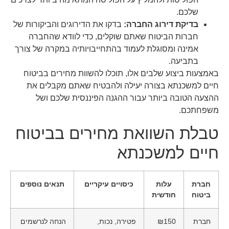
שלכם.
בדיקת דירוג החברה:
בדקו את הדירוגים והביקורות של
חברות הביטוח שאתם שוקלים, כדי לוודא שהחברה
אמינה ומסוגלת לעמוד בהתחייבויותיה במקרה של צורך
בתביעה.
באמצעות ביצוע שלבים אלו, תוכלו להשוות מחירים בביטוח
חיים למשכנתא בצורה יעילה ולהבטיח שאתם מקבלים את
ההצעה הטובה ביותר עבור ההגנה הפיננסית שלכם ושל
משפחתכם.
טבלת השוואת מחירים בביטוח
חיים למשכנתא
חברת
עלות
כיסויים עיקריים
תנאים נוספים
ביטוח
חודשית
חברת
₪150
פטירה, נכות,
הנחה לנרשמים