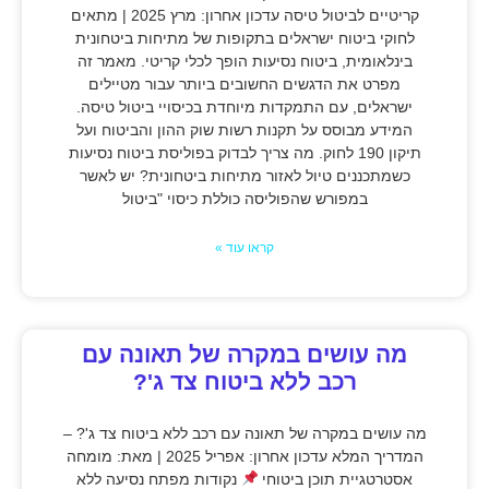
קריטיים לביטול טיסה עדכון אחרון: מרץ 2025 | מתאים
לחוקי ביטוח ישראלים בתקופות של מתיחות ביטחונית
בינלאומית, ביטוח נסיעות הופך לכלי קריטי. מאמר זה
מפרט את הדגשים החשובים ביותר עבור מטיילים
ישראלים, עם התמקדות מיוחדת בכיסויי ביטול טיסה.
המידע מבוסס על תקנות רשות שוק ההון והביטוח ועל
תיקון 190 לחוק. מה צריך לבדוק בפוליסת ביטוח נסיעות
כשמתכננים טיול לאזור מתיחות ביטחונית? יש לאשר
במפורש שהפוליסה כוללת כיסוי "ביטול
קראו עוד »
מה עושים במקרה של תאונה עם
רכב ללא ביטוח צד ג'?
מה עושים במקרה של תאונה עם רכב ללא ביטוח צד ג'? –
המדריך המלא עדכון אחרון: אפריל 2025 | מאת: מומחה
אסטרטגיית תוכן ביטוחי
נקודות מפתח נסיעה ללא