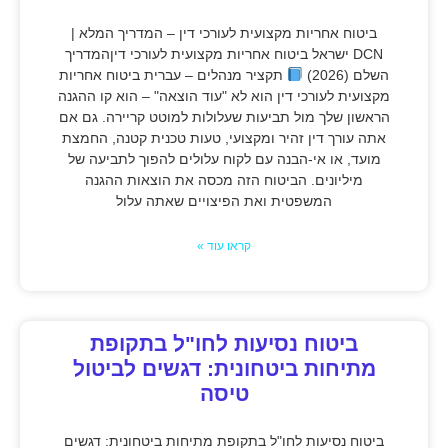
ביטוח אחריות מקצועית לעורכי דין – המדריך המלא |
DCN ישראל ביטוח אחריות מקצועית לעורכי דיןהמדריך
השלם (2026)
תקציר מנהלים – עברית ביטוח אחריות
מקצועית לעורכי דין הוא לא "עוד הוצאה" – הוא קו ההגנה
הראשון שלך מול תביעות שעלולות למוטט קריירה. גם אם
אתה עורך דין זהיר ומקצועי, טעות טכנית קטנה, החמצת
מועד, או אי-הבנה עם לקוח עלולים להפוך לתביעה של
מיליונים. הביטוח הזה מכסה את הוצאות ההגנה
המשפטית ואת הפיצויים שאתה עלול
קראו עוד »
ביטוח נסיעות לחו"ל בתקופת
מתיחות ביטחונית: דגשים לביטול
טיסה
ביטוח נסיעות לחו"ל בתקופת מתיחות ביטחונית: דגשים