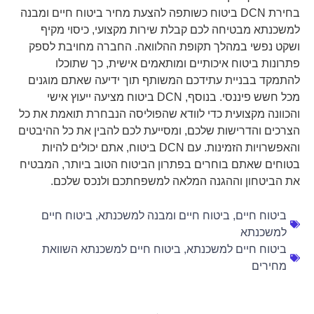
בחירת DCN ביטוח כשותפה להצעת מחיר ביטוח חיים ומבנה
למשכנתא מבטיחה לכם קבלת שירות מקצועי, כיסוי מקיף
ושקט נפשי במהלך תקופת ההלוואה. החברה מחויבת לספק
פתרונות ביטוח איכותיים ומותאמים אישית, כך שתוכלו
להתמקד בבניית עתידכם המשותף תוך ידיעה שאתם מוגנים
מכל חשש פיננסי. בנוסף, DCN ביטוח מציעה ייעוץ אישי
והכוונה מקצועית כדי לוודא שהפוליסה הנבחרת תואמת את כל
הצרכים והדרישות שלכם, ומסייעת לכם להבין את כל ההיבטים
והאפשרויות הזמינות. עם DCN ביטוח, אתם יכולים להיות
בטוחים שאתם בוחרים בפתרון הביטוח הטוב ביותר, המבטיח
את הביטחון וההגנה המלאה למשפחתכם ולנכס שלכם.
ביטוח חיים
,
ביטוח חיים ומבנה למשכנתא
,
ביטוח חיים
למשכנתא
ביטוח חיים למשכנתא
,
ביטוח חיים למשכנתא השוואת
מחירים