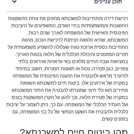
תוכן עניינים
רכישת דירה והתחייבות למשכנתא מהווים את אחת ההשקעות
החשובות והמשמעותיות בחיי האדם, המשפיעים על היציבות
הפיננסית והאישית של המשפחה לאורך שנים רבות.
המשכנתא, שהיא הלוואה הניתנת לרכישת הנכס, מהווה
התחייבות כספית ארוכת טווח שעלולה להשפיע משמעותית על
תזרים המזומנים והיכולת הכלכלית של הלווה בטווח הארוך.
במציאות שבה החיים מלאים באי-וודאויות ואירועים בלתי
צפויים, כגון פטירה, נכות או תאונות חמורות, חשוב במיוחד
להיערך מראש ולהבטיח את ההגנה הפיננסית של המשפחה
במקרה של אירועים אלו. ביטוח חיים למשכנתא השוואת
מחירים הוא כלי חיוני שמטרתו להבטיח את החזר המשכנתא
במקרה של פטירת הלווה, וכך להגן על הקרן המושקעת בנכס
ועל העתיד הכלכלי של המשפחה. עם כך, ניתן לשמור על יציבות
כלכלית ולהבטיח את השקט הנפשי של כל בני המשפחה, גם
בזמנים קשים.
מהו ביטוח חיים למשכנתא?