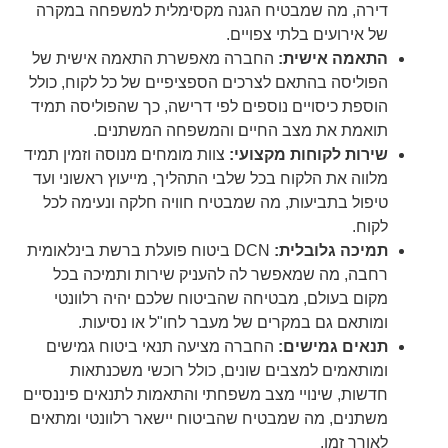
דירה, מה שמבטיח הגנה מקסימלית למשפחה במקרה
של אירועים בלתי צפויים.
התאמה אישית:
החברה מאפשרת התאמה אישית של
הפוליסה בהתאם לצרכים הספציפיים של כל לקוח, כולל
הוספת כיסויים נוספים לפי דרישה, כך שהפוליסה תמיד
תואמת את מצב החיים והמשפחה המשתנים.
שירות לקוחות מקצועי:
צוות מומחים מנוסה וזמין תמיד
מלווה את הלקוח בכל שלבי התהליך, מייעוץ ראשוני ועד
טיפול בתביעות, מה שמבטיח חוויה חלקה ונעימה לכל
לקוח.
תמיכה גלובלית:
DCN ביטוח פועלת ברשת בינלאומית
רחבה, מה שמאפשר לה להעניק שירות ותמיכה בכל
מקום בעולם, מבטיחה שהביטוח שלכם יהיה רלוונטי
ומותאם גם במקרים של מעבר לחו"ל או נסיעות.
תנאים גמישים:
החברה מציעה תנאי ביטוח גמישים
ומותאמים למצבים שונים, כולל רוכשי משכנתאות
חדשות, שינויי מצב משפחתי והתאמות לתנאים פיננסיים
משתנים, מה שמבטיח שהביטוח יישאר רלוונטי ומתאים
לאורך זמן.