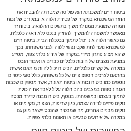
ביטוח חיים למשכנתא הוא פוליסה שמטרתה להבטיח את
החזר המשכנתא במקרה של פטירת הלווה או במקרים של נכות
חמורה שמונעת ממנו להמשיך בתשלום ההלוואה. ביטוח זה
מאפשר למשפחה להמשיך ולהחזיק בנכס ללא דאגה כלכלית,
גם כאשר הלווה אינו יכול לתמוך בכלכלת הבית. ביטוח חיים
למשכנתא נועד לתת שקט נפשי ללווה ולבני משפחתו, בכך
שהוא מציע פתרון מיידי במקרה של אירוע בלתי צפוי, ומסייע
במניעת מצבים של חובות כלכליים כבדים או איבוד הנכס
במקרה של קשיים כלכליים. הביטוח יכול להיות מותאם אישית
בהתאם לצרכים הספציפיים של כל משפחה, כולל סוגי כיסויים
נוספים כמו ביטוח נכות או ביטוח תאונות, אשר מספקים שכבות
הגנה נוספות במצבים בהם הלווה עלול לאבד את היכולת
לתמוך בעצמו ובמשפחתו. בנוסף, ביטוח מבנה לדירה מכסה
נזקים פיזיים לדירה עצמה, כגון שריפות, הצפות, נזקי מים או
נזקים מבניים אחרים, מה שמבטיח שהנכס יישאר מוגן גם
במקרה של אירועים טבעיים או תאונות בלתי צפויות.
החשיבות של ביטוח חיים