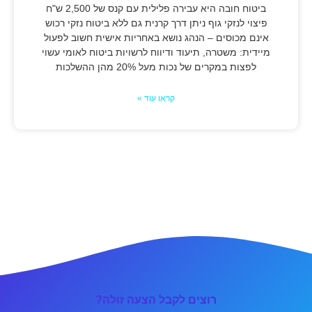
ביטוח חובה היא עבירה פלילית עם קנס של 2,500 ש"ח
פיצוי לנזקי גוף ניתן דרך קרנית גם ללא ביטוח נזקי רכוש
אינם מכוסים – הנהג נושא באחריות אישית חשוב לפעול
מיידית: משטרה, תיעוד ודיווח לרשויות ביטוח לאומי עשוי
לפצות במקרים של נכות מעל 20% מהן ההשלכות
קראו עוד »
רוצים לקבל הצעה זולה?