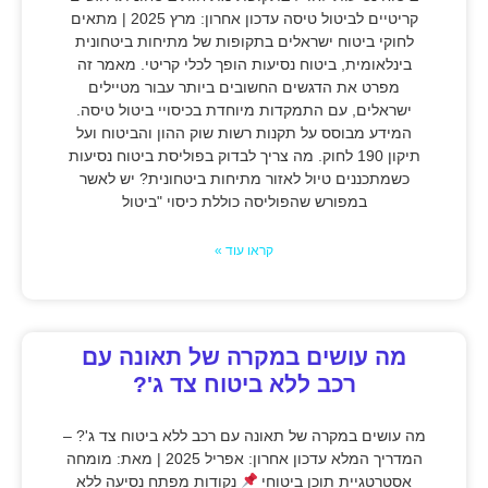
קריטיים לביטול טיסה עדכון אחרון: מרץ 2025 | מתאים
לחוקי ביטוח ישראלים בתקופות של מתיחות ביטחונית
בינלאומית, ביטוח נסיעות הופך לכלי קריטי. מאמר זה
מפרט את הדגשים החשובים ביותר עבור מטיילים
ישראלים, עם התמקדות מיוחדת בכיסויי ביטול טיסה.
המידע מבוסס על תקנות רשות שוק ההון והביטוח ועל
תיקון 190 לחוק. מה צריך לבדוק בפוליסת ביטוח נסיעות
כשמתכננים טיול לאזור מתיחות ביטחונית? יש לאשר
במפורש שהפוליסה כוללת כיסוי "ביטול
קראו עוד »
מה עושים במקרה של תאונה עם
רכב ללא ביטוח צד ג'?
מה עושים במקרה של תאונה עם רכב ללא ביטוח צד ג'? –
המדריך המלא עדכון אחרון: אפריל 2025 | מאת: מומחה
אסטרטגיית תוכן ביטוחי
נקודות מפתח נסיעה ללא