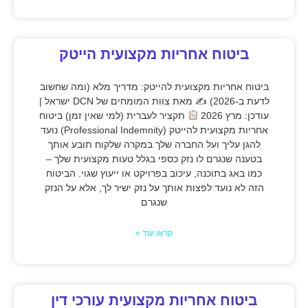
ביטוח אחריות מקצועית הייטק
ביטוח אחריות מקצועית להייטק: מדריך מלא (ומה שחשוב
לדעת ב-2026) ✍
מאת צוות המומחים של DCN ישראל |
עודכן: מרץ 2026
תקציר לעברית (למי שאין זמן) ביטוח
אחריות מקצועית להייטק (Professional Indemnity) נועד
להגן עליך ועל החברה שלך במקרה שלקוח תובע אותך
בטענה שנגרם לו נזק כספי בגלל טעות מקצועית שלך –
כמו באג בתוכנה, עיכוב בפרויקט או ייעוץ שגוי. הביטוח
הזה לא נועד לפצות אותך על נזק ישיר לך, אלא על הנזק
שנגרם
קראו עוד »
ביטוח אחריות מקצועית עורכי דין