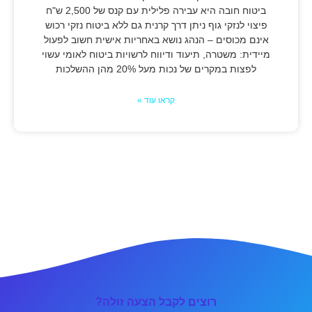
ביטוח חובה היא עבירה פלילית עם קנס של 2,500 ש"ח
פיצוי לנזקי גוף ניתן דרך קרנית גם ללא ביטוח נזקי רכוש
אינם מכוסים – הנהג נושא באחריות אישית חשוב לפעול
מיידית: משטרה, תיעוד ודיווח לרשויות ביטוח לאומי עשוי
לפצות במקרים של נכות מעל 20% מהן ההשלכות
קראו עוד »
רוצים לקבל הצעה זולה?