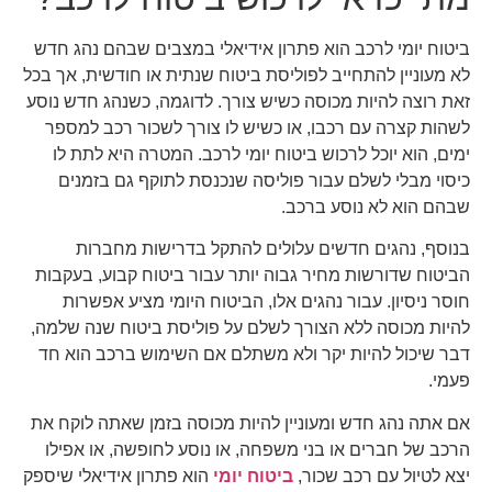
ביטוח יומי לרכב הוא פתרון אידיאלי במצבים שבהם נהג חדש
לא מעוניין להתחייב לפוליסת ביטוח שנתית או חודשית, אך בכל
זאת רוצה להיות מכוסה כשיש צורך. לדוגמה, כשנהג חדש נוסע
לשהות קצרה עם רכבו, או כשיש לו צורך לשכור רכב למספר
ימים, הוא יוכל לרכוש ביטוח יומי לרכב. המטרה היא לתת לו
כיסוי מבלי לשלם עבור פוליסה שנכנסת לתוקף גם בזמנים
שבהם הוא לא נוסע ברכב.
בנוסף, נהגים חדשים עלולים להתקל בדרישות מחברות
הביטוח שדורשות מחיר גבוה יותר עבור ביטוח קבוע, בעקבות
חוסר ניסיון. עבור נהגים אלו, הביטוח היומי מציע אפשרות
להיות מכוסה ללא הצורך לשלם על פוליסת ביטוח שנה שלמה,
דבר שיכול להיות יקר ולא משתלם אם השימוש ברכב הוא חד
פעמי.
אם אתה נהג חדש ומעוניין להיות מכוסה בזמן שאתה לוקח את
הרכב של חברים או בני משפחה, או נוסע לחופשה, או אפילו
יצא לטיול עם רכב שכור,
ביטוח יומי
הוא פתרון אידיאלי שיספק