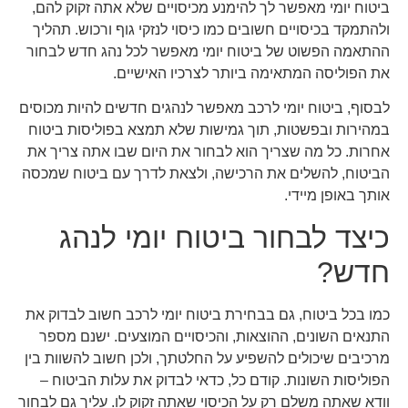
ביטוח יומי מאפשר לך להימנע מכיסויים שלא אתה זקוק להם,
ולהתמקד בכיסויים חשובים כמו כיסוי לנזקי גוף ורכוש. תהליך
ההתאמה הפשוט של ביטוח יומי מאפשר לכל נהג חדש לבחור
את הפוליסה המתאימה ביותר לצרכיו האישיים.
לבסוף, ביטוח יומי לרכב מאפשר לנהגים חדשים להיות מכוסים
במהירות ובפשטות, תוך גמישות שלא תמצא בפוליסות ביטוח
אחרות. כל מה שצריך הוא לבחור את היום שבו אתה צריך את
הביטוח, להשלים את הרכישה, ולצאת לדרך עם ביטוח שמכסה
אותך באופן מיידי.
כיצד לבחור ביטוח יומי לנהג
חדש?
כמו בכל ביטוח, גם בבחירת ביטוח יומי לרכב חשוב לבדוק את
התנאים השונים, ההוצאות, והכיסויים המוצעים. ישנם מספר
מרכיבים שיכולים להשפיע על החלטתך, ולכן חשוב להשוות בין
הפוליסות השונות. קודם כל, כדאי לבדוק את עלות הביטוח –
וודא שאתה משלם רק על הכיסוי שאתה זקוק לו. עליך גם לבחור