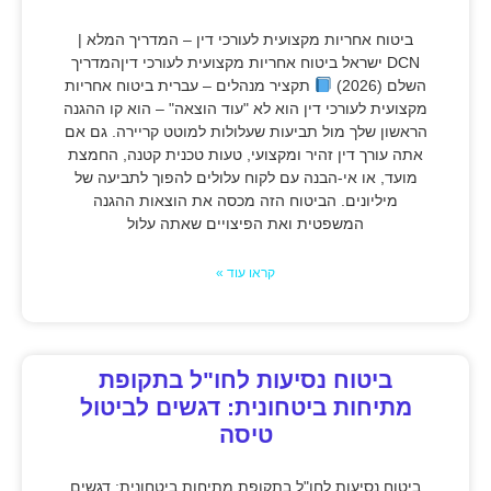
ביטוח אחריות מקצועית לעורכי דין – המדריך המלא |
DCN ישראל ביטוח אחריות מקצועית לעורכי דיןהמדריך
השלם (2026)
תקציר מנהלים – עברית ביטוח אחריות
מקצועית לעורכי דין הוא לא "עוד הוצאה" – הוא קו ההגנה
הראשון שלך מול תביעות שעלולות למוטט קריירה. גם אם
אתה עורך דין זהיר ומקצועי, טעות טכנית קטנה, החמצת
מועד, או אי-הבנה עם לקוח עלולים להפוך לתביעה של
מיליונים. הביטוח הזה מכסה את הוצאות ההגנה
המשפטית ואת הפיצויים שאתה עלול
קראו עוד »
ביטוח נסיעות לחו"ל בתקופת
מתיחות ביטחונית: דגשים לביטול
טיסה
ביטוח נסיעות לחו"ל בתקופת מתיחות ביטחונית: דגשים