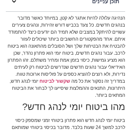
תוכן עניינים
הנהיגה עלולה להיות אתגר לא קטן, במיוחד כאשר מדובר
בנהגים חדשים. כל צעד בכביש דורש זהירות, ונהגים צעירים
עשויים להיתקל במצבים שלא תמיד הם יודעים כיצד להתמודד
איתם. אחד מהפקטורים החשובים ביותר שיכולים לעזור
להבטיח את הבטיחות שלך ושל הסובלים מהתאונה הוא ביטוח
לרכב. עבור נהגים חדשים, ביטוח יומי הוא פתרון נהדר, שכן
הוא מציע גמישות, כיסוי בזמן אמת ומחיר משתלם. זהו הפתרון
האידיאלי עבור נהגים חדשים שנדרשים לביטוח רק לעיתים
נדירות, ולא רוצים להוציא כספים על פוליסות ארוכות טווח.
במדריך זה נסקור את כל מה
שקשור לביטוח
יומי לנהג חדש,
היתרונות, התנאים וההמלצות שיסייעו לך לבחור את הביטוח
המתאים ביותר.
מהו ביטוח יומי לנהג חדש?
ביטוח יומי לנהג חדש הוא פתרון ביטוחי זמני שמספק כיסוי
לרכב למשך 24 שעות בלבד. מדובר בכיסוי ביטוחי שמותאם