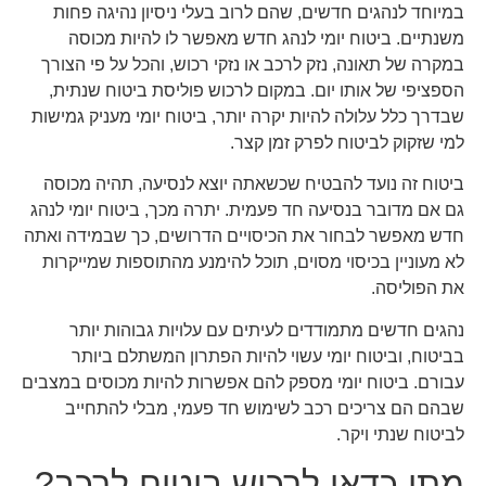
במיוחד לנהגים חדשים, שהם לרוב בעלי ניסיון נהיגה פחות
משנתיים. ביטוח יומי לנהג חדש מאפשר לו להיות מכוסה
במקרה של תאונה, נזק לרכב או נזקי רכוש, והכל על פי הצורך
הספציפי של אותו יום. במקום לרכוש פוליסת ביטוח שנתית,
שבדרך כלל עלולה להיות יקרה יותר, ביטוח יומי מעניק גמישות
למי שזקוק לביטוח לפרק זמן קצר.
ביטוח זה נועד להבטיח שכשאתה יוצא לנסיעה, תהיה מכוסה
גם אם מדובר בנסיעה חד פעמית. יתרה מכך, ביטוח יומי לנהג
חדש מאפשר לבחור את הכיסויים הדרושים, כך שבמידה ואתה
לא מעוניין בכיסוי מסוים, תוכל להימנע מהתוספות שמייקרות
את הפוליסה.
נהגים חדשים מתמודדים לעיתים עם עלויות גבוהות יותר
בביטוח, וביטוח יומי עשוי להיות הפתרון המשתלם ביותר
עבורם. ביטוח יומי מספק להם אפשרות להיות מכוסים במצבים
שבהם הם צריכים רכב לשימוש חד פעמי, מבלי להתחייב
לביטוח שנתי ויקר.
מתי כדאי לרכוש ביטוח לרכב?