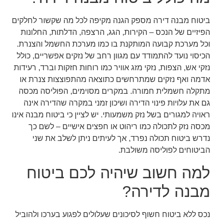
ביטוח מבנה דירה מספק הגנה מקיפה לכל מה שקשור לחלקים
הפיזיים של הנכס – הקירות, הגג, הרצפה, הדלתות, החלונות
וכל מערכת קבועה המותקנת בו כמו מערכת החשמל והצנרת.
הכיסוי נועד להתמודד עם מגוון רחב של נזקים אפשריים, כולל
נזקי אש, הצפות, נזקי מזג אוויר כמו רוחות חזקות וברד, רעידות
אדמה ואף נזקים שמתרחשים כתוצאה מהתפוצצות צנרת או
מתקלה חשמלית חמורה. במקרים מסוימים, הפוליסה מכסה
גם את עלויות פינוי הדירה ושיכון זמני במקרה שהדירה אינה
ראויה למגורים בשל נזק משמעותי. יש לציין כי ביטוח מבנה אינו
מכסה נזק לתכולה כמו ריהוט או חפצים אישיים – לשם כך
נדרש ביטוח תכולה נפרד, אך לעיתים ניתן לשלב את שני
הביטוחים לפוליסה משולבת.
למה חשוב שיהיה לכם ביטוח
מבנה לדירה?
נכס ללא ביטוח חשוף לסיכונים שעלולים לפגוע בערכו ולהוביל