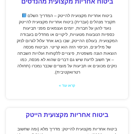
ביטוח אחריות מקצועית מהנדסים
ביטוח אחריות מקצועית להייטק – המדריך השלם
תקציר מנהלים (עברית) ביטוח אחריות מקצועית להייטק
נועד להגן על חברות, יזמים ועצמאים מפני תביעות
כספיות הנובעות מטעויות, ליקויים או מחדלים בעבודה
המקצועית. בעולם ההייטק, שבו באג אחד עלול לגרום לנזק
של מיליונים, הכיסוי הזה הוא קריטי. הביטוח מכסה
הוצאות הגנה משפטית, פיצויים ללקוחות ועלויות השבתה
– אך חשוב לדעת שיש גם דברים שהוא לא מכסה, כמו
נזקים מכוונים או תביעות על מוצרים שכבר נמכרו (תחולה
רטרואקטיבית).
קראו עוד »
ביטוח אחריות מקצועית הייטק
ביטוח אחריות מקצועית להייטק: מדריך מלא (ומה שחשוב