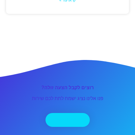
קראו עוד »
רוצים לקבל הצעה זולה?
פנו אלינו נציג ישמח לתת לכם שירות
יצירת קשר