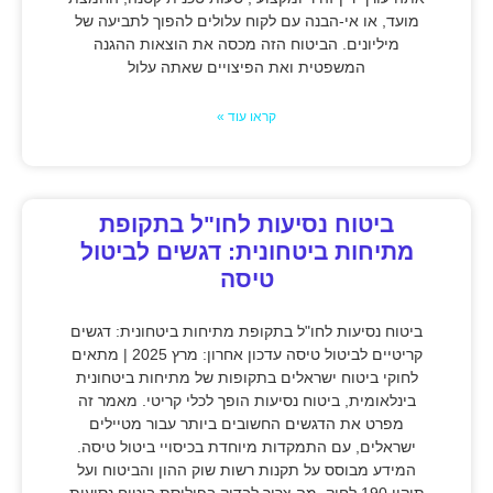
מועד, או אי-הבנה עם לקוח עלולים להפוך לתביעה של
מיליונים. הביטוח הזה מכסה את הוצאות ההגנה
המשפטית ואת הפיצויים שאתה עלול
קראו עוד »
ביטוח נסיעות לחו"ל בתקופת
מתיחות ביטחונית: דגשים לביטול
טיסה
ביטוח נסיעות לחו"ל בתקופת מתיחות ביטחונית: דגשים
קריטיים לביטול טיסה עדכון אחרון: מרץ 2025 | מתאים
לחוקי ביטוח ישראלים בתקופות של מתיחות ביטחונית
בינלאומית, ביטוח נסיעות הופך לכלי קריטי. מאמר זה
מפרט את הדגשים החשובים ביותר עבור מטיילים
ישראלים, עם התמקדות מיוחדת בכיסויי ביטול טיסה.
המידע מבוסס על תקנות רשות שוק ההון והביטוח ועל
תיקון 190 לחוק. מה צריך לבדוק בפוליסת ביטוח נסיעות