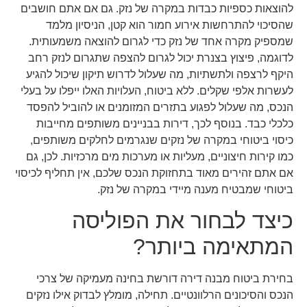
להוצאות כספיות כבדות במקרה של נזק. גם אם אתם חושבים
שהסיכוי להתרחשות אירוע חמור הוא קטן, הניסיון מלמד
שמספיק מקרה אחד של נזק כדי לגרום להוצאה משמעותית.
לדוגמה, פיצוץ בצנרת יכול לגרום להצפה שתגרום לנזק רחב
היקף לרצפה ולתשתיות, מה שעלול לדרוש תיקון שיכול להגיע
לעשרות אלפי שקלים. ללא ביטוח, העלויות האלו ייפלו על בעלי
הנכס, מה שעלול לפגוע בתזרים המזומנים או להוביל להפסד
כלכלי כבד. בנוסף לכך, דירות בבניינים משותפים מחייבות
כיסוי ביטוחי במקרה של נזקים שנגרמים לחלקים משותפים,
כמו קירות חיצוניים, מעליות או מערכות מים מרכזיות. לכן, גם
אם אתם זהירים מאוד בתחזוקת הנכס שלכם, אין תחליף לכיסוי
ביטוחי שמבטיח מענה מיידי במקרה של נזק.
כיצד לבחור את הפוליסה
המתאימה ביותר?
בחירת ביטוח מבנה דירה דורשת בחינה מעמיקה של צרכי
הנכס והסיכונים הרלוונטיים. תחילה, מומלץ לבדוק אילו נזקים