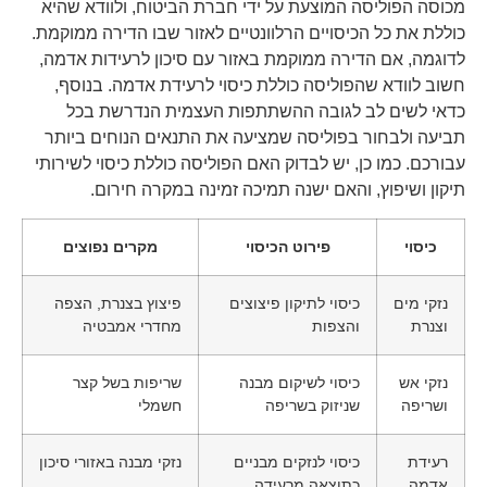
מכוסה הפוליסה המוצעת על ידי חברת הביטוח, ולוודא שהיא
כוללת את כל הכיסויים הרלוונטיים לאזור שבו הדירה ממוקמת.
לדוגמה, אם הדירה ממוקמת באזור עם סיכון לרעידות אדמה,
חשוב לוודא שהפוליסה כוללת כיסוי לרעידת אדמה. בנוסף,
כדאי לשים לב לגובה ההשתתפות העצמית הנדרשת בכל
תביעה ולבחור בפוליסה שמציעה את התנאים הנוחים ביותר
עבורכם. כמו כן, יש לבדוק האם הפוליסה כוללת כיסוי לשירותי
תיקון ושיפוץ, והאם ישנה תמיכה זמינה במקרה חירום.
כיסוי
פירוט הכיסוי
מקרים נפוצים
נזקי מים
כיסוי לתיקון פיצוצים
פיצוץ בצנרת, הצפה
וצנרת
והצפות
מחדרי אמבטיה
נזקי אש
כיסוי לשיקום מבנה
שריפות בשל קצר
ושריפה
שניזוק בשריפה
חשמלי
רעידת
כיסוי לנזקים מבניים
נזקי מבנה באזורי סיכון
אדמה
כתוצאה מרעידה