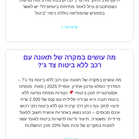
כשמתכננים טיול לאזור מתיחות ביטחונית? יש לאשר
במפורש שהפוליסה כוללת כיסוי "ביטול
קראו עוד »
מה עושים במקרה של תאונה עם
רכב ללא ביטוח צד ג'?
מה עושים במקרה של תאונה עם רכב ללא ביטוח צד ג'? –
המדריך המלא עדכון אחרון: אפריל 2025 | מאת: מומחה
אסטרטגיית תוכן ביטוחי
נקודות מפתח נסיעה ללא
ביטוח חובה היא עבירה פלילית עם קנס של 2,500 ש"ח
פיצוי לנזקי גוף ניתן דרך קרנית גם ללא ביטוח נזקי רכוש
אינם מכוסים – הנהג נושא באחריות אישית חשוב לפעול
מיידית: משטרה, תיעוד ודיווח לרשויות ביטוח לאומי עשוי
לפצות במקרים של נכות מעל 20% מהן ההשלכות