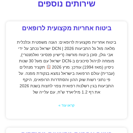
שירותים נוספים
ביטוח אחריות מקצועית לרופאים
ביטוח אחריות מקצועית לרופאים: הגנה משפטית וכלכלית
מלאה מול גל התביעות 2026 | DCN ישראל נכתב על ידי
אבי גולן, סוכן ביטוח מורשה (רישיון פנסיוני ואלמנטרי),
מומחה לניהול סיכונים ב-DCN ישראל עם מעל 30 שנות
ניסיון (מאז 1994).עודכן: מרץ 2026
תקציר מנהלים
(עברית) עולם הרפואה בישראל נמצא בנקודת מפנה. על
פי נתוני רשות שוק ההון והסתדרות הרופאים, היקף
התביעות בגין רשלנות רפואית צפוי לחצות בשנת 2026
את רף 1.2 מיליארד ש"ח, עם עלייה של
קראו עוד »