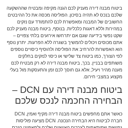
ביטוח מבנה דירה מעניק לכם הגנה מקיפה ומבטיח שההשקעה
שלכם בנכס לא תהיה בסיכון. הפוליסה מכסה את כל ההיבטים
החשובים של המבנה ומאפשרת לכם להתמודד עם נזקים
במהירות וללא דאגות כלכליות. בנוסף, ביטוח מבנה מעניק לכם
שקט נפשי בידיעה שגם אם יתרחשו אירועים בלתי צפויים –
אתם מכוסים ויכולים להמשיך בשגרה ללא הפרעות. יתרון נוסף
הוא האפשרות להרחיב את הפוליסה ולהוסיף כיסויים נוספים
לפי הצורך, כמו ביטוח צד שלישי או כיסוי לנזקים בחלקים
משותפים בבניין. בכך, ביטוח מבנה דירה לא רק מבטיח לכם
מענה מהיר ויעיל, אלא גם חוסך לכם זמן והתעסקות מול בעלי
מקצוע במצבי חירום.
ביטוח מבנה דירה עם DCN –
הבחירה החכמה לנכס שלכם
כאשר אתם מחפשים ביטוח מבנה דירה מקיף ואמין, DCN
חברה לביטוח היא הבחירה הנכונה. DCN מציעה פוליסות
גמישות שמותאמות לצרכים האישיים שלכם ולמאפייני הנכס