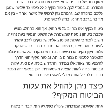
מגוון רחב של סיכונים שמאפיינים את הנסיעה בכבישים
המודרניים. בנוסף לכך, ביטוח מקיף כולל כיסוי צד שלישי שמגן
עליכם במקרה שבו גרמתם נזק לרכוש של מישהו אחר – בין אם
מדובר ברכב אחר או בנזק לרכוש פרטי.
ביטוח מקיף אינו מחייב על פי החוק, אך הוא בהחלט מציע
שכבת ביטחון נוספת שמשפרת את השקט הנפשי בעת נהיגה.
חשוב לזכור כי העלות הפוטנציאלית של נזקים לרכב עשויה
להיות גבוהה מאוד, במיוחד אם מדובר ברכב חדש או יקר.
עלות תיקון נזקים או רכישת רכב חדש במקרה של גניבה יכולה
להצטבר לסכומים גבוהים ביותר, וביטוח מקיף הוא הדרך
להימנע מהוצאות אלו במידה ותתרחש בעיה. עם זאת, עלות
הביטוח יכולה להוות הוצאה משמעותית, ולכן במאמר זה נעסוק
בדרכים להוזיל אותה מבלי לפגוע באיכות הכיסוי.
כיצד ניתן להוזיל את עלות
הביטוח המקיף?
אחת השאלות המרכזיות שעולה כשמגיע הזמן לבחור ביטוח