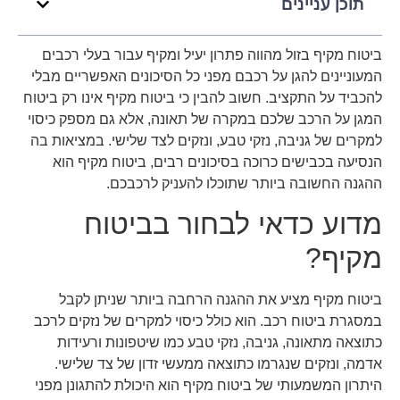
תוכן עניינים
ביטוח מקיף בזול מהווה פתרון יעיל ומקיף עבור בעלי רכבים
המעוניינים להגן על רכבם מפני כל הסיכונים האפשריים מבלי
להכביד על התקציב. חשוב להבין כי ביטוח מקיף אינו רק ביטוח
המגן על הרכב שלכם במקרה של תאונה, אלא גם מספק כיסוי
למקרים של גניבה, נזקי טבע, ונזקים לצד שלישי. במציאות בה
הנסיעה בכבישים כרוכה בסיכונים רבים, ביטוח מקיף הוא
ההגנה החשובה ביותר שתוכלו להעניק לרכבכם.
מדוע כדאי לבחור בביטוח
מקיף?
ביטוח מקיף מציע את ההגנה הרחבה ביותר שניתן לקבל
במסגרת ביטוח רכב. הוא כולל כיסוי למקרים של נזקים לרכב
כתוצאה מתאונה, גניבה, נזקי טבע כמו שיטפונות ורעידות
אדמה, ונזקים שנגרמו כתוצאה ממעשי זדון של צד שלישי.
היתרון המשמעותי של ביטוח מקיף הוא היכולת להתגונן מפני