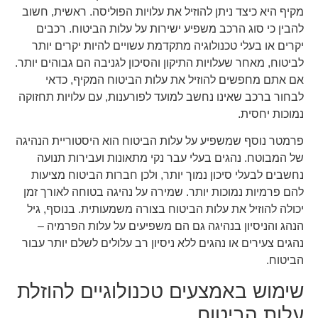
מקיף היא כיצד ניתן להוזיל את עלויות הפוליסה. ראשית, חשוב
להבין כי סוג הרכב משפיע ישירות על עלות הביטוח. רכבים
יקרים או בעלי טכנולוגיה מתקדמת עשויים להיות יקרים יותר
לביטוח, מאחר שעלויות התיקון והסיכון לגניבה הם גבוהים יותר.
אם אתם מחפשים להוזיל את עלות הביטוח המקיף, כדאי
לבחור ברכב שאינו נחשב למועד לפורענות, עם עלויות תחזוקה
נמוכות יחסית.
פרמטר נוסף שמשפיע על עלות הביטוח הוא היסטוריית הנהיגה
של המבוטח. נהגים בעלי עבר נקי מתאונות ועבירות תנועה
נחשבים לבעלי סיכון נמוך יותר, ולכן חברות הביטוח מציעות
להם פרמיות נמוכות יותר. שמירה על נהיגה בטוחה לאורך זמן
יכולה להוזיל את עלות הביטוח בצורה משמעותית. בנוסף, גיל
הנהג והניסיון בנהיגה גם הם משפיעים על עלות הפרמיה –
נהגים צעירים או נהגים ללא ניסיון רב עלולים לשלם יותר עבור
הביטוח.
שימוש באמצעים טכנולוגיים להוזלת
עלות הביטוח