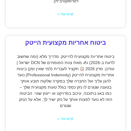
רטרואקטיבית).
קראו עוד »
ביטוח אחריות מקצועית הייטק
ביטוח אחריות מקצועית להייטק: מדריך מלא (ומה שחשוב
לדעת ב-2026) ✍
מאת צוות המומחים של DCN ישראל |
עודכן: מרץ 2026
תקציר לעברית (למי שאין זמן) ביטוח
אחריות מקצועית להייטק (Professional Indemnity) נועד
להגן עליך ועל החברה שלך במקרה שלקוח תובע אותך
בטענה שנגרם לו נזק כספי בגלל טעות מקצועית שלך –
כמו באג בתוכנה, עיכוב בפרויקט או ייעוץ שגוי. הביטוח
הזה לא נועד לפצות אותך על נזק ישיר לך, אלא על הנזק
שנגרם
קראו עוד »