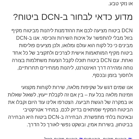
או נזקי טבע.
מדוע כדאי לבחור ב-DCN ביטוח?
DCN ביטוח מציעה לכם את ההזדמנות ליהנות מביטוח מקיף
בזול מבלי להתפשר על איכות השירות והכיסוי. אנו ב-DCN
מבינים כי כל לקוח הוא עולם ומלואו, ולכן מציעים פוליסות
ביטוח מקיף המותאמות אישית לצרכים ולתקציב של כל אחד
ואחת. עם DCN ביטוח תוכלו לקבל הצעות משתלמות בצורה
נוחה ומהירה דרך האינטרנט, ליהנות ממחירים תחרותיים,
ולחסוך בזמן ובכסף.
אנו שמים דגש על שקיפות מלאה, שירות לקוחות מקצועי
וזמינות מלאה בכל עת – בין אם זה לקבלת ייעוץ, לשאול שאלות
או במקרה של הגשת תביעה. הצטרפו אלינו עוד היום וקבלו את
הביטוח המקיף שמתאים בדיוק לכם, במחיר אטרקטיבי
ובאיכות בלתי מתפשרת. הבחירה ב-DCN ביטוח היא הבחירה
בביטחון, בשירות אמין, ובשקט נפשי לאורך כל הדרך.