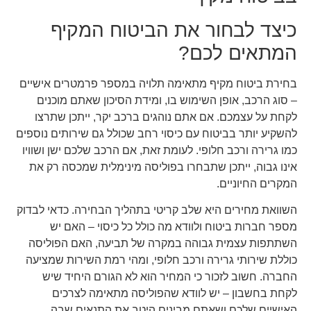
כיצד לבחור את הביטוח המקיף
המתאים לכם?
בחירת ביטוח מקיף מתאימה תלויה במספר פרמטרים אישיים
– סוג הרכב, אופן השימוש בו, ומידת הסיכון שאתם מוכנים
לקחת על עצמכם. אם אתם נוהגים ברכב יקר, ייתכן שתרצו
להשקיע יותר בביטוח עם כיסוי רחב שכולל גם שירותים נוספים
כמו גרירה ורכב חלופי. לעומת זאת, אם הרכב שלכם ישן ושוויו
אינו גבוה, ייתכן שתבחרו בפוליסה מינימלית שמכסה רק את
המקרים החיוניים.
השוואת מחירים היא שלב קריטי בתהליך הבחירה. כדאי לבדוק
מספר חברות ביטוח ולוודא מה כולל כל כיסוי – האם יש
השתתפות עצמית גבוהה במקרה של תביעה, האם הפוליסה
כוללת שירותי גרירה ורכב חלופי, ומהי רמת השירות שמציעה
החברה. חשוב לזכור כי המחיר הוא לא הגורם היחיד שיש
לקחת בחשבון – יש לוודא שהפוליסה מתאימה לצרכים
האישיים שלכם ושאתם מבינים היטב את התנאים שבה.