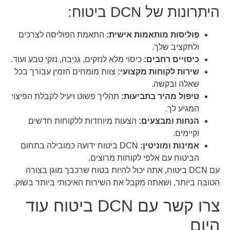
היתרונות של DCN ביטוח:
פוליסות מותאמות אישית:
התאמת הפוליסה לצרכים
ולתקציב שלך.
כיסויים רחבים:
כיסוי מלא לנזקים, גניבה, נזקי טבע ועוד.
שירות לקוחות מקצועי:
צוות מומחים הזמין עבורך בכל
שאלה ובקשה.
טיפול מהיר בתביעות:
תהליך פשוט ויעיל לקבלת הפיצוי
המגיע לך.
הנחות ומבצעים:
הצעות מיוחדות ללקוחות חדשים
וקיימים.
אמינות ומוניטין:
DCN ביטוח ידועה כמובילה בתחום
הביטוח עם אלפי לקוחות מרוצים.
עם DCN ביטוח, אתה יכול להיות בטוח שרכבך מוגן בצורה
הטובה ביותר, ושאתה מקבל את השירות האיכותי ביותר בשוק.
צרו קשר עם DCN ביטוח עוד
היום