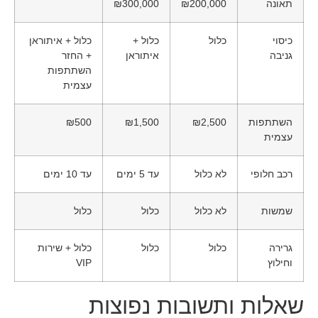
תאונה
₪200,000
₪300,000
כיסוי
כלול
כלול +
כלול + איתוראן
גניבה
איתוראן
+ החזר
השתתפות
עצמית
השתתפות
₪2,500
₪1,500
₪500
עצמית
רכב חלופי
לא כלול
עד 5 ימים
עד 10 ימים
שמשות
לא כלול
כלול
כלול
גרירה
כלול
כלול
כלול + שירות
וחילוץ
VIP
שאלות ותשובות נפוצות