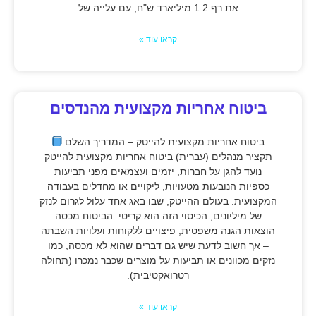
את רף 1.2 מיליארד ש"ח, עם עלייה של
קראו עוד »
ביטוח אחריות מקצועית מהנדסים
ביטוח אחריות מקצועית להייטק – המדריך השלם
תקציר מנהלים (עברית) ביטוח אחריות מקצועית להייטק
נועד להגן על חברות, יזמים ועצמאים מפני תביעות
כספיות הנובעות מטעויות, ליקויים או מחדלים בעבודה
המקצועית. בעולם ההייטק, שבו באג אחד עלול לגרום לנזק
של מיליונים, הכיסוי הזה הוא קריטי. הביטוח מכסה
הוצאות הגנה משפטית, פיצויים ללקוחות ועלויות השבתה
– אך חשוב לדעת שיש גם דברים שהוא לא מכסה, כמו
נזקים מכוונים או תביעות על מוצרים שכבר נמכרו (תחולה
רטרואקטיבית).
קראו עוד »