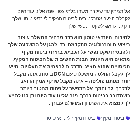
אל תמתין עד שיקרה משהו בלתי צפוי. פנה אלינו עוד היום
לקבלת הצעה אטרקטיבית לביטוח המקיף ליונדאי טוסון שלך,
ותן לנו לדאוג לשקט הנפשי שלך.
לסיכום, היונדאי טוסון הוא רכב מרהיב המשלב עיצוב,
ביצועים וטכנולוגיה מתקדמת. כדי להגן על ההשקעה שלך
ולהבטיח שקט נפשי על הכביש, בחירת ביטוח מקיף
מתאים היא חיונית. הבנת החשיבות של הביטוח המקיף,
הכיסויים שהוא מציע והדרכים להפחית את העלויות יסייעו
לך לקבל החלטה מושכלת. עם DCN ביטוח, אתה מקבל
יותר מסתם פוליסה – אתה מקבל שותף אמין הדואג
לרכבך ולרווחתך. אל תתפשר על פחות מהטוב ביותר
כשמדובר בביטוח רכבך. פנה אלינו עוד היום ותן לנו לסייע
לך למצוא את הפתרון המושלם עבורך.
ביטוח מקיף
ביטוח מקיף ליונדאי טוסון