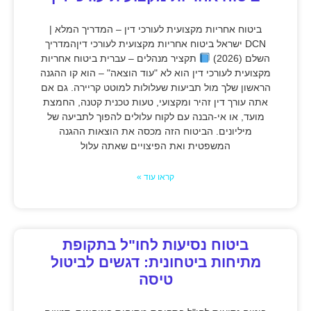
ביטוח אחריות מקצועית לעורכי דין – המדריך המלא |
DCN ישראל ביטוח אחריות מקצועית לעורכי דיןהמדריך
השלם (2026)
תקציר מנהלים – עברית ביטוח אחריות
מקצועית לעורכי דין הוא לא "עוד הוצאה" – הוא קו ההגנה
הראשון שלך מול תביעות שעלולות למוטט קריירה. גם אם
אתה עורך דין זהיר ומקצועי, טעות טכנית קטנה, החמצת
מועד, או אי-הבנה עם לקוח עלולים להפוך לתביעה של
מיליונים. הביטוח הזה מכסה את הוצאות ההגנה
המשפטית ואת הפיצויים שאתה עלול
קראו עוד »
ביטוח נסיעות לחו"ל בתקופת
מתיחות ביטחונית: דגשים לביטול
טיסה