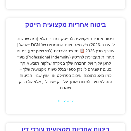
ביטוח אחריות מקצועית הייטק
ביטוח אחריות מקצועית להייטק: מדריך מלא (ומה שחשוב
לדעת ב-2026) ✍
מאת צוות המומחים של DCN ישראל |
עודכן: מרץ 2026
תקציר לעברית (למי שאין זמן) ביטוח
אחריות מקצועית להייטק (Professional Indemnity) נועד
להגן עליך ועל החברה שלך במקרה שלקוח תובע אותך
בטענה שנגרם לו נזק כספי בגלל טעות מקצועית שלך –
כמו באג בתוכנה, עיכוב בפרויקט או ייעוץ שגוי. הביטוח
הזה לא נועד לפצות אותך על נזק ישיר לך, אלא על הנזק
שנגרם
קראו עוד »
ביטוח אחריות מקצועית עורכי דין