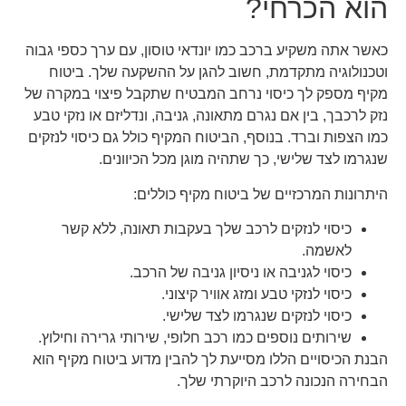
הוא הכרחי?
כאשר אתה משקיע ברכב כמו יונדאי טוסון, עם ערך כספי גבוה
וטכנולוגיה מתקדמת, חשוב להגן על ההשקעה שלך. ביטוח
מקיף מספק לך כיסוי נרחב המבטיח שתקבל פיצוי במקרה של
נזק לרכבך, בין אם נגרם מתאונה, גניבה, ונדליזם או נזקי טבע
כמו הצפות וברד. בנוסף, הביטוח המקיף כולל גם כיסוי לנזקים
שנגרמו לצד שלישי, כך שתהיה מוגן מכל הכיוונים.
היתרונות המרכזיים של ביטוח מקיף כוללים:
כיסוי לנזקים לרכב שלך בעקבות תאונה, ללא קשר
לאשמה.
כיסוי לגניבה או ניסיון גניבה של הרכב.
כיסוי לנזקי טבע ומזג אוויר קיצוני.
כיסוי לנזקים שנגרמו לצד שלישי.
שירותים נוספים כמו רכב חלופי, שירותי גרירה וחילוץ.
הבנת הכיסויים הללו מסייעת לך להבין מדוע ביטוח מקיף הוא
הבחירה הנכונה לרכב היוקרתי שלך.