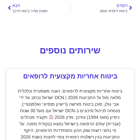
הקודם
הבא
ביטוח ליונדאי טוסון
הצעת מחיר ביטוח לרכב
שירותים נוספים
ביטוח אחריות מקצועית לרופאים
ביטוח אחריות מקצועית לרופאים: הגנה משפטית וכלכלית
מלאה מול גל התביעות 2026 | DCN ישראל נכתב על ידי
אבי גולן, סוכן ביטוח מורשה (רישיון פנסיוני ואלמנטרי),
מומחה לניהול סיכונים ב-DCN ישראל עם מעל 30 שנות
ניסיון (מאז 1994).עודכן: מרץ 2026
תקציר מנהלים
(עברית) עולם הרפואה בישראל נמצא בנקודת מפנה. על
פי נתוני רשות שוק ההון והסתדרות הרופאים, היקף
התביעות בגין רשלנות רפואית צפוי לחצות בשנת 2026