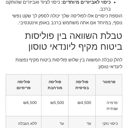
כיסוי לאביזרים מיוחדים:
כיסוי לציוד ואביזרים שהותקנו
ברכב.
הוספת כיסויים אלו לפוליסה שלך יכולה לספק לך שקט נפשי
נוסף, במיוחד אם אתה משתמש ברכב באופן אינטנסיבי.
טבלת השוואה בין פוליסות
ביטוח מקיף ליונדאי טוסון
להלן טבלה המשווה בין שלוש פוליסות ביטוח מקיף נפוצות
ליונדאי טוסון:
פרמטר
פוליסה
פוליסה
פוליסה
בסיסית
מורחבת
פרימיום
פרמיה
₪4,500
₪5,500
₪6,500
שנתית
כיסוי נזקי
עד
עד
ללא הגבלה