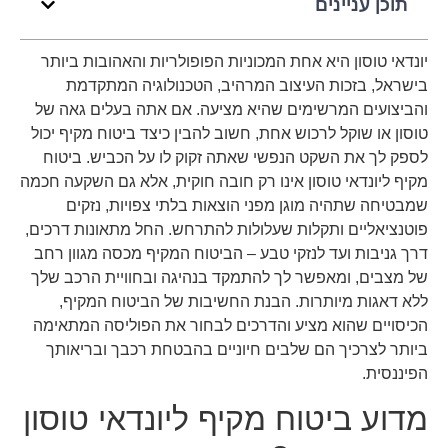
תוכן עניינים
יונדאי טוסון היא אחת המכוניות הפופולריות והאהובות ביותר
בישראל, בזכות העיצוב המרהיב, הטכנולוגיה המתקדמת
והביצועים המרשימים שהיא מציעה. אם אתה בעלים גאה של
טוסון או שוקל לרכוש אחת, חשוב להבין כיצד ביטוח מקיף יכול
לספק לך את השקט הנפשי שאתה זקוק לו על הכביש. ביטוח
מקיף ליונדאי טוסון אינו רק חובה חוקית, אלא גם השקעה חכמה
שמבטיחה שתהיה מוגן מפני הוצאות בלתי צפויות, נזקים
פוטנציאליים ותקלות שעלולות להתרחש. החל מתאונות דרכים,
דרך גניבות ועד לנזקי טבע – הביטוח המקיף מכסה מגוון רחב
של מצבים, ומאפשר לך להתמקד בנהיגה ובחוויית הרכב שלך
ללא דאגות מיותרות. הבנת החשיבות של הביטוח המקיף,
הכיסויים שהוא מציע והדרכים לבחור את הפוליסה המתאימה
ביותר לצרכיך הם שלבים חיוניים בהבטחת רכבך ובריאותך
הפיננסית.
מדוע ביטוח מקיף ליונדאי טוסון