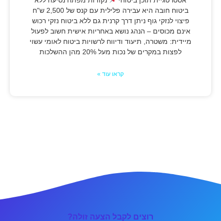
ביטוח חובה היא עבירה פלילית עם קנס של 2,500 ש"ח
פיצוי לנזקי גוף ניתן דרך קרנית גם ללא ביטוח נזקי רכוש
אינם מכוסים – הנהג נושא באחריות אישית חשוב לפעול
מיידית: משטרה, תיעוד ודיווח לרשויות ביטוח לאומי עשוי
לפצות במקרים של נכות מעל 20% מהן ההשלכות
קראו עוד »
רוצים לקבל הצעה זולה?