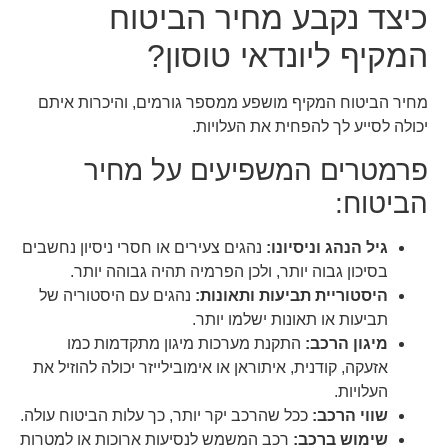
כיצד נקבע מחיר הביטוח
המקיף ליונדאי טוסון?
מחיר הביטוח המקיף מושפע ממספר גורמים, והיכרות איתם
יכולה לסייע לך להפחית את העלויות.
פרמטרים המשפיעים על מחיר
הביטוח:
גיל הנהג וניסיונו:
נהגים צעירים או חסרי ניסיון נחשבים
בסיכון גבוה יותר, ולכן הפרמיה תהיה גבוהה יותר.
היסטוריית תביעות ותאונות:
נהגים עם היסטוריה של
תביעות או תאונות ישלמו יותר.
מיגון הרכב:
התקנת מערכות מיגון מתקדמות כמו
אזעקה, קודנית, איתוראן או אימובילייזר יכולה להוזיל את
העלויות.
שווי הרכב:
ככל שהרכב יקר יותר, כך עלות הביטוח עולה.
שימוש ברכב:
רכב המשמש לנסיעות ארוכות או למטרות