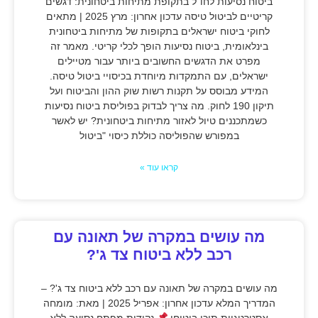
ביטוח נסיעות לחו"ל בתקופת מתיחות ביטחונית: דגשים
קריטיים לביטול טיסה עדכון אחרון: מרץ 2025 | מתאים
לחוקי ביטוח ישראלים בתקופות של מתיחות ביטחונית
בינלאומית, ביטוח נסיעות הופך לכלי קריטי. מאמר זה
מפרט את הדגשים החשובים ביותר עבור מטיילים
ישראלים, עם התמקדות מיוחדת בכיסויי ביטול טיסה.
המידע מבוסס על תקנות רשות שוק ההון והביטוח ועל
תיקון 190 לחוק. מה צריך לבדוק בפוליסת ביטוח נסיעות
כשמתכננים טיול לאזור מתיחות ביטחונית? יש לאשר
במפורש שהפוליסה כוללת כיסוי "ביטול
קראו עוד »
מה עושים במקרה של תאונה עם
רכב ללא ביטוח צד ג'?
מה עושים במקרה של תאונה עם רכב ללא ביטוח צד ג'? –
המדריך המלא עדכון אחרון: אפריל 2025 | מאת: מומחה
אסטרטגיית תוכן ביטוחי
נקודות מפתח נסיעה ללא