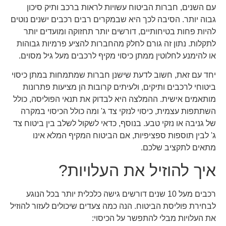
עם השנים, חברות הביטוח עשויות לראות ברכב ותיק סיכון
גבוה יותר. הסיבה לכך היא שבמקרים רבים רכבים ישנים נוטים
להיות פחות בטיחותיים, דורשים יותר תחזוקה ומועדים יותר
לתקלות. נתון זה גורם לחלק מהחברות להציע פרמיות גבוהות
או להימנע לחלוטין ממתן כיסוי מקיף לרכבים מעל גיל מסוים.
יחד עם זאת, חשוב לדעת שישנן חברות שמתמחות במתן כיסוי
ביטוחי לרכבים ותיקים, ולעיתים קרובות הן מציעות פתרונות
מותאמים אישית. ההמלצה היא לבדוק את תנאי הפוליסה, כולל
השתתפות עצמית, כיסוי לנזקי צד ג' ומה כולל הכיסוי במקרה
של גניבה או נזקי טבע. בנוסף, כדאי לשקול לשלב בין ביטוח צד
ג' לבין תוספות ספציפיות, אם הביטוח המקיף המלא אינו
מתאים לתקציב שלכם.
איך להוזיל את העלויות?
רכבים מעל 10 שנים דורשים גישה כלכלית יותר בכל הנוגע
לבחירת פוליסת הביטוח. הנה כמה צעדים שיכולים לעזור להוזיל
את העלויות מבלי להתפשר על הכיסוי: