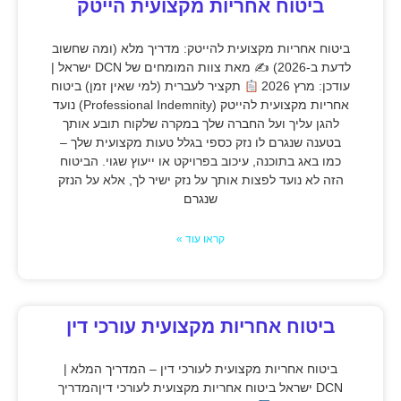
ביטוח אחריות מקצועית הייטק
ביטוח אחריות מקצועית להייטק: מדריך מלא (ומה שחשוב
לדעת ב-2026) ✍
מאת צוות המומחים של DCN ישראל |
עודכן: מרץ 2026
תקציר לעברית (למי שאין זמן) ביטוח
אחריות מקצועית להייטק (Professional Indemnity) נועד
להגן עליך ועל החברה שלך במקרה שלקוח תובע אותך
בטענה שנגרם לו נזק כספי בגלל טעות מקצועית שלך –
כמו באג בתוכנה, עיכוב בפרויקט או ייעוץ שגוי. הביטוח
הזה לא נועד לפצות אותך על נזק ישיר לך, אלא על הנזק
שנגרם
קראו עוד »
ביטוח אחריות מקצועית עורכי דין
ביטוח אחריות מקצועית לעורכי דין – המדריך המלא |
DCN ישראל ביטוח אחריות מקצועית לעורכי דיןהמדריך