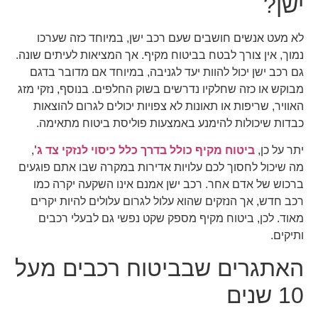
ישן?
לא מעט אנשים חושבים שעם רכב ישן, במיוחד כזה שערכו
נמוך, אין צורך לבטח בביטוח מקיף. אך המציאות לעיתים שונה.
גם רכב ישן יכול להוות יעד לגניבה, במיוחד אם מדובר בדגם
מבוקש או כזה שחלקיו נדרשים בשוק החלפים. בנוסף, נזקי מזג
האוויר, שריפות או תאונות לא צפויות יכולים לגרום להוצאות
כבדות שיכולות להימנע באמצעות פוליסת ביטוח מתאימה.
יתר על כן,
ביטוח מקיף כולל בדרך כלל כיסוי לנזקי צד ג'
,
מה שיכול לחסוך לכם עלויות אדירות במקרה שבו אתם פוגעים
ברכוש של אדם אחר. רכב ישן אמנם אינו השקעה יקרה כמו
רכב חדש, אך הנזקים שהוא עלול לגרום עלולים להיות יקרים
מאוד. לכן, ביטוח מקיף מספק שקט נפשי גם לבעלי רכבים
ותיקים.
האתגרים שבביטוח רכבים מעל
10 שנים