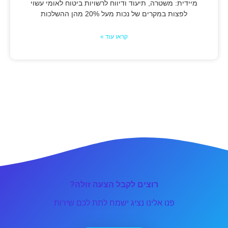
מיידית: משטרה, תיעוד ודיווח לרשויות ביטוח לאומי עשוי
לפצות במקרים של נכות מעל 20% מהן ההשלכות
קראו עוד »
רוצים לקבל הצעה זולה?
פנו אלינו נציג ישמח לתת לכם שירות