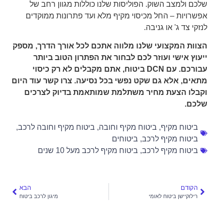
שלכם ולמצב השוק. הפוליסות שלנו כוללות מגוון רחב של
אפשרויות – החל מכיסוי מקיף מלא ועד פתרונות ממוקדים
לנזקי צד ג' או גניבה.
הצוות המקצועי שלנו מלווה אתכם לכל אורך הדרך, מספק
ייעוץ אישי ועוזר לכם לבחור את הפתרון הטוב ביותר
עבורכם. עם DCN ביטוח, אתם מקבלים לא רק כיסוי
מתאים, אלא גם שקט נפשי בכל נסיעה. צרו קשר עוד היום
וקבלו הצעת מחיר משתלמת שמותאמת בדיוק לצרכים
שלכם.
ביטוח מקיף
,
ביטוח מקיף וחובה
,
ביטוח מקיף וחובה לרכב
,
ביטוח מקיף לרכב
,
ביטוחים
ביטוח מקיף לרכב
,
ביטוח מקיף לרכב מעל 10 שנים
הקודם
הבא
רילוקיישן ביטוח לאומי
מיגון לרכב ביטוח