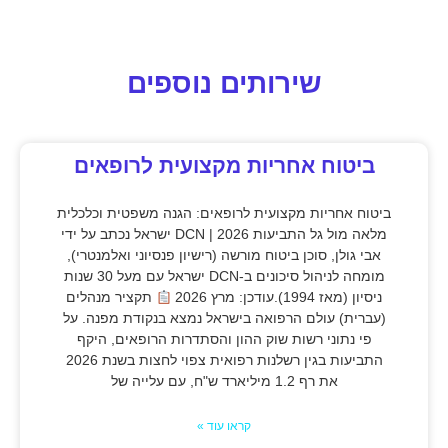
שירותים נוספים
ביטוח אחריות מקצועית לרופאים
ביטוח אחריות מקצועית לרופאים: הגנה משפטית וכלכלית
מלאה מול גל התביעות 2026 | DCN ישראל נכתב על ידי
אבי גולן, סוכן ביטוח מורשה (רישיון פנסיוני ואלמנטרי),
מומחה לניהול סיכונים ב-DCN ישראל עם מעל 30 שנות
ניסיון (מאז 1994).עודכן: מרץ 2026
תקציר מנהלים
(עברית) עולם הרפואה בישראל נמצא בנקודת מפנה. על
פי נתוני רשות שוק ההון והסתדרות הרופאים, היקף
התביעות בגין רשלנות רפואית צפוי לחצות בשנת 2026
את רף 1.2 מיליארד ש"ח, עם עלייה של
קראו עוד »