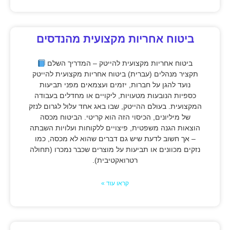
ביטוח אחריות מקצועית מהנדסים
ביטוח אחריות מקצועית להייטק – המדריך השלם
תקציר מנהלים (עברית) ביטוח אחריות מקצועית להייטק
נועד להגן על חברות, יזמים ועצמאים מפני תביעות
כספיות הנובעות מטעויות, ליקויים או מחדלים בעבודה
המקצועית. בעולם ההייטק, שבו באג אחד עלול לגרום לנזק
של מיליונים, הכיסוי הזה הוא קריטי. הביטוח מכסה
הוצאות הגנה משפטית, פיצויים ללקוחות ועלויות השבתה
– אך חשוב לדעת שיש גם דברים שהוא לא מכסה, כמו
נזקים מכוונים או תביעות על מוצרים שכבר נמכרו (תחולה
רטרואקטיבית).
קראו עוד »