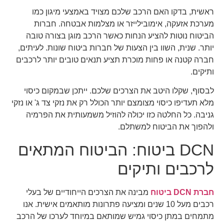
ראשית, בדקו האם הרכב שלכם מצויד באמצעי מיגון כמו
מערכת אזעקה, אימובילייזר או מצלמות אבטחה. חברות
הביטוח נוטות להציע הנחות כאשר הרכב מוגן בצורה טובה
יותר. שנית, השוו בין הצעות של חברות ביטוח שונות. לעיתים,
חברה קטנה או פחות מוכרת תציע תנאים טובים יותר לרכבים
ותיקים.
לבסוף, שקלו היטב את הצרכים שלכם. ייתכן שבמקום כיסוי
מלא תעדיפו כיסוי מצומצם יותר הכולל רק את נזקי צד ג' או נזקי
גניבה. כל החלטה כזו יכולה להוזיל משמעותית את הפרמיה
ולהפוך את הביטוח למשתלם.
DCN ביטוח: הביטוח המתאים
לרכבים ותיקים
חברת DCN ביטוח
מבינה את הצרכים הייחודיים של בעלי
רכבים מעל 10 שנים ומציעה פתרונות מותאמים אישית. אנו
מתמחים במתן כיסוי גמיש שמותאם במיוחד לערכו של הרכב