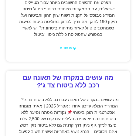
מפרט את הדגשים החשובים ביותר עבור מטיילים
ישראלים, עם התמקדות מיוחדת בכיסויי ביטול טיסה.
המידע מבוסס על תקנות רשות שוק ההון והביטוח ועל
תיקון 190 לחוק. מה צריך לבדוק בפוליסת ביטוח נסיעות
כשמתכננים טיול לאזור מתיחות ביטחונית? יש לאשר
במפורש שהפוליסה כוללת כיסוי "ביטול
קראו עוד »
מה עושים במקרה של תאונה עם
רכב ללא ביטוח צד ג'?
מה עושים במקרה של תאונה עם רכב ללא ביטוח צד ג'? –
המדריך המלא עדכון אחרון: אפריל 2025 | מאת: מומחה
אסטרטגיית תוכן ביטוחי
נקודות מפתח נסיעה ללא
ביטוח חובה היא עבירה פלילית עם קנס של 2,500 ש"ח
פיצוי לנזקי גוף ניתן דרך קרנית גם ללא ביטוח נזקי רכוש
אינם מכוסים – הנהג נושא באחריות אישית חשוב לפעול