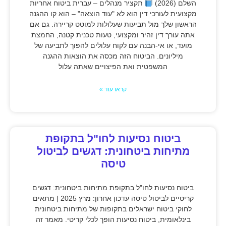
השלם (2026)
תקציר מנהלים – עברית ביטוח אחריות
מקצועית לעורכי דין הוא לא "עוד הוצאה" – הוא קו ההגנה
הראשון שלך מול תביעות שעלולות למוטט קריירה. גם אם
אתה עורך דין זהיר ומקצועי, טעות טכנית קטנה, החמצת
מועד, או אי-הבנה עם לקוח עלולים להפוך לתביעה של
מיליונים. הביטוח הזה מכסה את הוצאות ההגנה
המשפטית ואת הפיצויים שאתה עלול
קראו עוד »
ביטוח נסיעות לחו"ל בתקופת
מתיחות ביטחונית: דגשים לביטול
טיסה
ביטוח נסיעות לחו"ל בתקופת מתיחות ביטחונית: דגשים
קריטיים לביטול טיסה עדכון אחרון: מרץ 2025 | מתאים
לחוקי ביטוח ישראלים בתקופות של מתיחות ביטחונית
בינלאומית, ביטוח נסיעות הופך לכלי קריטי. מאמר זה