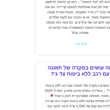
 הוא לא "עוד הוצאה" – הוא קו ההגנה הראשון
 מול תביעות שעלולות למוטט קריירה. גם אם
 עורך דין זהיר ומקצועי, טעות טכנית קטנה,
חמצת מועד, או אי-הבנה עם לקוח עלולים
וך לתביעה של מיליונים. הביטוח הזה מכסה
ת הוצאות ההגנה המשפטית ואת הפיצויים
שאתה עלול
קראו עוד »
ה עושים במקרה של תאונה
עם רכב ללא ביטוח צד ג'?
עושים במקרה של תאונה עם רכב ללא ביטוח
צד ג'? – המדריך המלא עדכון אחרון: אפריל 2025
 מאת: מומחה אסטרטגיית תוכן ביטוחי
ות מפתח נסיעה ללא ביטוח חובה היא עבירה
פלילית עם קנס של 2,500 ש"ח פיצוי לנזקי גוף