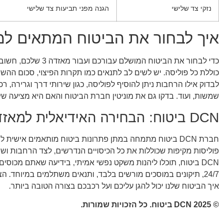
נזקי צד שלישי
הגנה מפני תביעות צד שלישי
איך לבחור את הביטוח המתאים למאז
כדי לבחור את הביטוח המ
כוללת כל פוליסה. יש לשים לב לתנאים כמו תקרות הפיצוי, סכום ההש
לבדוק אילו הרחבות ניתן להוסיף לפוליסה, כגון שירותי דרך וגרירה, רכ
שמשות, ועוד. בדקו גם את מוניטין חברת הביטוח והאם היא מציעה שירו
DCN ביטוח: הבחירה האידיאלית למאזדה 3
פוליסות מקיפות שכוללות את כל הכיסויים הנדרשים, לצד הרחבות וש
DCN ביטוח, תוכלו ליהנות משקט נפשי אמיתי, בידיעה שאתם מכוסי
24/7, תיקונים במוסכים מורשים בלבד, ותנאים משתלמים במיוחד. ה
איך הביטוח שלנו יכול להגן עליכם ועל רכבכם בצורה הטובה ביותר.
© 2025 DCN ביטוח. כל הזכויות שמורות.