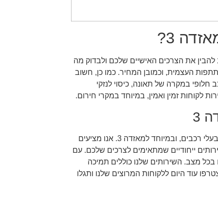
דה 3?
ושלם עבורכם ועבור מאזדה 3 שלכם, חשוב להבין את הצרכים האישיים שלכם ולבדוק מה
תתפות העצמית, וכמובן המחיר. כמו כן, חשוב
ב חלופי במקרה של תאונה, כיסוי לנזקי
ת לקוחות זמין ואמין, במיוחד במקרי חירום.
חברת DCN ביטוח מתמחה במתן פתרונות ביטוח מותאמים אישית לבעלי רכבים, ובמיוחד למאזדה 3. אנו מציעים
ירותים ייחודיים שמתאימים לצרכים שלכם. עם
ם בכל מצב. השירותים שלנו כוללים תמיכה
צטרפו עוד היום ללקוחות המרוצים שלנו ותגלו