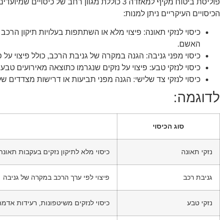
פוליסת ביטוח מקיף למאזדה 3 כוללת מגוון רחב של כ
הכיסויים העיקריים ניתן למנות:
כיסוי לנזקי תאונה: פיצוי מלא או השתתפות בעלויות תיקון הר
האשם.
כיסוי מפני גניבה: הגנה במקרה של גניבת הרכב, כולל פיצוי על 
כיסוי לנזקי טבע: פיצוי על נזקים שנגרמו כתוצאה מאירועים טבע
כיסוי לנזקי צד שלישי: הגנה מפני תביעות או דרישות מצדדים ש
לדוגמה:
סוג הכיסוי
נזקי תאונה
כיסוי מלא לתיקון נזקים בעקבות תאונה
גניבת רכב
פיצוי לפי ערך הרכב במקרה של גניבה
נזקי טבע
כיסוי לנזקים משיטפונות, רעידות אדמה