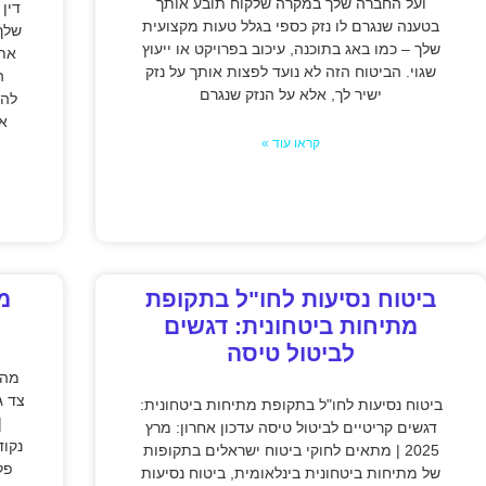
ועל החברה שלך במקרה שלקוח תובע אותך
דין
בטענה שנגרם לו נזק כספי בגלל טעות מקצועית
שלך
שלך – כמו באג בתוכנה, עיכוב בפרויקט או ייעוץ
אתה
שגוי. הביטוח הזה לא נועד לפצות אותך על נזק
ה
ישיר לך, אלא על הנזק שנגרם
להפ
א
קראו עוד »
ביטוח נסיעות לחו"ל בתקופת
מ
מתיחות ביטחונית: דגשים
לביטול טיסה
מה 
ביטוח נסיעות לחו"ל בתקופת מתיחות ביטחונית:
|
דגשים קריטיים לביטול טיסה עדכון אחרון: מרץ
נקוד
2025 | מתאים לחוקי ביטוח ישראלים בתקופות
של מתיחות ביטחונית בינלאומית, ביטוח נסיעות