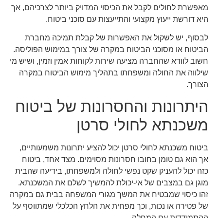
מאפשרת לחולים לקבל את הכיסוי המדויק ביותר לצרכיהם, אך
היא דורשת ייעוץ מקצועי והתייעצות עם סוכני ביטוח.
לבסוף, יש לשקול את האפשרות של קבלת תמיכה מחברת
הביטוח או מסוכני הביטוח במקרה של צורך במימוש הפוליסה.
חשוב לוודא שהחברה מציעה שירות לקוחות אמין וזמין, ושיש מי
שילווה את החולה ומשפחתו בתהליך מימוש הביטוח במקרה
הצורך.
היתרונות והחסרונות של ביטוח
משכנתא לחולי סרטן
ביטוח משכנתא לחולי סרטן יכול להציע יתרונות משמעותיים,
אך הוא גם טומן בחובו חסרונות מסוימים. מצד אחד, ביטוח
כזה יכול להעניק שקט נפשי לחולה ולמשפחתו, בידיעה שהבית
מוגן גם במצבים של אי-יכולת להמשיך לשלם את המשכנתא.
זהו כיסוי שמבטיח את המשך מגורי המשפחה בבית גם במקרה
של פטירה או נכות, וכך מפחית את הלחץ הכלכלי שמתווסף על
ההתמודדות עם המחלה.