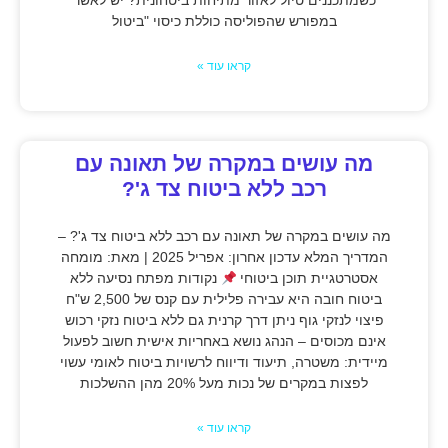
כשמתכננים טיול לאזור מתיחות ביטחונית? יש לאשר
במפורש שהפוליסה כוללת כיסוי "ביטול
קראו עוד »
מה עושים במקרה של תאונה עם
רכב ללא ביטוח צד ג'?
מה עושים במקרה של תאונה עם רכב ללא ביטוח צד ג'? –
המדריך המלא עדכון אחרון: אפריל 2025 | מאת: מומחה
אסטרטגיית תוכן ביטוחי
נקודות מפתח נסיעה ללא
ביטוח חובה היא עבירה פלילית עם קנס של 2,500 ש"ח
פיצוי לנזקי גוף ניתן דרך קרנית גם ללא ביטוח נזקי רכוש
אינם מכוסים – הנהג נושא באחריות אישית חשוב לפעול
מיידית: משטרה, תיעוד ודיווח לרשויות ביטוח לאומי עשוי
לפצות במקרים של נכות מעל 20% מהן ההשלכות
קראו עוד »