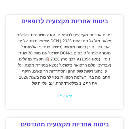
ביטוח אחריות מקצועית לרופאים
ביטוח אחריות מקצועית לרופאים: הגנה משפטית וכלכלית
מלאה מול גל התביעות 2026 | DCN ישראל נכתב על ידי
אבי גולן, סוכן ביטוח מורשה (רישיון פנסיוני ואלמנטרי),
מומחה לניהול סיכונים ב-DCN ישראל עם מעל 30 שנות
ניסיון (מאז 1994).עודכן: מרץ 2026
תקציר מנהלים
(עברית) עולם הרפואה בישראל נמצא בנקודת מפנה. על
פי נתוני רשות שוק ההון והסתדרות הרופאים, היקף
התביעות בגין רשלנות רפואית צפוי לחצות בשנת 2026
את רף 1.2 מיליארד ש"ח, עם עלייה של
קראו עוד »
ביטוח אחריות מקצועית מהנדסים