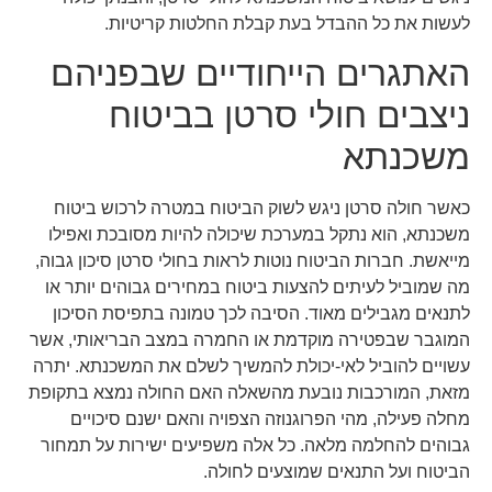
לעשות את כל ההבדל בעת קבלת החלטות קריטיות.
האתגרים הייחודיים שבפניהם
ניצבים חולי סרטן בביטוח
משכנתא
כאשר חולה סרטן ניגש לשוק הביטוח במטרה לרכוש ביטוח
משכנתא, הוא נתקל במערכת שיכולה להיות מסובכת ואפילו
מייאשת. חברות הביטוח נוטות לראות בחולי סרטן סיכון גבוה,
מה שמוביל לעיתים להצעות ביטוח במחירים גבוהים יותר או
לתנאים מגבילים מאוד. הסיבה לכך טמונה בתפיסת הסיכון
המוגבר שבפטירה מוקדמת או החמרה במצב הבריאותי, אשר
עשויים להוביל לאי-יכולת להמשיך לשלם את המשכנתא. יתרה
מזאת, המורכבות נובעת מהשאלה האם החולה נמצא בתקופת
מחלה פעילה, מהי הפרוגנוזה הצפויה והאם ישנם סיכויים
גבוהים להחלמה מלאה. כל אלה משפיעים ישירות על תמחור
הביטוח ועל התנאים שמוצעים לחולה.