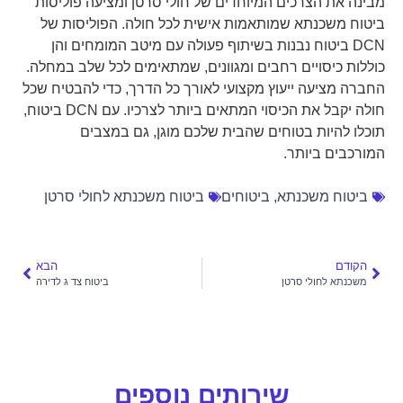
מבינה את הצרכים המיוחדים של חולי סרטן ומציעה פוליסות
ביטוח משכנתא שמותאמות אישית לכל חולה. הפוליסות של
DCN ביטוח נבנות בשיתוף פעולה עם מיטב המומחים והן
כוללות כיסויים רחבים ומגוונים, שמתאימים לכל שלב במחלה.
החברה מציעה ייעוץ מקצועי לאורך כל הדרך, כדי להבטיח שכל
חולה יקבל את הכיסוי המתאים ביותר לצרכיו. עם DCN ביטוח,
תוכלו להיות בטוחים שהבית שלכם מוגן, גם במצבים
המורכבים ביותר.
ביטוח משכנתא
,
ביטוחים
ביטוח משכנתא לחולי סרטן
הקודם
הבא
משכנתא לחולי סרטן
ביטוח צד ג לדירה
שירותים נוספים