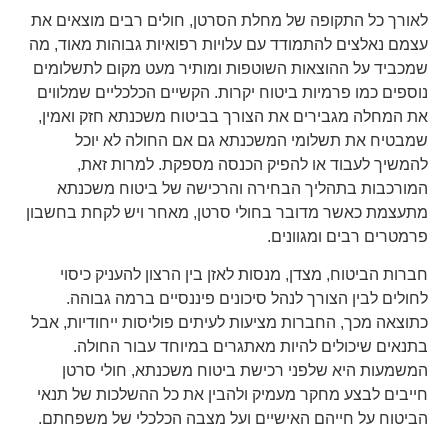
לאורך כל התקופה של מחלת הסרטן, חולים רבים מוצאים את
עצמם נאלצים להתמודד עם עלויות רפואיות גבוהות מאוד, מה
שמכביד על ההוצאות השוטפות ומותיר מעט מקום לתשלומים
נוספים כמו פרמיות ביטוח יקרות. הקשיים הכלכליים שמלווים
את המחלה מגבירים את הצורך בביטוח משכנתא חזק ואמין,
שמבטיח את תשלומי המשכנתא גם אם החולה לא יוכל
להמשיך לעבוד או להפיק הכנסה מספקת. למרות זאת,
המורכבות בתהליך הבחירה והרכישה של ביטוח משכנתא
מתעצמת כאשר מדובר בחולי סרטן, מאחר ויש לקחת בחשבון
פרמטרים רבים ומגוונים.
חברות הביטוח, מצדן, מנסות לאזן בין הרצון להעניק כיסוי
לחולים לבין הצורך לנהל סיכונים פיננסיים ברמה גבוהה.
כתוצאה מכך, החברות מציעות לעיתים פוליסות ייחודיות, אבל
בתנאים שיכולים להיות מאתגרים במיוחד עבור החולה.
המשמעות היא שלפני רכישת ביטוח משכנתא, חולי סרטן
חייבים לבצע מחקר מעמיק ולהבין את כל ההשלכות של תנאי
הביטוח על חייהם האישיים ועל מצבה הכלכלי של משפחתם.