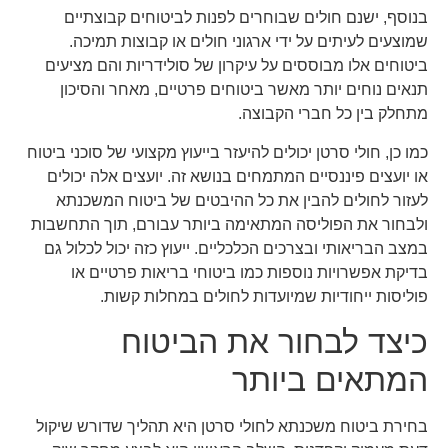
בנוסף, ישנם חולים שבוחרים לפנות לביטוחים קבוצתיים
שמוצעים לעיתים על ידי ארגוני חולים או קבוצות תמיכה.
ביטוחים אלו מבוססים על עיקרון של סולידריות והם מציעים
תנאים נוחים יותר מאשר ביטוחים פרטיים, מאחר והסיכון
מתחלק בין כל חברי הקבוצה.
כמו כן, חולי סרטן יכולים להיעזר בייעוץ מקצועי של סוכני ביטוח
או יועצים פיננסיים המתמחים בנושא זה. יועצים אלה יכולים
לעזור לחולים להבין את כל ההיבטים של ביטוח המשכנתא
ולבחור את הפוליסה המתאימה ביותר עבורם, תוך התחשבות
במצב הבריאותי ובצרכים הכלכליים. ייעוץ כזה יכול לכלול גם
בדיקת אפשרויות נוספות כמו ביטוחי בריאות פרטיים או
פוליסות ייחודיות שמיועדות לחולים במחלות קשות.
כיצד לבחור את הביטוח
המתאים ביותר
בחירת ביטוח משכנתא לחולי סרטן היא תהליך שדורש שיקול