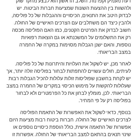
דעת מעמיק וקפדנות. השלב הראשון הוא לבצע מחקר שוק
ולהשוות בין ההצעות השונות שמציעות חברות הביטוח. יש
לבדוק היטב את התנאים, הכיסויים וההגבלות של כל פוליסה,
ולהבין כיצד הם משתלבים עם הצרכים האישיים של החולה.
חשוב לבדוק את הפרטים הקטנים, כמו האם הפוליסה מכסה
רק את התשלומים על המשכנתא או גם הוצאות רפואיות
נוספות, והאם ישנן הגבלות מסוימות במקרה של החמרה
במצב הבריאותי.
לאחר מכן, יש לשקול את העלויות והיתרונות של כל פוליסה.
לעיתים, חולים עשויים להתפתות לבחור בפוליסה זולה יותר, אך
יש לקחת בחשבון שפוליסות זולות עלולות להכיל הגבלות רבות
שעלולות להקשות על מימוש הכיסוי במקרים של החמרה במצב
הבריאותי. לכן, מומלץ לבחון את כל הפרמטרים ולא לבחור
בפוליסה רק על פי המחיר.
בנוסף, כדאי לשקול את האפשרות של התאמת הפוליסה
לצרכים האישיים של החולה. חברות ביטוח רבות מציעות היום
אפשרות של התאמה אישית, כולל הוספת כיסויים נוספים או
שינוי תנאים בהתאם למצב הבריאותי של החולה. אפשרות זו