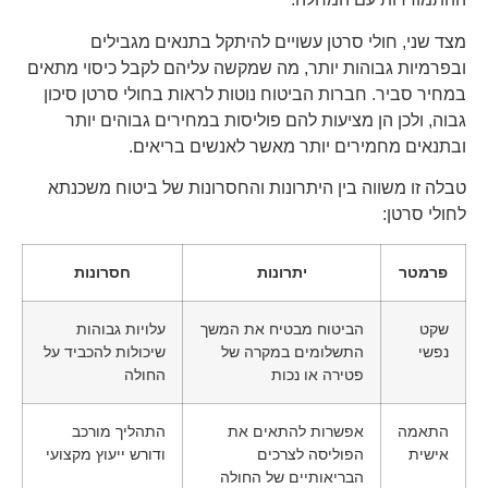
מצד שני, חולי סרטן עשויים להיתקל בתנאים מגבילים
ובפרמיות גבוהות יותר, מה שמקשה עליהם לקבל כיסוי מתאים
במחיר סביר. חברות הביטוח נוטות לראות בחולי סרטן סיכון
גבוה, ולכן הן מציעות להם פוליסות במחירים גבוהים יותר
ובתנאים מחמירים יותר מאשר לאנשים בריאים.
טבלה זו משווה בין היתרונות והחסרונות של ביטוח משכנתא
לחולי סרטן:
פרמטר
יתרונות
חסרונות
שקט
הביטוח מבטיח את המשך
עלויות גבוהות
נפשי
התשלומים במקרה של
שיכולות להכביד על
פטירה או נכות
החולה
התאמה
אפשרות להתאים את
התהליך מורכב
אישית
הפוליסה לצרכים
ודורש ייעוץ מקצועי
הבריאותיים של החולה