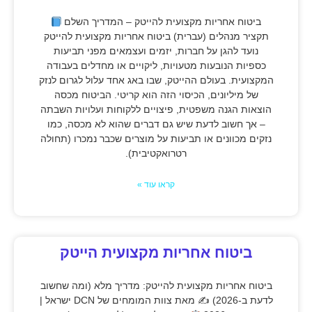
ביטוח אחריות מקצועית להייטק – המדריך השלם
תקציר מנהלים (עברית) ביטוח אחריות מקצועית להייטק
נועד להגן על חברות, יזמים ועצמאים מפני תביעות
כספיות הנובעות מטעויות, ליקויים או מחדלים בעבודה
המקצועית. בעולם ההייטק, שבו באג אחד עלול לגרום לנזק
של מיליונים, הכיסוי הזה הוא קריטי. הביטוח מכסה
הוצאות הגנה משפטית, פיצויים ללקוחות ועלויות השבתה
– אך חשוב לדעת שיש גם דברים שהוא לא מכסה, כמו
נזקים מכוונים או תביעות על מוצרים שכבר נמכרו (תחולה
רטרואקטיבית).
קראו עוד »
ביטוח אחריות מקצועית הייטק
ביטוח אחריות מקצועית להייטק: מדריך מלא (ומה שחשוב
לדעת ב-2026) ✍
מאת צוות המומחים של DCN ישראל |