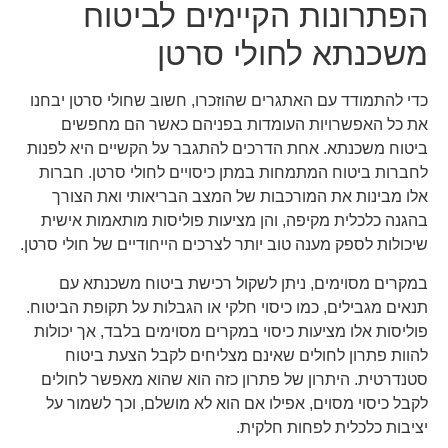
הפתרונות הקיימים לביטוח
משכנתא לחולי סרטן
כדי להתמודד עם האתגרים שהוזכרו, חשוב שחולי סרטן יבחנו
את כל האפשרויות העומדות בפניהם כאשר הם מחפשים
ביטוח משכנתא. אחת הדרכים להתגבר על הקשיים היא לפנות
לחברות ביטוח המתמחות במתן כיסויים לחולי סרטן. חברות
אלו מבינות את המורכבות של המצב הבריאותי ואת הצורך
בהגנה כלכלית מקיפה, והן מציעות פוליסות מותאמות אישית
שיכולות לספק מענה טוב יותר לצרכים הייחודיים של חולי סרטן.
במקרים מסוימים, ניתן לשקול רכישת ביטוח משכנתא עם
תנאים מגבילים, כמו כיסוי חלקי או הגבלות על תקופת הביטוח.
פוליסות אלו מציעות כיסוי במקרים מסוימים בלבד, אך יכולות
להוות פתרון לחולים שאינם מצליחים לקבל הצעת ביטוח
סטנדרטית. היתרון של פתרון כזה הוא שהוא מאפשר לחולים
לקבל כיסוי מסוים, אפילו אם הוא לא מושלם, וכך לשמור על
יציבות כלכלית לפחות חלקית.