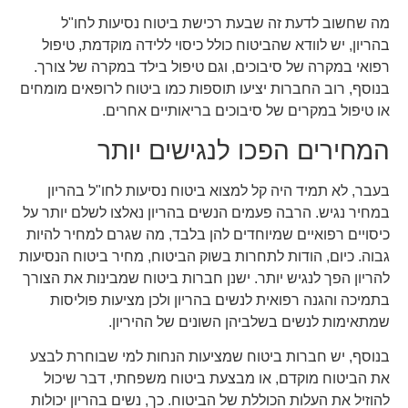
מה שחשוב לדעת זה שבעת רכישת ביטוח נסיעות לחו"ל
בהריון, יש לוודא שהביטוח כולל כיסוי ללידה מוקדמת, טיפול
רפואי במקרה של סיבוכים, וגם טיפול בילד במקרה של צורך.
בנוסף, רוב החברות יציעו תוספות כמו ביטוח לרופאים מומחים
או טיפול במקרים של סיבוכים בריאותיים אחרים.
המחירים הפכו לנגישים יותר
בעבר, לא תמיד היה קל למצוא ביטוח נסיעות לחו"ל בהריון
במחיר נגיש. הרבה פעמים הנשים בהריון נאלצו לשלם יותר על
כיסויים רפואיים שמיוחדים להן בלבד, מה שגרם למחיר להיות
גבוה. כיום, הודות לתחרות בשוק הביטוח, מחיר ביטוח הנסיעות
להריון הפך לנגיש יותר. ישנן חברות ביטוח שמבינות את הצורך
בתמיכה והגנה רפואית לנשים בהריון ולכן מציעות פוליסות
שמתאימות לנשים בשלביהן השונים של ההיריון.
בנוסף, יש חברות ביטוח שמציעות הנחות למי שבוחרת לבצע
את הביטוח מוקדם, או מבצעת ביטוח משפחתי, דבר שיכול
להוזיל את העלות הכוללת של הביטוח. כך, נשים בהריון יכולות