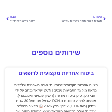
הקודם
הבא
תשלום ביטוח חובה בכרטיס אשראי
ביטוח בריאות עובד זר
שירותים נוספים
ביטוח אחריות מקצועית לרופאים
ביטוח אחריות מקצועית לרופאים: הגנה משפטית וכלכלית
מלאה מול גל התביעות 2026 | DCN ישראל נכתב על ידי
אבי גולן, סוכן ביטוח מורשה (רישיון פנסיוני ואלמנטרי),
מומחה לניהול סיכונים ב-DCN ישראל עם מעל 30 שנות
ניסיון (מאז 1994).עודכן: מרץ 2026
תקציר מנהלים
(עברית) עולם הרפואה בישראל נמצא בנקודת מפנה. על