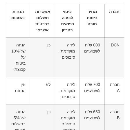
חברה
מחיר
כיסוי
אפשרות
הנחות
ביטוח
לבעיה
תשלום
והטבות
חובה
רפואית
בכרטיס
בהריון
אשראי
DCN
600 ש"ח
לידה
כן
הנחה
לשבועיים
מוקדמת,
של 10%
סיבוכים
על
ביטוח
קבוצתי
חברה
700 ש"ח
לידה
לא
אין
A
לשבועיים
מוקדמת,
הנחות
סיבוכים
חברה
650 ש"ח
לידה
כן
הנחה
B
לשבועיים
מוקדמת,
של 5%
טיפולים
בתשלום
נוספים
מראש