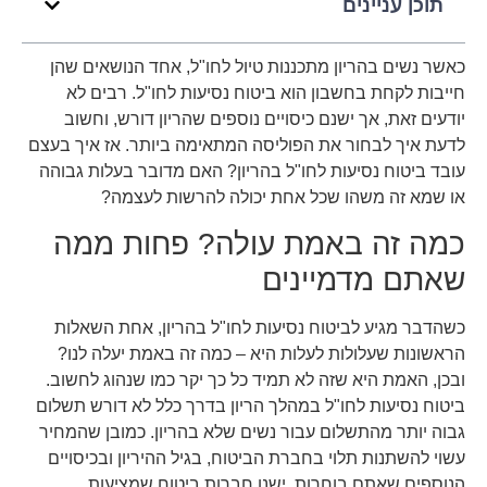
תוכן עניינים
כאשר נשים בהריון מתכננות טיול לחו"ל, אחד הנושאים שהן
חייבות לקחת בחשבון הוא ביטוח נסיעות לחו"ל. רבים לא
יודעים זאת, אך ישנם כיסויים נוספים שהריון דורש, וחשוב
לדעת איך לבחור את הפוליסה המתאימה ביותר. אז איך בעצם
עובד ביטוח נסיעות לחו"ל בהריון? האם מדובר בעלות גבוהה
או שמא זה משהו שכל אחת יכולה להרשות לעצמה?
כמה זה באמת עולה? פחות ממה
שאתם מדמיינים
כשהדבר מגיע לביטוח נסיעות לחו"ל בהריון, אחת השאלות
הראשונות שעלולות לעלות היא – כמה זה באמת יעלה לנו?
ובכן, האמת היא שזה לא תמיד כל כך יקר כמו שנהוג לחשוב.
ביטוח נסיעות לחו"ל במהלך הריון בדרך כלל לא דורש תשלום
גבוה יותר מהתשלום עבור נשים שלא בהריון. כמובן שהמחיר
עשוי להשתנות תלוי בחברת הביטוח, בגיל ההיריון ובכיסויים
הנוספים שאתם בוחרות. ישנן חברות ביטוח שמציעות