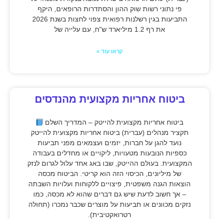
פי נתוני רשות שוק ההון והסתדרות הרופאים, היקף
התביעות בגין רשלנות רפואית צפוי לחצות בשנת 2026
את רף 1.2 מיליארד ש"ח, עם עלייה של
קראו עוד »
ביטוח אחריות מקצועית מהנדסים
ביטוח אחריות מקצועית להייטק – המדריך השלם
תקציר מנהלים (עברית) ביטוח אחריות מקצועית להייטק
נועד להגן על חברות, יזמים ועצמאים מפני תביעות
כספיות הנובעות מטעויות, ליקויים או מחדלים בעבודה
המקצועית. בעולם ההייטק, שבו באג אחד עלול לגרום לנזק
של מיליונים, הכיסוי הזה הוא קריטי. הביטוח מכסה
הוצאות הגנה משפטית, פיצויים ללקוחות ועלויות השבתה
– אך חשוב לדעת שיש גם דברים שהוא לא מכסה, כמו
נזקים מכוונים או תביעות על מוצרים שכבר נמכרו (תחולה
רטרואקטיבית).