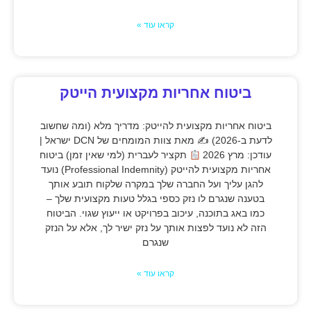
קראו עוד »
ביטוח אחריות מקצועית הייטק
ביטוח אחריות מקצועית להייטק: מדריך מלא (ומה שחשוב
לדעת ב-2026) ✍
מאת צוות המומחים של DCN ישראל |
עודכן: מרץ 2026
תקציר לעברית (למי שאין זמן) ביטוח
אחריות מקצועית להייטק (Professional Indemnity) נועד
להגן עליך ועל החברה שלך במקרה שלקוח תובע אותך
בטענה שנגרם לו נזק כספי בגלל טעות מקצועית שלך –
כמו באג בתוכנה, עיכוב בפרויקט או ייעוץ שגוי. הביטוח
הזה לא נועד לפצות אותך על נזק ישיר לך, אלא על הנזק
שנגרם
קראו עוד »