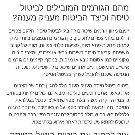
מהם הגורמים המובילים לביטול
טיסה וכיצד הביטוח מעניק מענה?
ישנם מגוון גורמים שיכולים להוביל לביטול טיסה, חלקם צפויים
וחלקם בלתי צפויים לחלוטין. בין הגורמים הנפוצים ביותר ניתן
למנות מחלות פתאומיות, פציעות בלתי צפויות, מוות של קרוב
משפחה, קריאת חירום לשירות צבאי או ציבורי, ומצבי חירום
מקומיים כמו אסונות טבע או מגפות. בנוסף, קיימים גם גורמים
אישיים או משפחתיים אחרים שיכולים להשפיע על תוכניות
הנסיעה שלכם ולהוביל לצורך בביטול הטיסה.
ביטוח ביטול טיסה מעניק מענה כולל למגוון רחב של מצבים
אלו. כאשר אתם רוכשים פוליסה כזו, אתם יכולים להיות בטוחים
כי במידה ויקרה משהו בלתי צפוי שתיאלצו לבטל בגללו את
הטיסה, תהיו זכאים להחזר כספי על הוצאותיכם. מדובר בהגנה
כלכלית חשובה שיכולה לחסוך לכם עוגמת נפש רבה ולהבטיח
שתוכלו להתאושש כלכלית לאחר אירוע בלתי צפוי.