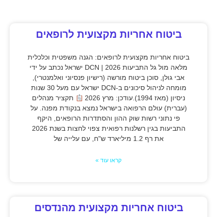
ביטוח אחריות מקצועית לרופאים
ביטוח אחריות מקצועית לרופאים: הגנה משפטית וכלכלית
מלאה מול גל התביעות 2026 | DCN ישראל נכתב על ידי
אבי גולן, סוכן ביטוח מורשה (רישיון פנסיוני ואלמנטרי),
מומחה לניהול סיכונים ב-DCN ישראל עם מעל 30 שנות
ניסיון (מאז 1994).עודכן: מרץ 2026
תקציר מנהלים
(עברית) עולם הרפואה בישראל נמצא בנקודת מפנה. על
פי נתוני רשות שוק ההון והסתדרות הרופאים, היקף
התביעות בגין רשלנות רפואית צפוי לחצות בשנת 2026
את רף 1.2 מיליארד ש"ח, עם עלייה של
קראו עוד »
ביטוח אחריות מקצועית מהנדסים