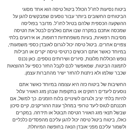
ביטוח נסיעות לחו"ל הכולל ביטול טיסה הוא אחד מסוגי
הביטוחים החשובים ביותר עבור נוסעים שמבקשים להגן על
ההשקעה הכספית שלהם בטיול לחו"ל. מדובר בפוליסה
שמכסה אתכם במקרה שבו אתם נאלצים לבטל את הטיסה
מסיבות רפואיות, בעיות משפחתיות דחופות, או אירועים בלתי
צפויים אחרים. ביטול טיסה יכול לגרום לאובדן כספי משמעותי,
במיוחד כאשר אתם רוכשים כרטיסי טיסה יקרים או חבילות
נופש הכוללות מלונות, סיורים ושירותים נוספים. כאן נכנס
לתמונה הביטוח, שמאפשר לכם לקבל החזר כספי על ההוצאות
שכבר שולמו ולא ניתנות להחזר ישיר מהחברות עצמן.
החשיבות של ביטוח כזה היא עצומה במיוחד כאשר אתם
נוסעים ליעדים רחוקים או בתקופות שבהן מזג האוויר עלול
להיות בלתי יציב ולגרום לשינויים בלוח הזמנים. כך למשל, אם
תכננתם לטוס ליעד טרופי במהלך עונת ההוריקנים, קיים סיכון
שבשל תנאי מזג האוויר הטיסה תבוטל או תידחה. במקרים
כאלו, ביטוח ביטול טיסה יכול להגן עליכם מהפסדים כלכליים
ולשמור עליכם מפני אובדן הנאה בחופשה המיוחלת.