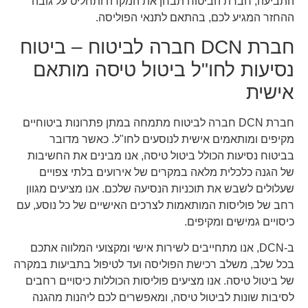
התביעה, חברת הביטוח תבחן את המקרה ותחליט על גובה
ההחזר המגיע לכם, בהתאם לתנאי הפוליסה.
חברת DCN חברה לביטוח – ביטוח
נסיעות לחו"ל ביטול טיסה מותאם
אישית
חברת DCN חברה לביטוח מתמחה במתן פתרונות ביטוחיים
מקיפים ומותאמים אישית לנוסעים לחו"ל. כאשר מדובר
בביטוח נסיעות הכולל ביטול טיסה, אנו מבינים את החשיבות
של הגנה כלכלית מלאה במקרים של אירועים בלתי צפויים
שעלולים לשבש את תוכניות הנסיעה שלכם. אנו מציעים מגוון
רחב של פוליסות המותאמות לצרכים האישיים של כל נוסע, עם
כיסויים גמישים ומקיפים.
ב-DCN, אנו מתחייבים לשירות אישי ומקצועי המלווה אתכם
בכל שלב, משלב רכישת הפוליסה ועד לטיפול בתביעות במקרה
של ביטול טיסה. אנו מציעים פוליסות הכוללות כיסויים רחבים
לסיבות שונות לביטול טיסה, ומאפשרים לכם ליהנות מהגנה