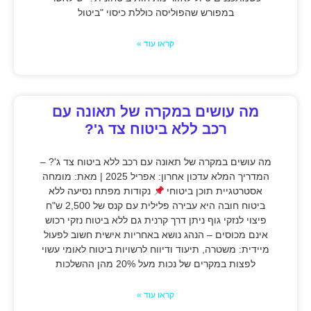
במפורש שהפוליסה כוללת כיסוי "ביטול
קראו עוד »
מה עושים במקרה של תאונה עם
רכב ללא ביטוח צד ג'?
מה עושים במקרה של תאונה עם רכב ללא ביטוח צד ג'? –
המדריך המלא עדכון אחרון: אפריל 2025 | מאת: מומחה
אסטרטגיית תוכן ביטוחי
נקודות מפתח נסיעה ללא
ביטוח חובה היא עבירה פלילית עם קנס של 2,500 ש"ח
פיצוי לנזקי גוף ניתן דרך קרנית גם ללא ביטוח נזקי רכוש
אינם מכוסים – הנהג נושא באחריות אישית חשוב לפעול
מיידית: משטרה, תיעוד ודיווח לרשויות ביטוח לאומי עשוי
לפצות במקרים של נכות מעל 20% מהן ההשלכות
קראו עוד »