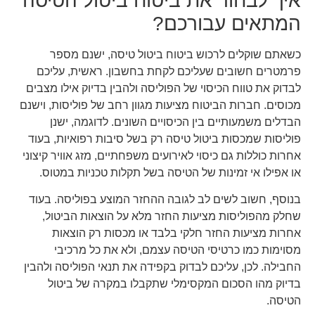
איך לבחור את ביטוח ביטול הטיסה
המתאים עבורכם?
כשאתם שוקלים לרכוש ביטוח ביטול טיסה, ישנם מספר
פרמטרים חשובים שעליכם לקחת בחשבון. ראשית, עליכם
לבדוק את טווח הכיסוי של הפוליסה ולהבין בדיוק אילו מצבים
מכוסים. חברות הביטוח מציעות מגוון רחב של פוליסות, וישנם
הבדלים משמעותיים בין הכיסויים השונים. לדוגמה, ישנן
פוליסות שמכסות ביטול טיסה רק בשל סיבות רפואיות, בעוד
אחרות כוללות גם כיסוי לאירועים משפחתיים, מזג אוויר קיצוני
או אפילו אי זמינות של הטיסה בשל תקלות טכניות במטוס.
בנוסף, חשוב לשים לב לגובה ההחזר המוצע בפוליסה. בעוד
שחלק מהפוליסות מציעות החזר מלא על הוצאות הביטול,
אחרות מציעות החזר חלקי בלבד או מכסות רק הוצאות
מסוימות כמו כרטיסי הטיסה עצמם, ולא את כל מרכיבי
החבילה. לכן, עליכם לבדוק בקפידה את תנאי הפוליסה ולהבין
בדיוק מהו הסכום המקסימלי שתקבלו במקרה של ביטול
הטיסה.