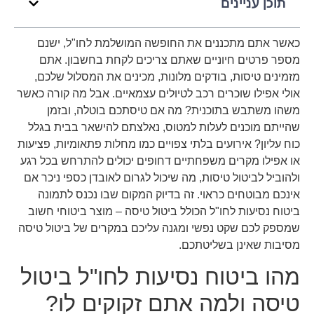
תוכן עניינים
כאשר אתם מתכננים את החופשה המושלמת לחו"ל, ישנם
מספר פרטים חיוניים שאתם צריכים לקחת בחשבון. אתם
מזמינים טיסות, בודקים מלונות, מכינים את המסלול שלכם,
אולי אפילו שוכרים רכב לטיולים עצמאיים. אבל מה קורה כאשר
משהו משתבש בתוכנית? מה אם טיסתכם בוטלה, ובזמן
שהייתם מוכנים לעלות למטוס, נאלצתם להישאר בבית בגלל
כוח עליון? אירועים בלתי צפויים כמו מחלות פתאומיות, פציעות
או אפילו מקרים משפחתיים דחופים יכולים להתרחש בכל רגע
ולהוביל לביטול טיסות, מה שיכול לגרום לאובדן כספי ניכר אם
אינכם מבוטחים כראוי. זה בדיוק המקום שבו נכנס לתמונה
ביטוח נסיעות לחו"ל הכולל ביטול טיסה – מוצר ביטוחי חשוב
שמספק לכם שקט נפשי ומגנה עליכם במקרים של ביטול טיסה
מסיבות שאינן בשליטתכם.
מהו ביטוח נסיעות לחו"ל ביטול
טיסה ולמה אתם זקוקים לו?