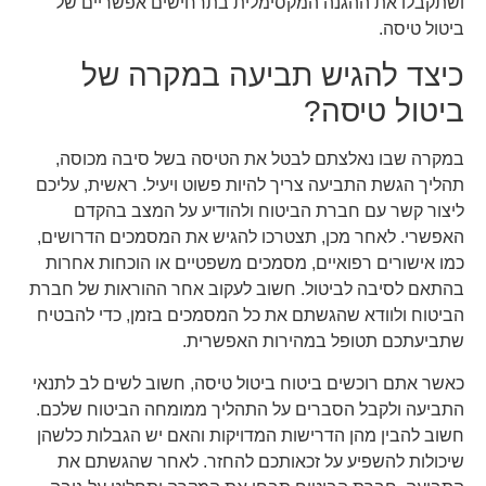
ושתקבלו את ההגנה המקסימלית בתרחישים אפשריים של
ביטול טיסה.
כיצד להגיש תביעה במקרה של
ביטול טיסה?
במקרה שבו נאלצתם לבטל את הטיסה בשל סיבה מכוסה,
תהליך הגשת התביעה צריך להיות פשוט ויעיל. ראשית, עליכם
ליצור קשר עם חברת הביטוח ולהודיע על המצב בהקדם
האפשרי. לאחר מכן, תצטרכו להגיש את המסמכים הדרושים,
כמו אישורים רפואיים, מסמכים משפטיים או הוכחות אחרות
בהתאם לסיבה לביטול. חשוב לעקוב אחר ההוראות של חברת
הביטוח ולוודא שהגשתם את כל המסמכים בזמן, כדי להבטיח
שתביעתכם תטופל במהירות האפשרית.
כאשר אתם רוכשים ביטוח ביטול טיסה, חשוב לשים לב לתנאי
התביעה ולקבל הסברים על התהליך ממומחה הביטוח שלכם.
חשוב להבין מהן הדרישות המדויקות והאם יש הגבלות כלשהן
שיכולות להשפיע על זכאותכם להחזר. לאחר שהגשתם את