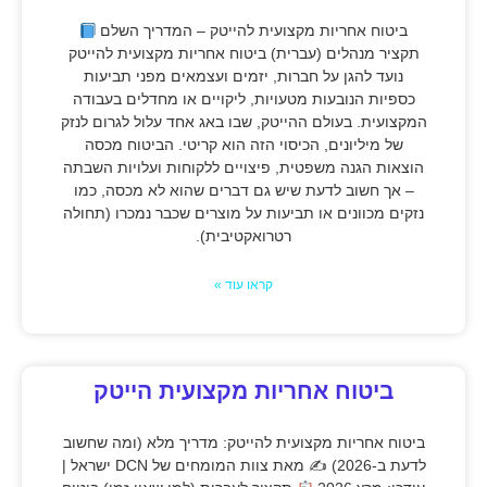
ביטוח אחריות מקצועית להייטק – המדריך השלם
תקציר מנהלים (עברית) ביטוח אחריות מקצועית להייטק
נועד להגן על חברות, יזמים ועצמאים מפני תביעות
כספיות הנובעות מטעויות, ליקויים או מחדלים בעבודה
המקצועית. בעולם ההייטק, שבו באג אחד עלול לגרום לנזק
של מיליונים, הכיסוי הזה הוא קריטי. הביטוח מכסה
הוצאות הגנה משפטית, פיצויים ללקוחות ועלויות השבתה
– אך חשוב לדעת שיש גם דברים שהוא לא מכסה, כמו
נזקים מכוונים או תביעות על מוצרים שכבר נמכרו (תחולה
רטרואקטיבית).
קראו עוד »
ביטוח אחריות מקצועית הייטק
ביטוח אחריות מקצועית להייטק: מדריך מלא (ומה שחשוב
לדעת ב-2026) ✍
מאת צוות המומחים של DCN ישראל |