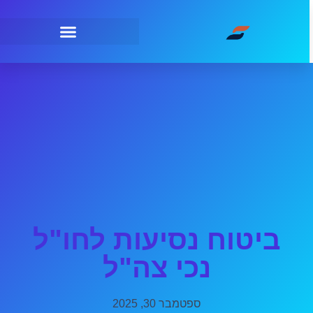
ביטוח נסיעות לחו"ל
נכי צה"ל
ספטמבר 30, 2025