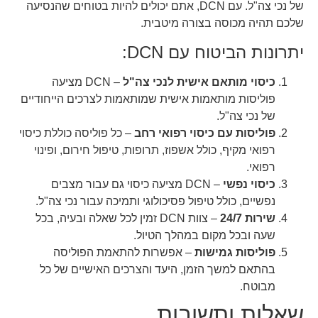
של נכי צה"ל. עם DCN, אתם יכולים להיות בטוחים שהנסיעה
שלכם תהיה מכוסה בצורה מיטבית.
יתרונות הביטוח עם DCN:
כיסוי מותאם אישית לנכי צה"ל
– DCN מציעה
פוליסות מותאמות אישית שמותאמות לצרכים הייחודיים
של נכי צה"ל.
פוליסות עם כיסוי רפואי רחב
– כל פוליסה כוללת כיסוי
רפואי מקיף, כולל אשפוז, תרופות, טיפול חירום, ופינוי
רפואי.
כיסוי נפשי
– DCN מציעה כיסוי גם עבור מצבים
נפשיים, כולל טיפול פסיכולוגי ותמיכה עבור נכי צה"ל.
שירות 24/7
– צוות DCN זמין לכל שאלה ובעיה, בכל
שעה ובכל מקום במהלך הטיול.
פוליסות גמישות
– אפשרות להתאמת הפוליסה
בהתאם למשך הזמן, היעד והצרכים האישיים של כל
מבוטח.
שאלות ותשובות