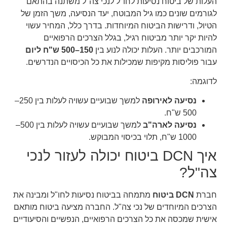
העלות של ביטוח נסיעות לחו"ל לנכי צה"ל משתנה בהתאם
לגורמים שונים כמו גיל המבוטח, יעד הנסיעה, משך הזמן של
הטיול, ודרישות הביטוח המיוחדות. בדרך כלל, המחיר עשוי
להיות יקר יותר מביטוח רגיל, בגלל הצרכים הרפואיים
המורכבים יותר. העלות יכולה לנוע בין
150–500 ש"ח ליום
עבור פוליסות מקיפות שמכילות את כל הכיסויים הנדרשים.
לדוגמה:
נסיעה לאירופה
למשך שבועיים עשויה לעלות בין 250–
500 ש"ח.
נסיעה לארה"ב
למשך שבועיים עשויה לעלות בין 500–
1000 ש"ח, תלוי בכיסוי המבוקש.
איך DCN ביטוח יכולה לעזור לנכי
צה"ל?
חברת
DCN ביטוח
מתמחה בביטוח נסיעות לחו"ל ומבינה את
הצרכים המיוחדים של נכי צה"ל. החברה מציעה ביטוח מותאם
אישית שמכסה את כל הצרכים הרפואיים, הנפשיים והסיעודיים