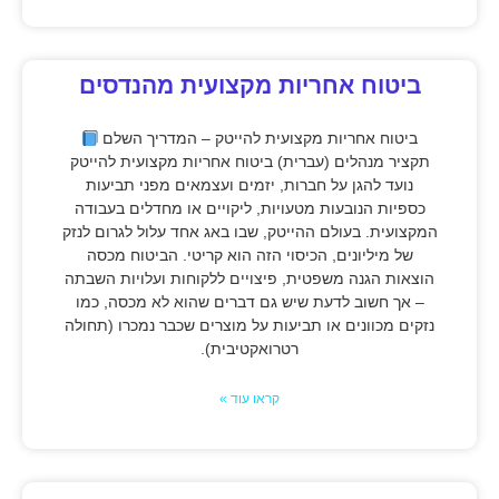
ביטוח אחריות מקצועית מהנדסים
ביטוח אחריות מקצועית להייטק – המדריך השלם
תקציר מנהלים (עברית) ביטוח אחריות מקצועית להייטק
נועד להגן על חברות, יזמים ועצמאים מפני תביעות
כספיות הנובעות מטעויות, ליקויים או מחדלים בעבודה
המקצועית. בעולם ההייטק, שבו באג אחד עלול לגרום לנזק
של מיליונים, הכיסוי הזה הוא קריטי. הביטוח מכסה
הוצאות הגנה משפטית, פיצויים ללקוחות ועלויות השבתה
– אך חשוב לדעת שיש גם דברים שהוא לא מכסה, כמו
נזקים מכוונים או תביעות על מוצרים שכבר נמכרו (תחולה
רטרואקטיבית).
קראו עוד »