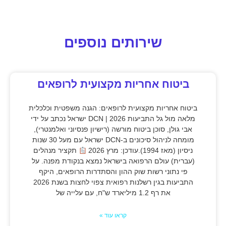
שירותים נוספים
ביטוח אחריות מקצועית לרופאים
ביטוח אחריות מקצועית לרופאים: הגנה משפטית וכלכלית
מלאה מול גל התביעות 2026 | DCN ישראל נכתב על ידי
אבי גולן, סוכן ביטוח מורשה (רישיון פנסיוני ואלמנטרי),
מומחה לניהול סיכונים ב-DCN ישראל עם מעל 30 שנות
ניסיון (מאז 1994).עודכן: מרץ 2026
תקציר מנהלים
(עברית) עולם הרפואה בישראל נמצא בנקודת מפנה. על
פי נתוני רשות שוק ההון והסתדרות הרופאים, היקף
התביעות בגין רשלנות רפואית צפוי לחצות בשנת 2026
את רף 1.2 מיליארד ש"ח, עם עלייה של
קראו עוד »