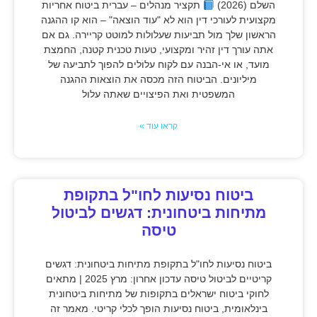
השלם (2026)
תקציר מנהלים – עברית ביטוח אחריות
מקצועית לעורכי דין הוא לא "עוד הוצאה" – הוא קו ההגנה
הראשון שלך מול תביעות שעלולות למוטט קריירה. גם אם
אתה עורך דין זהיר ומקצועי, טעות טכנית קטנה, החמצת
מועד, או אי-הבנה עם לקוח עלולים להפוך לתביעה של
מיליונים. הביטוח הזה מכסה את הוצאות ההגנה
המשפטית ואת הפיצויים שאתה עלול
קראו עוד »
ביטוח נסיעות לחו"ל בתקופת
מתיחות ביטחונית: דגשים לביטול
טיסה
ביטוח נסיעות לחו"ל בתקופת מתיחות ביטחונית: דגשים
קריטיים לביטול טיסה עדכון אחרון: מרץ 2025 | מתאים
לחוקי ביטוח ישראלים בתקופות של מתיחות ביטחונית
בינלאומית, ביטוח נסיעות הופך לכלי קריטי. מאמר זה