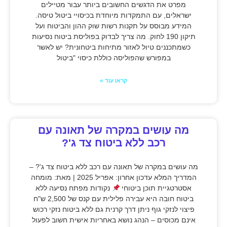
מפרט את הדגשים החשובים ביותר עבור מטיילים
ישראלים, עם התמקדות מיוחדת בכיסויי ביטול טיסה.
המידע מבוסס על תקנות רשות שוק ההון והביטוח ועל
תיקון 190 לחוק. מה צריך לבדוק בפוליסת ביטוח נסיעות
כשמתכננים טיול לאזור מתיחות ביטחונית? יש לאשר
במפורש שהפוליסה כוללת כיסוי "ביטול
קראו עוד »
מה עושים במקרה של תאונה עם
רכב ללא ביטוח צד ג'?
מה עושים במקרה של תאונה עם רכב ללא ביטוח צד ג'? –
המדריך המלא עדכון אחרון: אפריל 2025 | מאת: מומחה
אסטרטגיית תוכן ביטוחי
נקודות מפתח נסיעה ללא
ביטוח חובה היא עבירה פלילית עם קנס של 2,500 ש"ח
פיצוי לנזקי גוף ניתן דרך קרנית גם ללא ביטוח נזקי רכוש
אינם מכוסים – הנהג נושא באחריות אישית חשוב לפעול