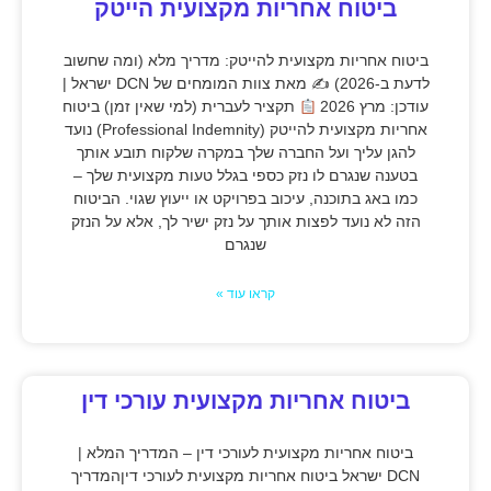
ביטוח אחריות מקצועית הייטק
ביטוח אחריות מקצועית להייטק: מדריך מלא (ומה שחשוב
לדעת ב-2026) ✍
מאת צוות המומחים של DCN ישראל |
עודכן: מרץ 2026
תקציר לעברית (למי שאין זמן) ביטוח
אחריות מקצועית להייטק (Professional Indemnity) נועד
להגן עליך ועל החברה שלך במקרה שלקוח תובע אותך
בטענה שנגרם לו נזק כספי בגלל טעות מקצועית שלך –
כמו באג בתוכנה, עיכוב בפרויקט או ייעוץ שגוי. הביטוח
הזה לא נועד לפצות אותך על נזק ישיר לך, אלא על הנזק
שנגרם
קראו עוד »
ביטוח אחריות מקצועית עורכי דין
ביטוח אחריות מקצועית לעורכי דין – המדריך המלא |
DCN ישראל ביטוח אחריות מקצועית לעורכי דיןהמדריך