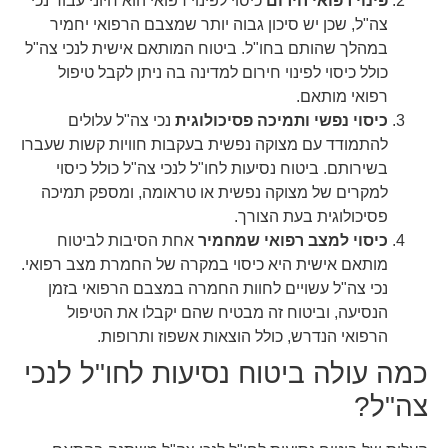
פינוי רפואי חירום
כיסוי לפינוי רפואי הוא חיוני עבור נכי
צה"ל, שכן יש סיכון גבוה יותר שמצבם הרפואי יחמיר
במהלך שהותם בחו"ל. ביטוח המותאם אישית לנכי צה"ל
כולל כיסוי לפינוי חירום למדינה בה ניתן לקבל טיפול
רפואי מותאם.
כיסוי נפשי ותמיכה פסיכולוגית
נכי צה"ל עלולים
להתמודד עם מצוקה נפשית בעקבות חוויות קשות שעברו
בשירותם. ביטוח נסיעות לחו"ל לנכי צה"ל כולל כיסוי
למקרים של מצוקה נפשית או טראומה, ומספק תמיכה
פסיכולוגית בעת הצורך.
כיסוי למצב רפואי שמחמיר
אחת הסיבות לביטוח
מותאם אישית היא כיסוי במקרה של החמרת מצב רפואי.
נכי צה"ל עשויים לחוות החמרה במצבם הרפואי בזמן
הנסיעה, וביטוח זה מבטיח שהם יקבלו את הטיפול
הרפואי הנדרש, כולל הוצאות אשפוז ותרופות.
כמה עולה ביטוח נסיעות לחו"ל לנכי
צה"ל?