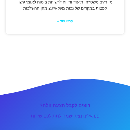
מיידית: משטרה, תיעוד ודיווח לרשויות ביטוח לאומי עשוי
לפצות במקרים של נכות מעל 20% מהן ההשלכות
קראו עוד »
רוצים לקבל הצעה זולה?
פנו אלינו נציג ישמח לתת לכם שירות