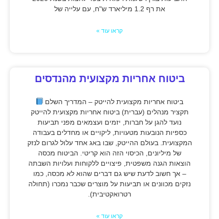
את רף 1.2 מיליארד ש"ח, עם עלייה של
קראו עוד »
ביטוח אחריות מקצועית מהנדסים
ביטוח אחריות מקצועית להייטק – המדריך השלם
תקציר מנהלים (עברית) ביטוח אחריות מקצועית להייטק
נועד להגן על חברות, יזמים ועצמאים מפני תביעות
כספיות הנובעות מטעויות, ליקויים או מחדלים בעבודה
המקצועית. בעולם ההייטק, שבו באג אחד עלול לגרום לנזק
של מיליונים, הכיסוי הזה הוא קריטי. הביטוח מכסה
הוצאות הגנה משפטית, פיצויים ללקוחות ועלויות השבתה
– אך חשוב לדעת שיש גם דברים שהוא לא מכסה, כמו
נזקים מכוונים או תביעות על מוצרים שכבר נמכרו (תחולה
רטרואקטיבית).
קראו עוד »