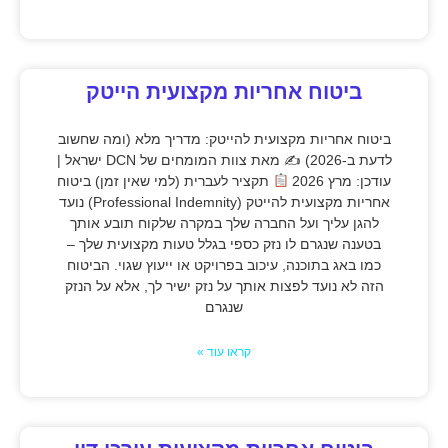
ביטוח אחריות מקצועית הייטק
ביטוח אחריות מקצועית להייטק: מדריך מלא (ומה שחשוב
לדעת ב-2026) ✍
מאת צוות המומחים של DCN ישראל |
עודכן: מרץ 2026
תקציר לעברית (למי שאין זמן) ביטוח
אחריות מקצועית להייטק (Professional Indemnity) נועד
להגן עליך ועל החברה שלך במקרה שלקוח תובע אותך
בטענה שנגרם לו נזק כספי בגלל טעות מקצועית שלך –
כמו באג בתוכנה, עיכוב בפרויקט או ייעוץ שגוי. הביטוח
הזה לא נועד לפצות אותך על נזק ישיר לך, אלא על הנזק
שנגרם
קראו עוד »