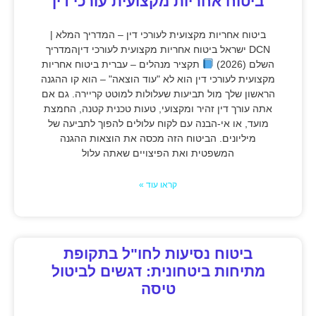
ביטוח אחריות מקצועית עורכי דין
ביטוח אחריות מקצועית לעורכי דין – המדריך המלא |
DCN ישראל ביטוח אחריות מקצועית לעורכי דיןהמדריך
השלם (2026)
תקציר מנהלים – עברית ביטוח אחריות
מקצועית לעורכי דין הוא לא "עוד הוצאה" – הוא קו ההגנה
הראשון שלך מול תביעות שעלולות למוטט קריירה. גם אם
אתה עורך דין זהיר ומקצועי, טעות טכנית קטנה, החמצת
מועד, או אי-הבנה עם לקוח עלולים להפוך לתביעה של
מיליונים. הביטוח הזה מכסה את הוצאות ההגנה
המשפטית ואת הפיצויים שאתה עלול
קראו עוד »
ביטוח נסיעות לחו"ל בתקופת
מתיחות ביטחונית: דגשים לביטול
טיסה