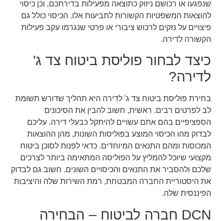
שנפגעו או רכושם ניזוק כתוצאה מפעילות בדירתכם, וכן כיסוי
להוצאות המשפטיות הקשורות לתביעות אלו. הכיסוי כולל גם
פיצויים על נזקים לרכוש ציבורי או פרטי שנגרמו עקב פעילות
הקשורה לדירה.
כיצד לבחור פוליסת ביטוח צד ג'
לדירה?
בחירת פוליסת ביטוח צד ג' לדירה היא תהליך שדורש תשומת
לב לפרטים רבים. ראשית, חשוב להבין את הסיכונים
הספציפיים בהם אתם עשויים להיתקל כבעלי דירה. עליכם
לבדוק מהו הכיסוי המוצע בפוליסות השונות, מהן ההוצאות
המכוסות ומהם התנאים המיוחדים. כדאי לפנות לסוכן ביטוח
מקצועי שיוכל להמליץ על הפוליסה המתאימה ביותר לצרכים
שלכם ולהסביר את התנאים והכיסויים השונים. חשוב גם לבדוק
את היסטוריית החברה המבטחת, רמת השירות שלה והיציבות
הפיננסית שלה.
DCN חברה לביטוח – הבחירה