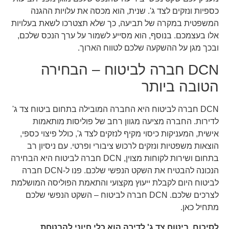
כספיות ונזקים לצד ג'. שנית, הוא מכסה את עלויות ההגנה
המשפטית במקרה של תביעה, כך שלא תצטרכו לשאת בעלויות
אלו בעצמכם. בנוסף, הוא מסייע לשמור על ערך הנכס שלכם,
ובכך מגן על ההשקעה שלכם לטווח הארוך.
DCN חברה לביטוח – הבחירה
הטובה ביותר
DCN חברה לביטוח היא החברה המובילה בתחום ביטוח צד ג'
לדירות. החברה מציעה מגוון רחב של פוליסות מותאמות
אישית, המעניקות כיסוי מקיף לנזקים לצד ג', כולל פיצוי כספי,
הוצאות משפטיות ונזקים לרכוש ציבורי ופרטי. עם ניסיון רב
בתחום ושירות לקוחות מצוין, DCN חברה לביטוח היא הבחירה
הנכונה להבטיח את השקט הנפשי שלכם. פנו ל-DCN חברה
לביטוח היום לקבלת ייעוץ מקצועי והתאמת הפוליסה המושלמת
לצרכים שלכם. DCN חברה לביטוח – השקט הנפשי שלכם
מתחיל כאן.
לסיכום, ביטוח צד ג' לדירה הוא כלי חיוני להבטחת