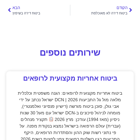
הקודם
הבא
ביטוח דירה לא מאוכלסת
ביטוח דירה בשיפוץ
שירותים נוספים
ביטוח אחריות מקצועית לרופאים
ביטוח אחריות מקצועית לרופאים: הגנה משפטית וכלכלית
מלאה מול גל התביעות 2026 | DCN ישראל נכתב על ידי
אבי גולן, סוכן ביטוח מורשה (רישיון פנסיוני ואלמנטרי),
מומחה לניהול סיכונים ב-DCN ישראל עם מעל 30 שנות
ניסיון (מאז 1994).עודכן: מרץ 2026
תקציר מנהלים
(עברית) עולם הרפואה בישראל נמצא בנקודת מפנה. על
פי נתוני רשות שוק ההון והסתדרות הרופאים, היקף
התביעות בגין רשלנות רפואית צפוי לחצות בשנת 2026