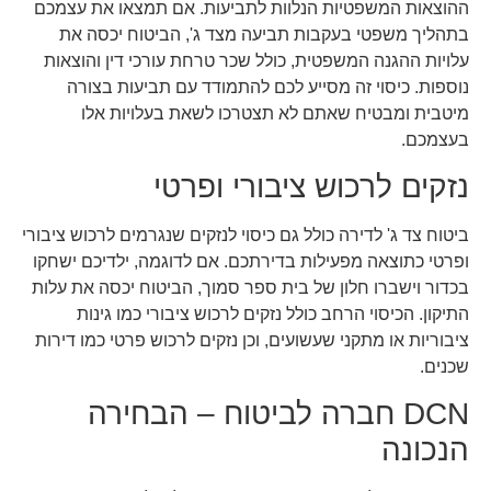
ההוצאות המשפטיות הנלוות לתביעות. אם תמצאו את עצמכם
בתהליך משפטי בעקבות תביעה מצד ג', הביטוח יכסה את
עלויות ההגנה המשפטית, כולל שכר טרחת עורכי דין והוצאות
נוספות. כיסוי זה מסייע לכם להתמודד עם תביעות בצורה
מיטבית ומבטיח שאתם לא תצטרכו לשאת בעלויות אלו
בעצמכם.
נזקים לרכוש ציבורי ופרטי
ביטוח צד ג' לדירה כולל גם כיסוי לנזקים שנגרמים לרכוש ציבורי
ופרטי כתוצאה מפעילות בדירתכם. אם לדוגמה, ילדיכם ישחקו
בכדור וישברו חלון של בית ספר סמוך, הביטוח יכסה את עלות
התיקון. הכיסוי הרחב כולל נזקים לרכוש ציבורי כמו גינות
ציבוריות או מתקני שעשועים, וכן נזקים לרכוש פרטי כמו דירות
שכנים.
DCN חברה לביטוח – הבחירה
הנכונה