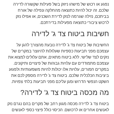
נפגע או רכוש של מישהו ניזוק בשל פעילות שקשורה לדירה
שלכם. זה יכול להיות כתוצאה מהחלקה ונפילה של אורח
בביתכם, נזילה שגרמה לנזק לדירת השכנים, או אפילו נזק
לרכוש ציבורי כתוצאה מפעילות בדירתכם.
חשיבות ביטוח צד ג' לדירה
החשיבות של ביטוח צד ג' לדירה נובעת מהצורך להגן על
עצמכם מפני תביעות כספיות שעלולות להיווצר במקרים של
נזקים לצד שלישי. ללא ביטוח מתאים, אתם עלולים למצוא את
עצמכם מתמודדים עם עלויות גבוהות של פיצויים ותיקונים.
במקרים חמורים, עלויות אלו יכולות להיות משמעותיות ולפגוע
ביציבות הכלכלית שלכם. ביטוח צד ג' לדירה מספק לכם את
השקט הנפשי הדרוש ומגן עליכם מפני תביעות בלתי צפויות.
מה מכסה ביטוח צד ג' לדירה?
ביטוח צד ג' לדירה מכסה מגוון רחב של מקרים בהם נגרם נזק
לאנשים אחרים או לרכושם. הכיסוי כולל פיצוי כספי לאנשים