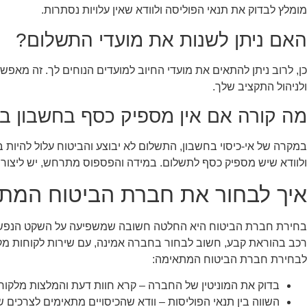
מומלץ לבדוק את תנאי הפוליסה ולוודא שאין עלויות נסתרות.
האם ניתן לשנות את מועדי התשלום?
כן, לרוב ניתן להתאים את מועדי החיוב למועדים הנוחים לך. זה מא
ולניהול התקציב שלך.
מה קורה אם אין מספיק כסף בחשבון ב
במקרה של אי-כיסוי בחשבון, התשלום לא יבוצע והביטוח עלול להיות 
ולוודא שיש מספיק כסף לתשלום. במידה והפספוס מתרחש, יש ליצו
איך לבחור את חברת הביטוח המת
בחירת חברת הביטוח היא החלטה חשובה שמשפיעה על השקט הנפשי 
רכב בהוראת קבע, חשוב לבחור בחברה אמינה, עם שירות לקוחות מקצו
לבחירת חברת הביטוח המתאימה:
בדוק את המוניטין של החברה – קרא חוות דעת והמלצות מלקוחו
השווה בין תנאי הפוליסות – וודא שהכיסויים מתאימים לצרכים ש