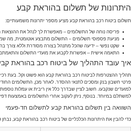
היתרונות של תשלום בהוראת קבע
תשלום ביטוח רכב בהוראת קבע מציע מספר יתרונות משמעותיים:
פריסה נוחה של התשלומים – מאפשרת לך לנהל את ההוצאות ה
מניעת פספוסי תשלומים – התשלום מתבצע אוטומטית, מה שמ
שקט נפשי – ידיעה שהכל מתנהל בצורה מסודרת וללא צורך בה
התאמה אישית – אפשרות לקבוע את מועדי התשלום והתאמתם ל
איך עובד התהליך של ביטוח רכב בהוראת קב
תהליך ההצטרפות לביטוח רכב בהוראת קבע הוא פשוט וקל. בעת רכ
פרטי חשבון בנק ומסכים לתנאי ההסדר. לאחר מכן, התשלומים החוד
למועדים שנקבעו. חשוב לציין שבדרך כלל אין ריבית או עמלות נוספ
למשתלם במיוחד. בנוסף, ניתן לעקוב אחרי התשלומים באמצעות דפי 
השוואה בין תשלום בהוראת קבע לתשלום חד-פעמי
כדי להבין את היתרונות הכלכליים של ביטוח רכב בהוראת קבע, נבחן ט