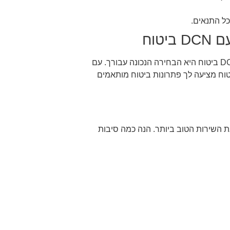
כל התנאים.
טוח
אם אתה מחפש חברת ביטוח שמציעה את כל היתרונות הללו ועוד, DCN ביטוח היא הבחירה הנכונה עבורך. עם
רב בתחום הביטוח ושירות לקוחות מהשורה הראשונה, DCN ביטוח מציעה לך פתרונות ביטוח מותאמים
את השירות הטוב ביותר. הנה כמה סיבות