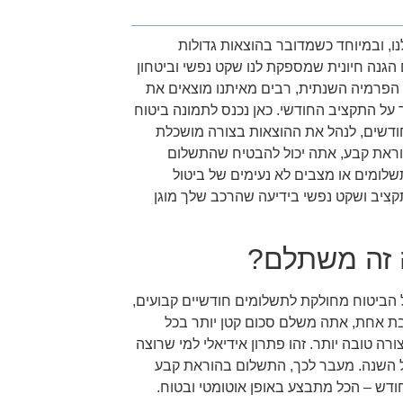
נו, ובמיוחד כשמדובר בהוצאות גדולות
 הגנה חיונית שמספקת לנו שקט נפשי וביטחון
 הפרמיה השנתית, רבים מאיתנו מוצאים את
ל התקציב החודשי. כאן נכנס לתמונה ביטוח
דשים, לנהל את ההוצאות בצורה מושכלת
הוראת קבע, אתה יכול להבטיח שהתשלום
שלומים או מצבים לא נעימים של ביטול
ציב ושקט נפשי בידיעה שהרכב שלך מוגן
 זה משתלם?
הביטוח מחולקת לתשלומים חודשיים קבועים,
ת אחת, אתה משלם סכום קטן יותר בכל
ה טובה יותר. זהו פתרון אידיאלי למי שרוצה
ל השנה. מעבר לכך, התשלום בהוראת קבע
חודש – הכל מתבצע באופן אוטומטי ובטוח.