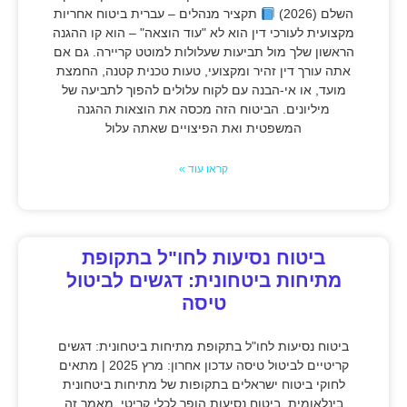
השלם (2026)
תקציר מנהלים – עברית ביטוח אחריות
מקצועית לעורכי דין הוא לא "עוד הוצאה" – הוא קו ההגנה
הראשון שלך מול תביעות שעלולות למוטט קריירה. גם אם
אתה עורך דין זהיר ומקצועי, טעות טכנית קטנה, החמצת
מועד, או אי-הבנה עם לקוח עלולים להפוך לתביעה של
מיליונים. הביטוח הזה מכסה את הוצאות ההגנה
המשפטית ואת הפיצויים שאתה עלול
קראו עוד »
ביטוח נסיעות לחו"ל בתקופת
מתיחות ביטחונית: דגשים לביטול
טיסה
ביטוח נסיעות לחו"ל בתקופת מתיחות ביטחונית: דגשים
קריטיים לביטול טיסה עדכון אחרון: מרץ 2025 | מתאים
לחוקי ביטוח ישראלים בתקופות של מתיחות ביטחונית
בינלאומית, ביטוח נסיעות הופך לכלי קריטי. מאמר זה