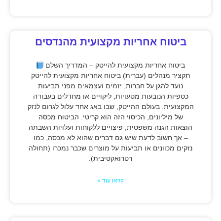
ביטוח אחריות מקצועית מהנדסים
ביטוח אחריות מקצועית להייטק – המדריך השלם
תקציר מנהלים (עברית) ביטוח אחריות מקצועית להייטק
נועד להגן על חברות, יזמים ועצמאים מפני תביעות
כספיות הנובעות מטעויות, ליקויים או מחדלים בעבודה
המקצועית. בעולם ההייטק, שבו באג אחד עלול לגרום לנזק
של מיליונים, הכיסוי הזה הוא קריטי. הביטוח מכסה
הוצאות הגנה משפטית, פיצויים ללקוחות ועלויות השבתה
– אך חשוב לדעת שיש גם דברים שהוא לא מכסה, כמו
נזקים מכוונים או תביעות על מוצרים שכבר נמכרו (תחולה
רטרואקטיבית).
קראו עוד »