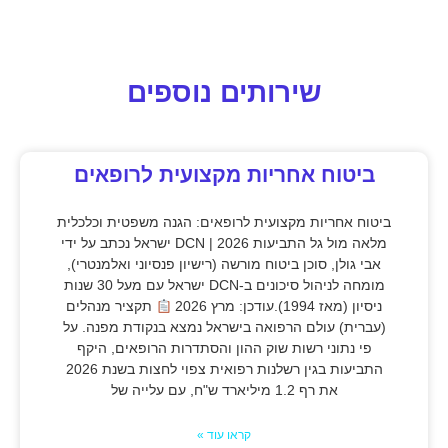
שירותים נוספים
ביטוח אחריות מקצועית לרופאים
ביטוח אחריות מקצועית לרופאים: הגנה משפטית וכלכלית
מלאה מול גל התביעות 2026 | DCN ישראל נכתב על ידי
אבי גולן, סוכן ביטוח מורשה (רישיון פנסיוני ואלמנטרי),
מומחה לניהול סיכונים ב-DCN ישראל עם מעל 30 שנות
ניסיון (מאז 1994).עודכן: מרץ 2026
תקציר מנהלים
(עברית) עולם הרפואה בישראל נמצא בנקודת מפנה. על
פי נתוני רשות שוק ההון והסתדרות הרופאים, היקף
התביעות בגין רשלנות רפואית צפוי לחצות בשנת 2026
את רף 1.2 מיליארד ש"ח, עם עלייה של
קראו עוד »