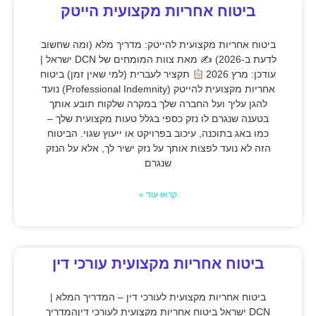
ביטוח אחריות מקצועית הייטק
ביטוח אחריות מקצועית להייטק: מדריך מלא (ומה שחשוב
לדעת ב-2026) ✍
מאת צוות המומחים של DCN ישראל |
עודכן: מרץ 2026
תקציר לעברית (למי שאין זמן) ביטוח
אחריות מקצועית להייטק (Professional Indemnity) נועד
להגן עליך ועל החברה שלך במקרה שלקוח תובע אותך
בטענה שנגרם לו נזק כספי בגלל טעות מקצועית שלך –
כמו באג בתוכנה, עיכוב בפרויקט או ייעוץ שגוי. הביטוח
הזה לא נועד לפצות אותך על נזק ישיר לך, אלא על הנזק
שנגרם
קראו עוד »
ביטוח אחריות מקצועית עורכי דין
ביטוח אחריות מקצועית לעורכי דין – המדריך המלא |
DCN ישראל ביטוח אחריות מקצועית לעורכי דיןהמדריך