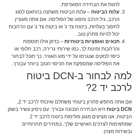
להוות את הבחירה המועדפת.
עלות הביטוח
– עלות הביטוח משתנה בהתאם לסוג
הרכב, גיל הרכב והסוג של הפוליסה. אם אתה מעוניין
לחסוך בעלויות, ביטוח צד ג' או ביטוח צד ג' עם הרחבות
יכול להיות פתרון טוב.
תנאים ואופציות ביטוחיות
– בדוק אילו תוספות
והרחבות זמינות לך, כמו שירותי גרירה, רכב חלופי או
כיסוי לנזקים שנגרמו על ידי מזג האוויר. כך תוכל לבחור
את הפוליסה שמספקת את הכיסוי הטוב ביותר עבורך.
למה לבחור ב-DCN ביטוח
לרכב יד 2?
אם אתה מחפש פתרון ביטוחי משתלם ואיכותי לרכב יד 2,
DCN ביטוח
היא הבחירה הנכונה עבורך. עם ניסיון עשיר בשוק
הביטוח, אנו מציעים מגוון פוליסות ביטוח לרכב יד 2
שמתאימות לצרכים האישיים שלך, במחירים תחרותיים
ובשירות מצוין.