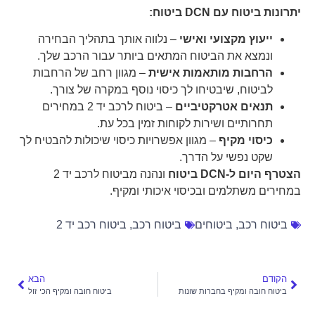
יתרונות ביטוח עם DCN ביטוח:
ייעוץ מקצועי ואישי
– נלווה אותך בתהליך הבחירה
ונמצא את הביטוח המתאים ביותר עבור הרכב שלך.
הרחבות מותאמות אישית
– מגוון רחב של הרחבות
לביטוח, שיבטיחו לך כיסוי נוסף במקרה של צורך.
תנאים אטרקטיביים
– ביטוח לרכב יד 2 במחירים
תחרותיים ושירות לקוחות זמין בכל עת.
כיסוי מקיף
– מגוון אפשרויות כיסוי שיכולות להבטיח לך
שקט נפשי על הדרך.
הצטרף היום ל-DCN ביטוח
ונהנה מביטוח לרכב יד 2
במחירים משתלמים ובכיסוי איכותי ומקיף.
ביטוח רכב
,
ביטוחים
ביטוח רכב
,
ביטוח רכב יד 2
הקודם
הבא
ביטוח חובה ומקיף בחברות שונות
ביטוח חובה ומקיף הכי זול