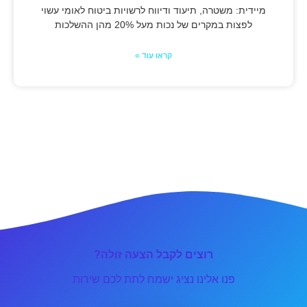
מיידית: משטרה, תיעוד ודיווח לרשויות ביטוח לאומי עשוי
לפצות במקרים של נכות מעל 20% מהן ההשלכות
קראו עוד »
רוצים לקבל הצעה זולה?
פנו אלינו נציג ישמח לתת לכם שירות