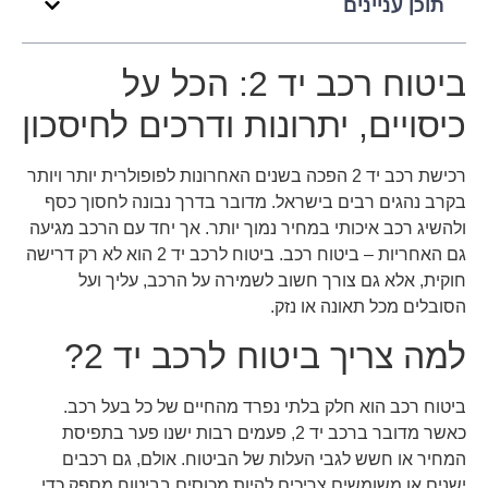
תוכן עניינים
ביטוח רכב יד 2: הכל על
כיסויים, יתרונות ודרכים לחיסכון
רכישת רכב יד 2 הפכה בשנים האחרונות לפופולרית יותר ויותר
בקרב נהגים רבים בישראל. מדובר בדרך נבונה לחסוך כסף
ולהשיג רכב איכותי במחיר נמוך יותר. אך יחד עם הרכב מגיעה
גם האחריות – ביטוח רכב. ביטוח לרכב יד 2 הוא לא רק דרישה
חוקית, אלא גם צורך חשוב לשמירה על הרכב, עליך ועל
הסובלים מכל תאונה או נזק.
למה צריך ביטוח לרכב יד 2?
ביטוח רכב הוא חלק בלתי נפרד מהחיים של כל בעל רכב.
כאשר מדובר ברכב יד 2, פעמים רבות ישנו פער בתפיסת
המחיר או חשש לגבי העלות של הביטוח. אולם, גם רכבים
ישנים או משומשים צריכים להיות מכוסים בביטוח מספק כדי