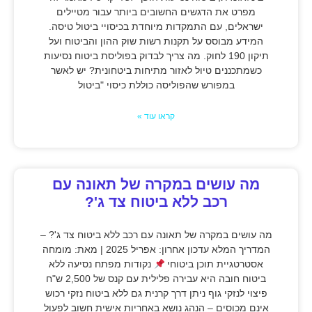
מפרט את הדגשים החשובים ביותר עבור מטיילים
ישראלים, עם התמקדות מיוחדת בכיסויי ביטול טיסה.
המידע מבוסס על תקנות רשות שוק ההון והביטוח ועל
תיקון 190 לחוק. מה צריך לבדוק בפוליסת ביטוח נסיעות
כשמתכננים טיול לאזור מתיחות ביטחונית? יש לאשר
במפורש שהפוליסה כוללת כיסוי "ביטול
קראו עוד »
מה עושים במקרה של תאונה עם
רכב ללא ביטוח צד ג'?
מה עושים במקרה של תאונה עם רכב ללא ביטוח צד ג'? –
המדריך המלא עדכון אחרון: אפריל 2025 | מאת: מומחה
אסטרטגיית תוכן ביטוחי
נקודות מפתח נסיעה ללא
ביטוח חובה היא עבירה פלילית עם קנס של 2,500 ש"ח
פיצוי לנזקי גוף ניתן דרך קרנית גם ללא ביטוח נזקי רכוש
אינם מכוסים – הנהג נושא באחריות אישית חשוב לפעול