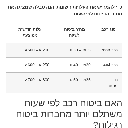
כדי להמחיש את העלויות השונות, הנה טבלה שמציגה את
מחירי הביטוח לפי שעות:
סוג רכב
מחיר ביטוח
עלות חודשית
לשעה
ממוצעת
רכב פרטי
₪15 – ₪30
₪200 – ₪500
רכב 4×4
₪20 – ₪40
₪250 – ₪600
רכב
₪25 – ₪50
₪300 – ₪700
מסחרי
האם ביטוח רכב לפי שעות
משתלם יותר מחברות ביטוח
רגילות?