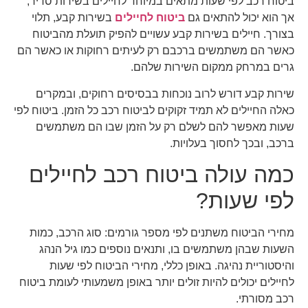
ביטוח רכב לפי שעות מתאים במיוחד לחיילים בשירות סדיר,
אך הוא יכול להתאים גם
ביטוח לחיילים
בשירות קבע, תלוי
בצורך. חיילים בשירות קבע עשויים להפיק תועלת מהביטוח
כאשר הם משתמשים ברכבם רק לעיתים רחוקות או כאשר הם
גרים במרחק ממקום השירות שלהם.
שירות קבע דורש לרוב נוכחות בבסיסים רחוקים, ובמקרים
כאלה החיילים לא תמיד זקוקים לביטוח רכב כל הזמן. ביטוח לפי
שעות מאפשר להם לשלם רק על הזמן שבו הם משתמשים
ברכב, ובכך לחסוך בעלויות.
כמה עולה ביטוח רכב לחיילים
לפי שעות?
מחירי הביטוח משתנים לפי מספר גורמים: סוג הרכב, כמות
השעות שבהן משתמשים בו, ותנאים נוספים כמו גיל הנהג
והיסטוריית נהיגה. באופן כללי, מחירי הביטוח לפי שעות
לחיילים יכולים להיות זולים יותר באופן משמעותי לעומת ביטוח
רכב מסורתי.