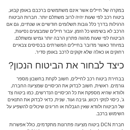
במקרה של חיילים אשר אינם משתמשים ברכבם באופן קבוע,
ביטוח רכב לפי שעות יהיה לרוב משתלם יותר. חברות הביטוח
הרגילות בדרך כלל גובות תשלומים חודשיים או שנתיים, גם אם
הרכב לא בשימוש כל הזמן. עבור חיילים שמבצעים נסיעות,
הביטוח לפי שעות מהווה פתרון הרבה יותר גמיש ומשתלם.
במיוחד כאשר מדובר בחיילים המשרתים בבסיסים צבאיים
רחוקים או כאלה שלא זקוקים לרכב באופן סדיר.
כיצד לבחור את הביטוח הנכון?
בבחירת ביטוח רכב לחיילים, חשוב לקחת בחשבון מספר
גורמים. ראשית, חשוב לבדוק את הכיסויים שמציעה החברה,
ולוודא שהיא מספקת את כל הכיסויים הנדרשים, כמו ביטוח צד
ג', כיסוי לנזקי רכוש, גניבה ועוד. שנית, כדאי לבדוק את התנאים
של הביטוח ולוודא שאין הגבלות או חריגים שיכולים להשפיע על
השימוש ברכב.
חברת DCN ביטוח מציעה פתרונות מתקדמים, כולל אפשרות