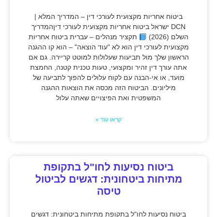
ביטוח אחריות מקצועית לעורכי דין – המדריך המלא |
DCN ישראל ביטוח אחריות מקצועית לעורכי דיןהמדריך
השלם (2026)
תקציר מנהלים – עברית ביטוח אחריות
מקצועית לעורכי דין הוא לא "עוד הוצאה" – הוא קו ההגנה
הראשון שלך מול תביעות שעלולות למוטט קריירה. גם אם
אתה עורך דין זהיר ומקצועי, טעות טכנית קטנה, החמצת
מועד, או אי-הבנה עם לקוח עלולים להפוך לתביעה של
מיליונים. הביטוח הזה מכסה את הוצאות ההגנה
המשפטית ואת הפיצויים שאתה עלול
קראו עוד »
ביטוח נסיעות לחו"ל בתקופת
מתיחות ביטחונית: דגשים לביטול
טיסה
ביטוח נסיעות לחו"ל בתקופת מתיחות ביטחונית: דגשים