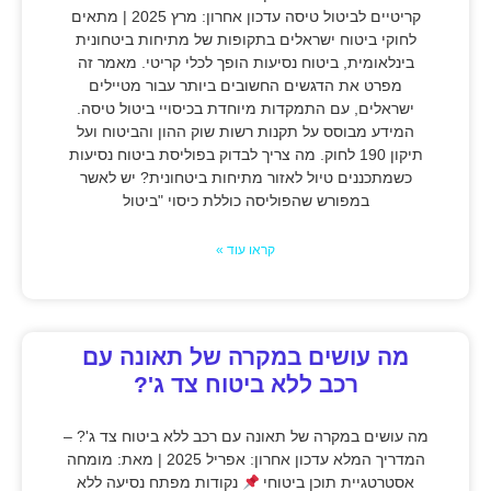
קריטיים לביטול טיסה עדכון אחרון: מרץ 2025 | מתאים
לחוקי ביטוח ישראלים בתקופות של מתיחות ביטחונית
בינלאומית, ביטוח נסיעות הופך לכלי קריטי. מאמר זה
מפרט את הדגשים החשובים ביותר עבור מטיילים
ישראלים, עם התמקדות מיוחדת בכיסויי ביטול טיסה.
המידע מבוסס על תקנות רשות שוק ההון והביטוח ועל
תיקון 190 לחוק. מה צריך לבדוק בפוליסת ביטוח נסיעות
כשמתכננים טיול לאזור מתיחות ביטחונית? יש לאשר
במפורש שהפוליסה כוללת כיסוי "ביטול
קראו עוד »
מה עושים במקרה של תאונה עם
רכב ללא ביטוח צד ג'?
מה עושים במקרה של תאונה עם רכב ללא ביטוח צד ג'? –
המדריך המלא עדכון אחרון: אפריל 2025 | מאת: מומחה
אסטרטגיית תוכן ביטוחי
נקודות מפתח נסיעה ללא