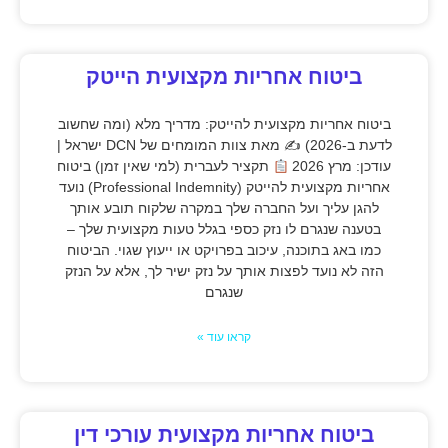
ביטוח אחריות מקצועית הייטק
ביטוח אחריות מקצועית להייטק: מדריך מלא (ומה שחשוב
לדעת ב-2026) ✍
מאת צוות המומחים של DCN ישראל |
עודכן: מרץ 2026
תקציר לעברית (למי שאין זמן) ביטוח
אחריות מקצועית להייטק (Professional Indemnity) נועד
להגן עליך ועל החברה שלך במקרה שלקוח תובע אותך
בטענה שנגרם לו נזק כספי בגלל טעות מקצועית שלך –
כמו באג בתוכנה, עיכוב בפרויקט או ייעוץ שגוי. הביטוח
הזה לא נועד לפצות אותך על נזק ישיר לך, אלא על הנזק
שנגרם
קראו עוד »
ביטוח אחריות מקצועית עורכי דין