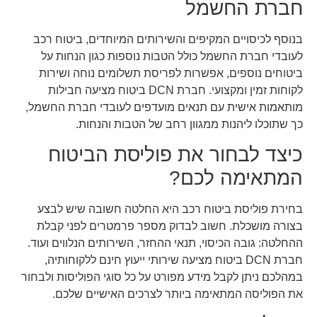
חברת החשמל
בנוסף לכיסויים המקיפים והשירותים המיוחדים, ביטוח רכב
לעובדי חברת החשמל כולל הטבות נוספות כגון הנחות על
ביטוחים נוספים, אפשרות לפריסת תשלומים נוחה ושירות
לקוחות זמין ומקצועי. חברת DCN ביטוח מציעה חבילות
מותאמות אישית עם תנאים מועדפים לעובדי חברת החשמל,
כך שתוכלו ליהנות ממגוון רחב של הטבות והנחות.
כיצד לבחור את פוליסת הביטוח
המתאימה לכם?
בחירת פוליסת ביטוח רכב היא החלטה חשובה שיש לבצע
בצורה מושכלת. חשוב לבדוק מספר פרמטרים לפני קבלת
ההחלטה: גובה הכיסוי, תנאי ההחזר, השירותים הנלווים ועוד.
חברת DCN ביטוח מציעה שירותי ייעוץ חינם ללקוחותיה,
במהלכם ניתן לקבל מידע מפורט על כל סוגי הפוליסות ולבחור
את הפוליסה המתאימה ביותר לצרכים האישיים שלכם.