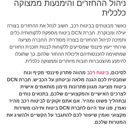
ניהול ההחזרים והימנעות ממצוקה
כלכלית
כאשר מבוטחים בביטוח רכב, חשוב לנהל את ההחזרים בצורה
יעילה ומבוקרת. חברת DCN ביטוח מספקת ללקוחותיה כלים
ותמיכה לניהול ההחזרים בצורה מסודרת. החברה מציעה
שירותי ייעוץ פיננסי שמסייעים ללקוחות לבנות תוכנית החזרים
שמתאימה להכנסותיהם וליכולת ההחזר שלהם, כך שתוכלו
להימנע מהצטברות חובות מיותרים וממצוקה כלכלית.
לסיכום,
ביטוח רכב
מהווה פתרון פיננסי מקיף ונוח
שמבטיח לכם הגנה מלאה וביטחון על הכביש. חברת DCN
ביטוח מציעה מגוון פתרונות מימון מותאמים אישית
לצרכים האישיים והמקצועיים שלכם, בתנאים נוחים
ובתהליך פשוט ומהיר. אם אתם זקוקים לביטוח רכב מהיר
ואמין, פנו עוד היום לחברת DCN ביטוח ותיהנו משירות
מקצועי ואמין שיעזור לכם להתגבר על הקשיים ולהשיג את
המטרות שלכם.