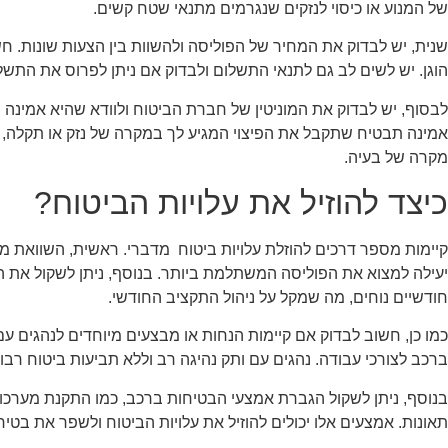
של המנוע או כיסוי לנזקים שנגרמים מתנאי שטח קשים.
שנית, יש לבדוק את המחיר של הפוליסה ולהשוות בין הצעות שונות. ח
הוגן. יש לשים לב גם לתנאי התשלום ולבדוק אם ניתן לפרוס את התשל
לבסוף, יש לבדוק את המוניטין של חברת הביטוח ולוודא שהיא אמינה
אמינה תבטיח שתקבל את הפיצוי המגיע לך במקרה של נזק או תקלה, ו
מקרה של בעיה.
כיצד להוזיל את עלויות הביטוח?
קיימות מספר דרכים להוזלת עלויות ביטוח מדברי. ראשית, השוואת מח
יעילה למצוא את הפוליסה המשתלמת ביותר. בנוסף, ניתן לשקול את
חודשיים נוחים, מה שמקל על ניהול התקציב החודשי.
כמו כן, חשוב לבדוק אם קיימות הנחות או מבצעים מיוחדים לנהגים ע
ברכב לצורכי עבודה. נהגים עם ותק נהיגה רב וללא תביעות ביטוח רבו
בנוסף, ניתן לשקול הגברת אמצעי הבטיחות ברכב, כמו התקנת מערכו
תאונות. אמצעים אלו יכולים להוזיל את עלויות הביטוח ולשפר את בטי