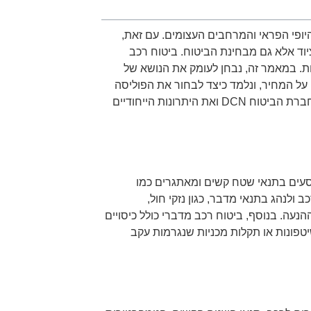
יופי הפראי והמרחבים העצומים. עם זאת,
וד אלא גם מבחינת הביטוח. ביטוח רכב
ת. במאמר זה, נבחן לעומק את הנושא של
 על המחיר, ונלמד כיצד לבחור את הפוליסה
המתאימה ביותר עבורך. בסוף המאמר, נציג את הפתרונות שמציעה חברת הביטוח DCN ואת היתרונות הייחודיים
סעים בתנאי שטח קשים ומאתגרים כמו
 ולנהג בתנאי מדבר, כגון נזקי חול,
עה. בנוסף, ביטוח רכב מדברי כולל כיסויים
יטפונות או תקלות מכניות שנגרמות עקב