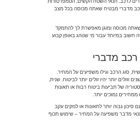
מורים לרכב. תנאי השטח הקשים, הטמפרטורות
 רכב מדברי מבטיח שאתה מכוסה בכל מצב
ה שאתה מכוסה ומוגן מאפשרת לך להתמקד
ה חשוב במיוחד עבור מי שנוהג באופן קבוע
רכב מדברי
ת, סוג הרכב וגילו משפיעים על המחיר.
ם וזולים יותר יהיו זולים יותר לביטוח. שנית,
טוריה של תביעות ביטוח רבות או תאונות
 ממחירים נמוכים יותר.
 סיכון גבוה יותר לתאונות או לנזקים עקב
תנאי מדבר משפיעה על המחיר – שימוש תכוף