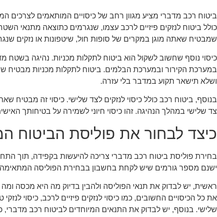
ביטוח רכב מדברי מציע מגוון רחב של כיסויים המותאמים לצרכים המי
כולל ביטוח לנזקים פיזיים לרכב עצמו, שנגרמים כתוצאה מתנאי השטח ה
שמבטיח שאתה מוגן במקרים של סופות חול, שיטפונות או נזקים שנג
כיסוי נוסף שחשוב לשקול הוא ביטוח לתקלות מכניות. נהיגה בשטח מ
במערכת הקירור ובמערכת הבלמים. ביטוח לתקלות מכניות מבטיח 
ושלא תישאר תקוע במדבר בלי עזרה.
בנוסף, ביטוח רכב כולל כיסוי לנזקים לצד שלישי. כיסוי זה מבטיח שא
צד שלישי במהלך הנהיגה. זהו כיסוי חיוני לשמירה על בטיחותך האישית
כיצד לבחור את פוליסת הביטוח ה
בחירת פוליסת ביטוח רכב מדברי צריכה להיעשות בקפידה, תוך התחש
ישנם מספר גורמים שיש לקחת בחשבון בבחירת הפוליסה המתאימה:
ראשית, יש לבדוק את תנאי הפוליסה ולהבין בדיוק מה היא מכסה ומה 
את כל הכיסויים החשובים, כמו כיסוי לנזקים פיזיים לרכב, כיסוי לנזקי ט
שלישי. בנוסף, יש לבדוק את התנאים המיוחדים לביטוח רכב מדברי, כ