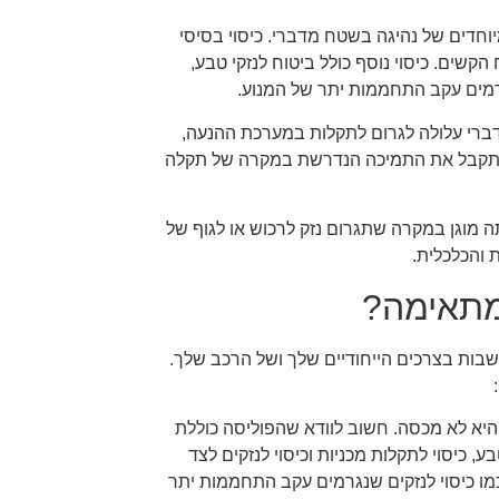
וחדים של נהיגה בשטח מדברי. כיסוי בסיסי
קשים. כיסוי נוסף כולל ביטוח לנזקי טבע,
רמים עקב התחממות יתר של המנוע.
דברי עלולה לגרום לתקלות במערכת ההנעה,
שתקבל את התמיכה הנדרשת במקרה של תקלה
תה מוגן במקרה שתגרום נזק לרכוש או לגוף של
 והכלכלית.
מתאימה?
בות בצרכים הייחודיים שלך ושל הרכב שלך.
היא לא מכסה. חשוב לוודא שהפוליסה כוללת
בע, כיסוי לתקלות מכניות וכיסוי לנזקים לצד
מו כיסוי לנזקים שנגרמים עקב התחממות יתר