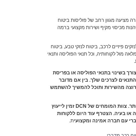
ה מציעה מגוון רחב של פוליסות ביטוח
הייחודיים שלך ושל הרכב שלך. עם DCN, תוכל ליהנות מכיסוי מקיף ושירות מקצועי ברמה
זקים פיזיים לרכב, ביטוח לנזקי טבע, ביטוח
אה מול לקוחותיה, וכל תנאי הפוליסה ותנאי
לך צורך בשינוי בתנאי הפוליסה או בפריסת
תנאים לצרכים שלך. בין אם מדובר
ועד התשלום, DCN תדאג שתהיה מרוצה מהשירות ותוכל להמשיך להשתמש
DCN מחויבת לספק ללקוחותיה שירות לקוחות ברמה הגבוהה ביותר. צוות המומחים של DCN זמין לייעוץ
 או בעיה. הצטרף עוד היום ללקוחות
ת.
וח רכב מדברי