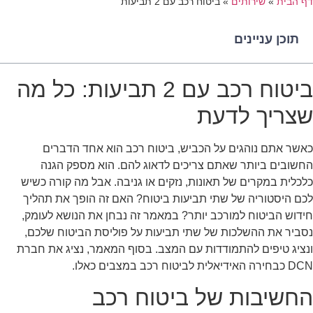
דף הבית
»
שירותים
»
ביטוח רכב עם 2 תביעות
תוכן עניינים
ביטוח רכב עם 2 תביעות: כל מה
שצריך לדעת
כאשר אתם נוהגים על הכביש, ביטוח רכב הוא אחד הדברים
החשובים ביותר שאתם צריכים לדאוג להם. הוא מספק הגנה
כלכלית במקרים של תאונות, נזקים או גניבה. אבל מה קורה כשיש
לכם היסטוריה של שתי תביעות ביטוח? האם זה הופך את תהליך
חידוש הביטוח למורכב יותר? במאמר זה נבחן את הנושא לעומק,
נסביר את ההשלכות של שתי תביעות על פוליסת הביטוח שלכם,
ונציג טיפים להתמודדות עם המצב. בסוף המאמר, נציג את חברת
DCN כבחירה האידיאלית לביטוח רכב במצבים כאלו.
החשיבות של ביטוח רכב