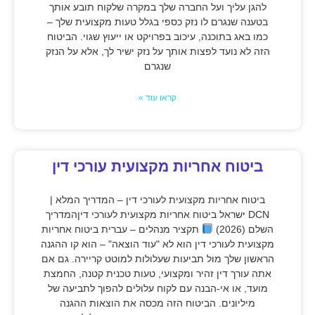
להגן עליך ועל החברה שלך במקרה שלקוח תובע אותך
בטענה שנגרם לו נזק כספי בגלל טעות מקצועית שלך –
כמו באג בתוכנה, עיכוב בפרויקט או ייעוץ שגוי. הביטוח
הזה לא נועד לפצות אותך על נזק ישיר לך, אלא על הנזק
שנגרם
קראו עוד »
ביטוח אחריות מקצועית עורכי דין
ביטוח אחריות מקצועית לעורכי דין – המדריך המלא |
DCN ישראל ביטוח אחריות מקצועית לעורכי דיןהמדריך
השלם (2026)
תקציר מנהלים – עברית ביטוח אחריות
מקצועית לעורכי דין הוא לא "עוד הוצאה" – הוא קו ההגנה
הראשון שלך מול תביעות שעלולות למוטט קריירה. גם אם
אתה עורך דין זהיר ומקצועי, טעות טכנית קטנה, החמצת
מועד, או אי-הבנה עם לקוח עלולים להפוך לתביעה של
מיליונים. הביטוח הזה מכסה את הוצאות ההגנה