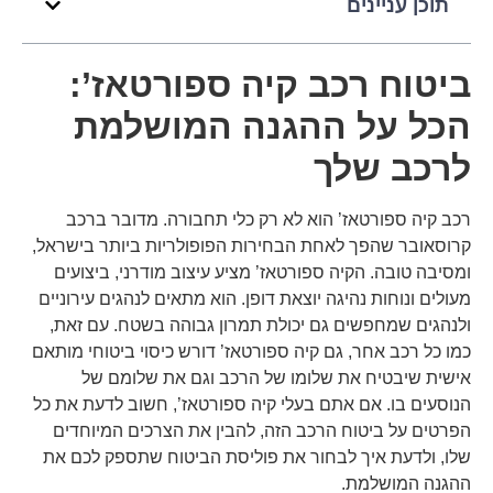
תוכן עניינים
ביטוח רכב קיה ספורטאז’:
הכל על ההגנה המושלמת
לרכב שלך
רכב קיה ספורטאז’ הוא לא רק כלי תחבורה. מדובר ברכב
קרוסאובר שהפך לאחת הבחירות הפופולריות ביותר בישראל,
ומסיבה טובה. הקיה ספורטאז’ מציע עיצוב מודרני, ביצועים
מעולים ונוחות נהיגה יוצאת דופן. הוא מתאים לנהגים עירוניים
ולנהגים שמחפשים גם יכולת תמרון גבוהה בשטח. עם זאת,
כמו כל רכב אחר, גם קיה ספורטאז’ דורש כיסוי ביטוחי מותאם
אישית שיבטיח את שלומו של הרכב וגם את שלומם של
הנוסעים בו. אם אתם בעלי קיה ספורטאז’, חשוב לדעת את כל
הפרטים על ביטוח הרכב הזה, להבין את הצרכים המיוחדים
שלו, ולדעת איך לבחור את פוליסת הביטוח שתספק לכם את
ההגנה המושלמת.