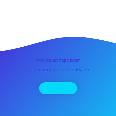
רוצים לקבל הצעה זולה?
פנו אלינו נציג ישמח לתת לכם שירות
יצירת קשר