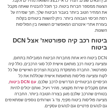
ובין תנאים שונים. תמיד כדאי לבצע השוואת מחירים ולקבל
הצעות ממספר חברות ביטוח. כך תוכל להבטיח שאתה מקבל
את המחיר הטוב ביותר בעבור הביטוח שלך, תוך שמירה על
רמת הכיסוי הגבוהה ביותר. ניתן להשוות ביטוחים בקלות
בעזרת אתרי אינטרנט המאפשרים השוואה בין הפוליסות
השונות.
ביטוח רכב קיה ספורטאז’ אצל DCN
ביטוח
DCN ביטוח היא אחת מחברות הביטוח המובילות בתחום,
ומציעה ביטוח רכב מותאם אישית לכל סוגי הרכבים, כולל קיה
ספורטאז’. החברה מתמקדת בהבנת הצרכים האישיים של כל
לקוח ומציעה פוליסות מותאמות אישית שכוללות את כל
הכיסויים הביטוחיים הנדרשים לרכב שלכם.
עם DCN ביטוח
,
אתם מקבלים שירות מקצועי, מהיר ויעיל, ואתם יכולים להיות
בטוחים שהרכב שלכם מוגן בצורה הטובה ביותר. החברה
מציעה פוליסות ביטוח מקיף, צד ג’ ושרותים נוספים שמתאימים
גם לנהגים פרטיים וגם לנהגים עסקיים.