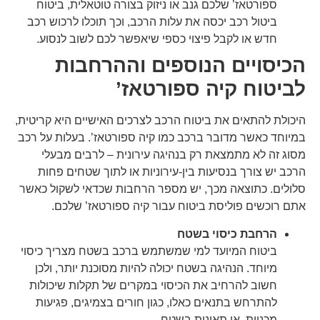
ספורטאז’ שלכם גנב או ניזוק בצורה טוטאלית, ביטוח
ביטול רכב יכסה את עלות הרכב, וכך תוכלו לרכוש רכב
חדש או לקבל פיצוי כספי שיאפשר לכם לשוב לנסוע.
הכיסויים הנוספים וההרחבות
לביטוח קיה ספורטאז’
היכולת להתאים את ביטוח הרכב לצרכים האישיים היא קריטית,
במיוחד כאשר מדובר ברכב כמו קיה ספורטאז’. בעלות על רכב
מסוג זה לא מתמצאת רק בנהיגה עירונית – לרבים מבעלי
הרכב יש צורך בנסיעות בין-עירוניות או לתוך שטחים פחות
סלולים. כתוצאה מכך, יש מספר הרחבות שכדאי לשקול כאשר
אתם רוכשים פוליסת ביטוח עבור קיה ספורטאז’ שלכם.
הרחבת כיסוי בשטח
ביטוח המיועד למי שמשתמש ברכב בשטח מצריך כיסוי
מיוחד. הנהיגה בשטח יכולה להיות מסוכנת יותר, ולכן
חשוב להרחיב את הכיסוי במקרים של תקלות שיכולות
להתרחש בתנאים כאלו, כגון חורים בצמיגים, פגיעות
מכניות, או תאונות בשטח.