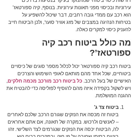
דורשות כיסוי ביטוחי שמתמקד בעיקר בנסיעות בדרכים
עירוניות ובכיסוי מפני תאונות עירוניות. בנוסף, קיה ספורטאז’
הוא רכב עם ממדי גובה רחבים, דבר שיכול להשפיע על
בטיחות הנהיגה במצבים של מזג אוויר סוער, ולכן הביטוח חייב
להעניק כיסוי למקרים כאלה.
מה כולל ביטוח רכב קיה
ספורטאז’?
ביטוח רכב קיה ספורטאז’ יכול לכלול מספר סוגים של כיסויים
ביטוחיים, שכל אחד מהם מותאם לאופי השימוש והצרכים
האישיים של בעל הרכב.
כל ביטוח רכב מורכב מכמה חלקים
,
ויש לשקול בקפידה איזה מהם להוסיף לפוליסה כדי להבטיח את
ההגנה המושלמת.
ביטוח צד ג’
ביטוח זה מכסה את הנזקים שגורם הרכב שלכם לאחרים
– לאנשים ולרכוש. במקרה של תאונה, אם אתם אחראים
לה, הביטוח יכסה את הנזקים שנגרמים לצד השלישי. זהו
ביטוח בסיסי שחובה על פי חוק, ובמקרים רבים הוא