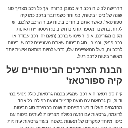
הדרישה לביטוח רכב היא כמובן ברורה, אך כל רכב מצריך סוג
שונה של כיסוי ביטוחי, במיוחד כשמדובר ברכב כמו קיה
ספורטאז’. כאשר אתם בוחרים ביטוח עבור הרכב שלכם, יש
לקחת בחשבון מספר גורמים חשובים: היסטוריית תאונות,
מקום מגוריכם, אופי השימוש ברכב (האם זהו רכב עבודה או
רכב פנאי), וכמובן, סוג הביטוח שאתם מעוניינים לרכוש. ביטוח
לרכב זה, בשל המאפיינים שלו, נדרש להיות מותאם אישית יותר
מאשר ביטוח לרכב רגיל.
הבנת הצרכים הביטוחיים של
קיה ספורטאז’
קיה ספורטאז’ הוא רכב שמגיע בכמה גרסאות, כולל מנועי בנזין
ודיזל, וכן גרסאות עם הנעה קדמית והנעה כפולה. כל אחד
מהדגמים האלו דורש התייחסות שונה בבחירת סוג הביטוח.
לדוגמה, גרסאות עם הנעה כפולה מצריכות לעיתים ביטוח עם
כיסוי מיוחד למקרים של תאונות בשטח, בעוד גרסאות עירוניות