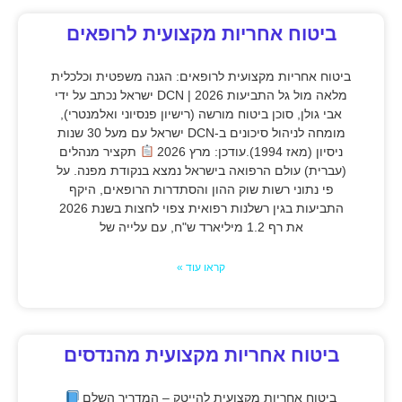
ביטוח אחריות מקצועית לרופאים
ביטוח אחריות מקצועית לרופאים: הגנה משפטית וכלכלית
מלאה מול גל התביעות 2026 | DCN ישראל נכתב על ידי
אבי גולן, סוכן ביטוח מורשה (רישיון פנסיוני ואלמנטרי),
מומחה לניהול סיכונים ב-DCN ישראל עם מעל 30 שנות
ניסיון (מאז 1994).עודכן: מרץ 2026
תקציר מנהלים
(עברית) עולם הרפואה בישראל נמצא בנקודת מפנה. על
פי נתוני רשות שוק ההון והסתדרות הרופאים, היקף
התביעות בגין רשלנות רפואית צפוי לחצות בשנת 2026
את רף 1.2 מיליארד ש"ח, עם עלייה של
קראו עוד »
ביטוח אחריות מקצועית מהנדסים
ביטוח אחריות מקצועית להייטק – המדריך השלם