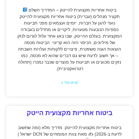
ביטוח אחריות מקצועית להייטק – המדריך השלם
תקציר מנהלים (עברית) ביטוח אחריות מקצועית להייטק
נועד להגן על חברות, יזמים ועצמאים מפני תביעות
כספיות הנובעות מטעויות, ליקויים או מחדלים בעבודה
המקצועית. בעולם ההייטק, שבו באג אחד עלול לגרום לנזק
של מיליונים, הכיסוי הזה הוא קריטי. הביטוח מכסה
הוצאות הגנה משפטית, פיצויים ללקוחות ועלויות השבתה
– אך חשוב לדעת שיש גם דברים שהוא לא מכסה, כמו
נזקים מכוונים או תביעות על מוצרים שכבר נמכרו (תחולה
רטרואקטיבית).
קראו עוד »
ביטוח אחריות מקצועית הייטק
ביטוח אחריות מקצועית להייטק: מדריך מלא (ומה שחשוב
לדעת ב-2026) ✍
מאת צוות המומחים של DCN ישראל |