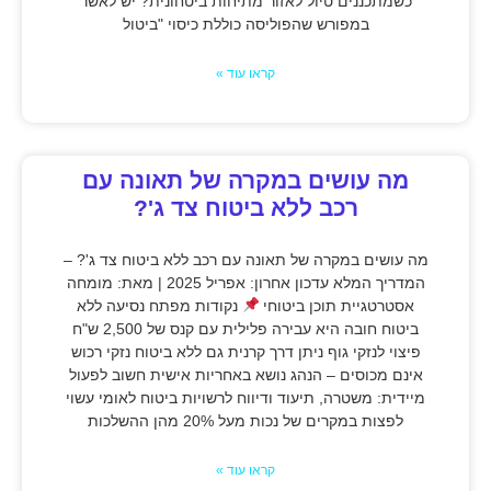
כשמתכננים טיול לאזור מתיחות ביטחונית? יש לאשר
במפורש שהפוליסה כוללת כיסוי "ביטול
קראו עוד »
מה עושים במקרה של תאונה עם
רכב ללא ביטוח צד ג'?
מה עושים במקרה של תאונה עם רכב ללא ביטוח צד ג'? –
המדריך המלא עדכון אחרון: אפריל 2025 | מאת: מומחה
אסטרטגיית תוכן ביטוחי
נקודות מפתח נסיעה ללא
ביטוח חובה היא עבירה פלילית עם קנס של 2,500 ש"ח
פיצוי לנזקי גוף ניתן דרך קרנית גם ללא ביטוח נזקי רכוש
אינם מכוסים – הנהג נושא באחריות אישית חשוב לפעול
מיידית: משטרה, תיעוד ודיווח לרשויות ביטוח לאומי עשוי
לפצות במקרים של נכות מעל 20% מהן ההשלכות
קראו עוד »