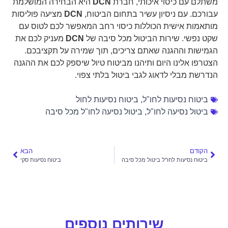
משתלם עם כיסוי איכותי, חברת
DCN
היא הבחירה המושלמת
עבורכם. עם ניסיון עשיר בתחום הביטוח,
DCN
מציעה פוליסות
מותאמות אישית הכוללות כיסוי רחב המאפשר לכם לטוס עם
שקט נפשי. שירות הביטול מכל סיבה של
DCN
מעניק לכם את
הגמישות וההגנה שאתם צריכים, תוך שמירה על תקציבכם.
הצטרפו אלינו היום ותיהנו מביטוח טיול שיספק לכם את ההגנה
הנדרשת מבלי לדאוג לגבי ביטול בלתי צפוי.
ביטוח נסיעות לחו"ל
,
ביטוח נסיעות לחול
ביטול נסיעה לחו"ל
,
ביטול נסיעה לחו"ל מכל סיבה
הקודם
הבא
ביטוח נסיעות לחו"ל ביטול מכל סיבה
ביטוח נסיעות סקי
שירותים נוספים