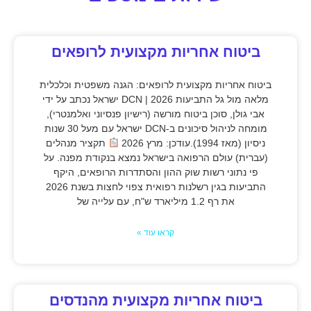
ביטוח אחריות מקצועית לרופאים
ביטוח אחריות מקצועית לרופאים: הגנה משפטית וכלכלית
מלאה מול גל התביעות 2026 | DCN ישראל נכתב על ידי
אבי גולן, סוכן ביטוח מורשה (רישיון פנסיוני ואלמנטרי),
מומחה לניהול סיכונים ב-DCN ישראל עם מעל 30 שנות
ניסיון (מאז 1994).עודכן: מרץ 2026
תקציר מנהלים
(עברית) עולם הרפואה בישראל נמצא בנקודת מפנה. על
פי נתוני רשות שוק ההון והסתדרות הרופאים, היקף
התביעות בגין רשלנות רפואית צפוי לחצות בשנת 2026
את רף 1.2 מיליארד ש"ח, עם עלייה של
קראו עוד »
ביטוח אחריות מקצועית מהנדסים