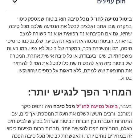
תוכן עניינים
ביטול נסיעה לחו"ל מכל סיבה
הוא ביטוח שמספק כיסוי
במקרה שבו אתם נאלצים לבטל את הנסיעה שלכם מכל סיבה
שהיא, גם אם הסיבה אינה רפואית או אינה קשורה למצב
בריאותי. הביטוח מכסה את הוצאות הנסיעה שלכם, כמו כרטיסי
טיסה, מלון והשכרת רכב, במקרה של ביטול לא צפוי, כמו בעיות
משפחתיות, שינוי בעבודה, או כל סיבה אישית אחרת. המטרה
של ביטוח כזה היא להבטיח שתוכלו לבטל את הטיול ולהחזיר
את ההוצאות ששילמתם, ללא דאגות על כספים שהושקעו
בטיול.
המחיר הפך לנגיש יותר:
בעבר,
ביטול נסיעה לחו"ל
מכל סיבה
היה נתפס כיקר
ומורכב, ורבים חששו לשלם את העלות הנוספת. אך כיום, עם
התחרות הגוברת בין חברות הביטוח והגידול בביקוש לביטוחים
כאלה, המחירים הפכו לנגישים יותר. חברות רבות מציעות כיסוי
זה במחירים נוחים יותר, והאפשרות לביטול מכל סיבה הפכה