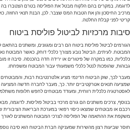
לדוגמה, במקרים בהם הלקוח מבטל את הפוליסה בטרם הצטברו בה רו
מרכיב החיסכון והן את הטבות המס שצבר. לכן, הבנת תנאי החוזה, כו
קריטי לפני קבלת החלטה.
סיבות מרכזיות לביטול פוליסת ביטוח
הגורמים לביטול פוליסת ביטוח הם רבים ומגוונים, ומשתנים בהתאם ל
המבוטח. לעיתים, הביטול נובע מצורך כלכלי דוחק, כאשר המבוטח נא
כלכליות, כמו במקרה של פיטורים או ירידה חדה בהכנסה. סיבה זו מו
גבוהות, שהופכות לנטל כלכלי משמעותי עבור המבוטח ומשפחתו.
מעבר לכך, שוק הביטוח הדינמי מציע אלטרנטיבות רבות, והמבוטחים
שמציעה תנאים אטרקטיביים יותר. כך, מעבר לחברה חדשה המציעה כי
לאסטרטגיה כלכלית רווחית, ומעודד מבוטחים לחפש חלופות משתלמות
בנוסף, צרכים משתנים הם גורם מרכזי בביטול פוליסות. לדוגמה, מב
רכבם או מבוטחים שמצאו כיסוי רפואי במערכת הבריאות הציבורית של
משקפת את ההתאמה של הפוליסה לצרכי המבוטח המשתנים לאורך זמ
חוסר שביעות רצון מהשירות שמעניקה חברת הביטוח הוא סיבה נוספ