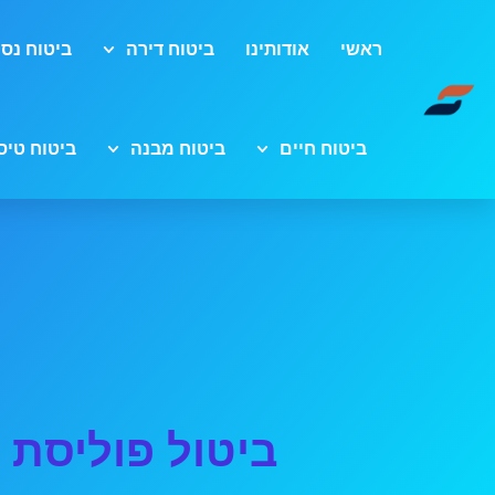
ראשי
אודותינו
ביטוח דירה
ביטוח נסי
ביטוח חיים
ביטוח מבנה
ביטוח טיס
ביטול פוליסת 