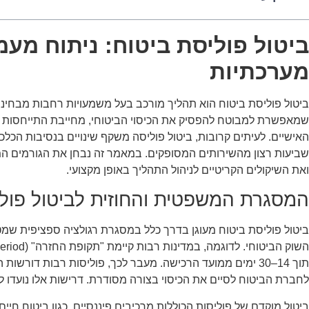
ביטול פוליסת ביטוח: ניתוח מע
מערכתיות
ביטול פוליסת ביטוח הוא תהליך מורכב בעל משמעויות רחבות מבחינה
שמאפשרת למבוטח להפסיק את הכיסוי הביטוחי, מחייבת התייחסות זה
האישיים. לעיתים קרובות, ביטול פוליסה משקף שינויים בנסיבות הכלכ
שביעות רצון מהשירותים המסופקים. במאמר זה נבחן את הגורמים המר
ואת השיקולים הקריטיים לניהול התהליך באופן מקצועי.
המסגרת המשפטית והחוזית לביטול פולי
ביטול פוליסת ביטוח מעוגן בדרך כלל במסגרת רגולציה ספציפית שמטרת
תוך 14–30 ימים ממועד הרכישה. מעבר לכך, פוליסות רבות דו
לחברת הביטוח לסיים את הכיסוי בצורה מסודרת. דרישות אלו נועדו ל
ביטול מוקדם של פוליסות הכוללות מרכיבים פיננסיים, כגון ביטוח חיי