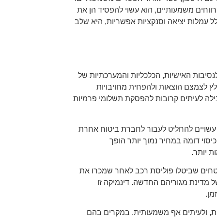
וחים משמעותיים, הוא עשוי להפסיד הן את
לל עמלות יציאה וסנקציות אפשריות, היא שלב
נסיבות האישיות, הכלכליות והמערכתיות של
לץ לצמצם הוצאות ולהפחית מחויבויות
בילה לעיתים קרובות להפסקת תשלומי פרמיות
 עשויים להחליט לעבור לחברת ביטוח אחרת
סוי דומה במחיר נמוך יותר הופך
 יותר.
וטחים שביטלו פוליסת רכב לאחר שמכרו את
 מדינת מגוריהם החדשה. דינמיקה זו
ן.
ת, ולעיתים אף משמעותית. במקרים בהם