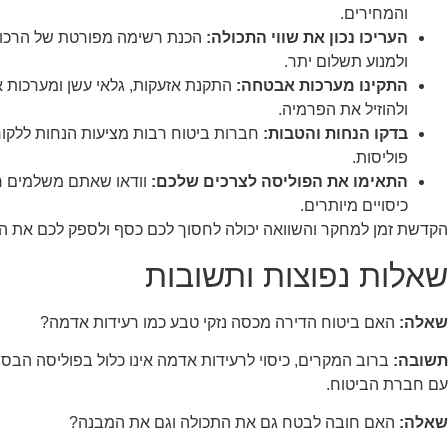
והמחירים.
העריכו נכון את שווי התכולה:
הכנת רשימה מפורטת של הרכוש 
ולמנוע תשלום יתר.
התקינו מערכות אבטחה:
התקנת אזעקות, גלאי עשן ומערכות א
ולהוזיל את הפרמיה.
בדקו הנחות והטבות:
חברות ביטוח רבות מציעות הנחות ללקוח
פוליסות.
התאימו את הפוליסה לצרכים שלכם:
וודאו שאתם משלמים רק
כיסויים מיותרים.
הקדשת זמן למחקר והשוואה יכולה לחסוך לכם כסף ולספק לכם את ה
שאלות נפוצות ותשובות
שאלה:
האם ביטוח הדירה מכסה נזקי טבע כמו רעידות אדמה?
תשובה:
ברוב המקרים, כיסוי לרעידות אדמה אינו כלול בפוליסה הבסי
עם חברת הביטוח.
שאלה:
האם חובה לבטח גם את התכולה וגם את המבנה?