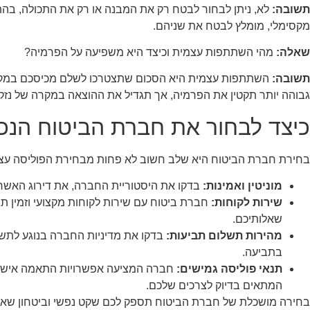
תשובה:
לא, ניתן לבחור לבטח רק את המבנה או רק את התכולה, בהת
מקסימלי, מומלץ לבטח את שניהם.
שאלה:
מהי השתתפות עצמית וכיצד היא משפיעה על הפרמיה?
תשובה:
השתתפות עצמית היא הסכום שתצטרכו לשלם מכיסכם במק
גבוהה יותר תקטין את הפרמיה, אך תגדיל את ההוצאה במקרה של נזק.
כיצד לבחור את חברת הביטוח הנכ
בחירת חברת הביטוח היא שלב חשוב לא פחות מבחירת הפוליסה עצמ
מוניטין ואמינות:
בדקו את היסטוריית החברה, את דירוג האשרא
שירות לקוחות:
חברת ביטוח עם שירות לקוחות מקצועי וזמין ת
שאלותיכם.
מהירות תשלום תביעות:
בדקו את מדיניות החברה בנוגע לתשל
בתביעה.
תנאי פוליסה גמישים:
חברה המציעה אפשרויות התאמה אישית
המתאים בדיוק לצרכים שלכם.
בחירה מושכלת של חברת הביטוח תספק לכם שקט נפשי וביטחון שאתם