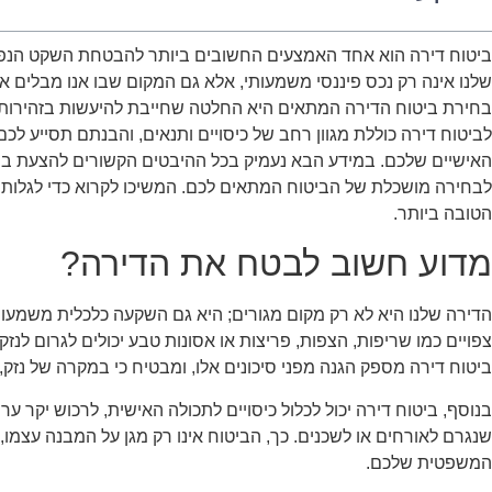
ביטוח דירה הוא אחד האמצעים החשובים ביותר להבטחת השקט הנפש
שלנו אינה רק נכס פיננסי משמעותי, אלא גם המקום שבו אנו מבלים את ז
בחירת ביטוח הדירה המתאים היא החלטה שחייבת להיעשות בזהירות 
לביטוח דירה כוללת מגוון רחב של כיסויים ותנאים, והבנתם תסייע ל
האישיים שלכם. במידע הבא נעמיק בכל ההיבטים הקשורים להצעת ביטוח
לבחירה מושכלת של הביטוח המתאים לכם. המשיכו לקרוא כדי לגלות כ
הטובה ביותר.
מדוע חשוב לבטח את הדירה?
הדירה שלנו היא לא רק מקום מגורים; היא גם השקעה כלכלית משמעותי
צפויים כמו שריפות, הצפות, פריצות או אסונות טבע יכולים לגרום לנזק
ביטוח דירה מספק הגנה מפני סיכונים אלו, ומבטיח כי במקרה של נזק
בנוסף, ביטוח דירה יכול לכלול כיסויים לתכולה האישית, לרכוש יקר ע
שנגרם לאורחים או לשכנים. כך, הביטוח אינו רק מגן על המבנה עצמו
המשפטית שלכם.