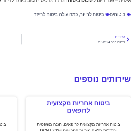
אישית – פנה היום ל-
DCN ביטוח
ותהנה מהכיסוי הטוב ביותר לרייזר 
ביטוחים
ביטוח לרייזר
,
כמה עולה ביטוח לרייזר
הקודם
ביטוח רכב 24 שעות
שירותים נוספים
ביטוח אחריות מקצועית
לרופאים
ביטוח אחריות מקצועית לרופאים: הגנה משפטית
ביט
וכלכלית מלאה מול גל התביעות 2026 | DCN