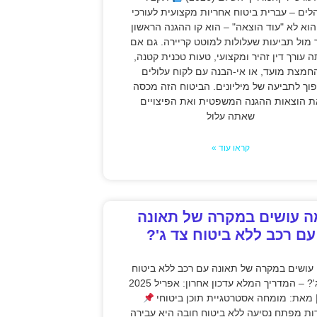
לים – עברית ביטוח אחריות מקצועית לעורכי
 הוא לא "עוד הוצאה" – הוא קו ההגנה הראשון
 מול תביעות שעלולות למוטט קריירה. גם אם
 עורך דין זהיר ומקצועי, טעות טכנית קטנה,
חמצת מועד, או אי-הבנה עם לקוח עלולים
וך לתביעה של מיליונים. הביטוח הזה מכסה
ת הוצאות ההגנה המשפטית ואת הפיצויים
שאתה עלול
קראו עוד »
ה עושים במקרה של תאונה
עם רכב ללא ביטוח צד ג'?
עושים במקרה של תאונה עם רכב ללא ביטוח
צד ג'? – המדריך המלא עדכון אחרון: אפריל 2025
 מאת: מומחה אסטרטגיית תוכן ביטוחי
ות מפתח נסיעה ללא ביטוח חובה היא עבירה