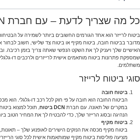
כל מה שצריך לדעת – עם חברת DCN ביטוח
ביטוח לרייזר הוא אחד הגורמים החשובים ביותר לשמירה על הבטיחות 
מדובר בביטוח חובה, ביטוח מקיף או ביטוח צד שלישי, חשוב לבחור 
האישיים שלך ויעניק לך את השקט הנפשי שאתה צריך בזמן רכיבה. וב
שמספקת פתרונות ביטוח מותאמים אישית לרייזרים ולרכבים דו-גלגליי
משתלמים.
סוגי ביטוח לרייזר
ביטוח חובה
הביטוח החובה הוא חובה על פי חוק לכל רכב דו-גלגלי. הוא מכס
במקרים של תאונה. עם חברת
DCN ביטוח
, תוכל למצוא ביטו
הנהיגה ובסוג הרייזר שלך, כדי להבטיח לך את המחיר הטוב ביות
ביטוח מקיף
ביטוח מקיף מכסה את הנזקים הישירים לאופנוע שלך – תאונות, ג
מציעה פוליסות ביטוח מקיף שמותאמות אישית לכל סוגי הרייזר