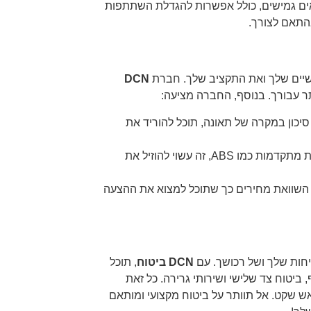
ים גמישים, כולל אפשרות להגדלת השתתפות
בהתאם לצורך.
יים שלך ואת התקציב שלך. חברת
DCN
 עבורך. בנוסף, החברה מציעה:
סיכון במקרה של תאונה, תוכל להוריד את
: אם יש לך אופנוע עם מערכות בטיחות מתקדמות כמו ABS, זה עשוי להוזיל את
השוואת מחירים כך שתוכל למצוא את ההצעה
יחות שלך ושל רכושך. עם
DCN ביטוח
, תוכל
 ביטוח צד שלישי ושירותי גרירה. כל זאת
ש שקט. אל תוותר על ביטוח מקצועי ומותאם