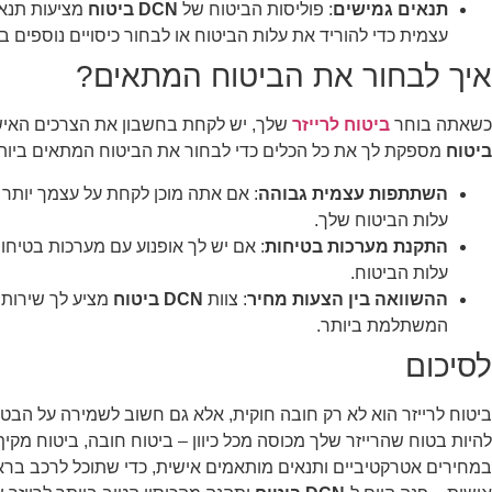
תנאים גמישים
: פוליסות הביטוח של
DCN ביטוח
מציעות תנא
עצמית כדי להוריד את עלות הביטוח או לבחור כיסויים נוספים 
איך לבחור את הביטוח המתאים?
כשאתה בוחר
ביטוח לרייזר
שלך, יש לקחת בחשבון את הצרכים האיש
ביטוח
מספקת לך את כל הכלים כדי לבחור את הביטוח המתאים ביותר
השתתפות עצמית גבוהה
: אם אתה מוכן לקחת על עצמך יותר 
עלות הביטוח שלך.
התקנת מערכות בטיחות
עלות הביטוח.
ההשוואה בין הצעות מחיר
: צוות
DCN ביטוח
מציע לך שירות 
המשתלמת ביותר.
לסיכום
ביטוח לרייזר הוא לא רק חובה חוקית, אלא גם חשוב לשמירה על הבט
להיות בטוח שהרייזר שלך מכוסה מכל כיוון – ביטוח חובה, ביטוח מקיף,
במחירים אטרקטיביים ותנאים מותאמים אישית, כדי שתוכל לרכב ברא