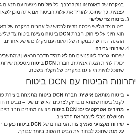
במקרה של תאונה או נזק לרכבך. כל פוליסה מגיעה עם תנאים
עצמית, כך שתוכל להוריד את עלות הביטוח אם אתה מוכן לשאת 
ביטוח צד שלישי
ביטוח צד שלישי מכסה נזקים לרכוש של אחרים במקרה של תאונה
הוא חיוני על פי חוק. חברת
DCN ביטוח
מציעה ביטוח צד שליש
ההגנה הנדרשת במקרה של תאונה עם נזק לרכוש של אחרים.
שירותי גרירה
שירותי גרירה לאופנועים הם לא תמיד הדבר הראשון שמחשבים 
יכולה להיות הצלה אמיתית. חברת
DCN ביטוח
שתוכל להיות רגוע גם במקרים של תקלה בשטח.
יתרונות הביטוח עם DCN ביטוח
ביטוח מותאם אישית
: חברת
DCN ביטוח
מתמחה ביצירת פולי
לקבל ביטוח שמתאים בדיוק לצרכים האישיים שלו – מביטוח חוב
מחירים אטרקטיביים
:
DCN ביטוח
מציעה מחירים תחרותיים ב
המושלם מבלי לשבור את התקציב.
שירות מקצועי ואמין
: צוות המומחים של
DCN ביטוח
כאן כדי 
על מנת שתוכל לבחור את הביטוח הטוב ביותר עבורך.