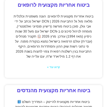
ביטוח אחריות מקצועית לרופאים
ביטוח אחריות מקצועית לרופאים: הגנה משפטית וכלכלית
מלאה מול גל התביעות 2026 | DCN ישראל נכתב על ידי
אבי גולן, סוכן ביטוח מורשה (רישיון פנסיוני ואלמנטרי),
מומחה לניהול סיכונים ב-DCN ישראל עם מעל 30 שנות
ניסיון (מאז 1994).עודכן: מרץ 2026
תקציר מנהלים
(עברית) עולם הרפואה בישראל נמצא בנקודת מפנה. על
פי נתוני רשות שוק ההון והסתדרות הרופאים, היקף
התביעות בגין רשלנות רפואית צפוי לחצות בשנת 2026
את רף 1.2 מיליארד ש"ח, עם עלייה של
קראו עוד »
ביטוח אחריות מקצועית מהנדסים
ביטוח אחריות מקצועית להייטק – המדריך השלם
תקציר מנהלים (עברית) ביטוח אחריות מקצועית להייטק