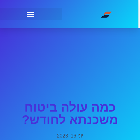
כמה עולה ביטוח
משכנתא לחודש?
יוני 16, 2023