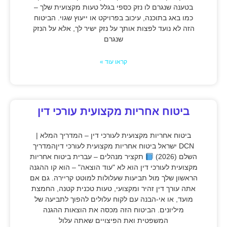
בטענה שנגרם לו נזק כספי בגלל טעות מקצועית שלך –
כמו באג בתוכנה, עיכוב בפרויקט או ייעוץ שגוי. הביטוח
הזה לא נועד לפצות אותך על נזק ישיר לך, אלא על הנזק
שנגרם
קראו עוד »
ביטוח אחריות מקצועית עורכי דין
ביטוח אחריות מקצועית לעורכי דין – המדריך המלא |
DCN ישראל ביטוח אחריות מקצועית לעורכי דיןהמדריך
השלם (2026)
תקציר מנהלים – עברית ביטוח אחריות
מקצועית לעורכי דין הוא לא "עוד הוצאה" – הוא קו ההגנה
הראשון שלך מול תביעות שעלולות למוטט קריירה. גם אם
אתה עורך דין זהיר ומקצועי, טעות טכנית קטנה, החמצת
מועד, או אי-הבנה עם לקוח עלולים להפוך לתביעה של
מיליונים. הביטוח הזה מכסה את הוצאות ההגנה
המשפטית ואת הפיצויים שאתה עלול