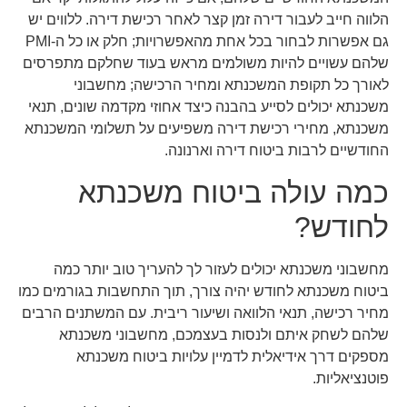
הלווה חייב לעבור דירה זמן קצר לאחר רכישת דירה. ללווים יש
גם אפשרות לבחור בכל אחת מהאפשרויות; חלק או כל ה-PMI
שלהם עשויים להיות משולמים מראש בעוד שחלקם מתפרסים
לאורך כל תקופת המשכנתא ומחיר הרכישה; מחשבוני
משכנתא יכולים לסייע בהבנה כיצד אחוזי מקדמה שונים, תנאי
משכנתא, מחירי רכישת דירה משפיעים על תשלומי המשכנתא
החודשיים לרבות ביטוח דירה וארנונה.
כמה עולה ביטוח משכנתא
לחודש?
מחשבוני משכנתא יכולים לעזור לך להעריך טוב יותר כמה
ביטוח משכנתא לחודש יהיה צורך, תוך התחשבות בגורמים כמו
מחיר רכישה, תנאי הלוואה ושיעור ריבית. עם המשתנים הרבים
שלהם לשחק איתם ולנסות בעצמכם, מחשבוני משכנתא
מספקים דרך אידיאלית לדמיין עלויות ביטוח משכנתא
פוטנציאליות.