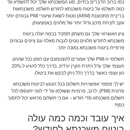
כמו ברוב הדברים בחיים, סוג המשכנתא שלך יכול להשפיע על
כמה תשלמו על ביטוח משכנתא לחודש תשלמו. משכנתאות
בריבית מתכווננת (ARM) נוטות לשאת שיעורי PMI גבוהים יותר
עקב לקיחת סיכון גדול יותר של מלווים באמצעותן.
ציון האשראי שלך גם משחק תפקיד בכמה יעלה ביטוח
משכנתא לחודש מלווים נוטים לגבות מאלה עם ציונים גבוהים
פרמיית ביטוח משכנתא נמוכה יותר.
תשלומי ה-PMI שלך אמורים להצטמצם עם הזמן ככל שההון
העצמי שלך גדל ויתרת הקרן יורדת, בדרך כלל להגיע ל-20%
הון עצמי כאשר בדרך כלל ניתן לבקש את ביטולו.
יש לך מספר אפשרויות תשלום בכל הנוגע לביטוח משכנתא
פרטית (PMI). לרוב, פרמיות ששולמו על ידי לווה יתווספו לכל
תשלום משכנתא מדי חודש – אם כי תשלום מראש יכול לחסוך
כסף!
איך עובד וכמה כמה עולה
ביטוח משכנתא לחודש?