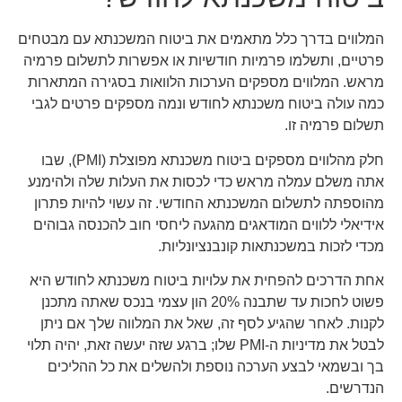
המלווים בדרך כלל מתאמים את ביטוח המשכנתא עם מבטחים
פרטיים, ותשלמו פרמיות חודשיות או אפשרות לתשלום פרמיה
מראש. המלווים מספקים הערכות הלוואות בסגירה המתארות
כמה עולה ביטוח משכנתא לחודש ונמה מספקים פרטים לגבי
תשלום פרמיה זו.
חלק מהלווים מספקים ביטוח משכנתא מפוצלת (PMI), שבו
אתה משלם עמלה מראש כדי לכסות את העלות שלה ולהימנע
מהוספתה לתשלום המשכנתא החודשי. זה עשוי להיות פתרון
אידיאלי ללווים המודאגים מהגעה ליחסי חוב להכנסה גבוהים
מכדי לזכות במשכנתאות קונבנציונליות.
אחת הדרכים להפחית את עלויות ביטוח משכנתא לחודש היא
פשוט לחכות עד שתבנה 20% הון עצמי בנכס שאתה מתכנן
לקנות. לאחר שהגיע לסף זה, שאל את המלווה שלך אם ניתן
לבטל את מדיניות ה-PMI שלו; ברגע שזה יעשה זאת, יהיה תלוי
בך ובשמאי לבצע הערכה נוספת ולהשלים את כל ההליכים
הנדרשים.