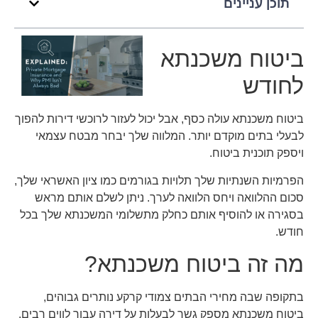
תוכן עניינים
ביטוח משכנתא
לחודש
ביטוח משכנתא עולה כסף, אבל יכול לעזור לרוכשי דירות להפוך
לבעלי בתים מוקדם יותר. המלווה שלך יבחר מבטח עצמאי
ויספק תוכנית ביטוח.
הפרמיות השנתיות שלך תלויות בגורמים כמו ציון האשראי שלך,
סכום ההלוואה ויחס הלוואה לערך. ניתן לשלם אותם מראש
בסגירה או להוסיף אותם כחלק מתשלומי המשכנתא שלך בכל
חודש.
מה זה ביטוח משכנתא?
בתקופה שבה מחירי הבתים צמודי קרקע נותרים גבוהים,
ביטוח משכנתא מספק גשר לבעלות על דירה עבור לווים רבים.