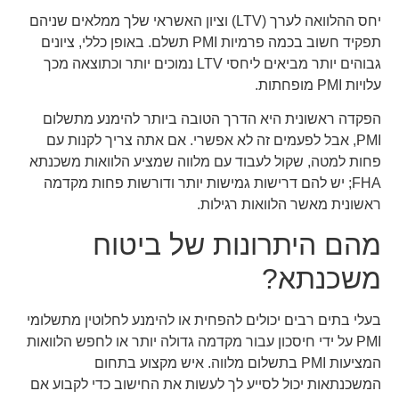
יחס ההלוואה לערך (LTV) וציון האשראי שלך ממלאים שניהם
תפקיד חשוב בכמה פרמיות PMI תשלם. באופן כללי, ציונים
גבוהים יותר מביאים ליחסי LTV נמוכים יותר וכתוצאה מכך
עלויות PMI מופחתות.
הפקדה ראשונית היא הדרך הטובה ביותר להימנע מתשלום
PMI, אבל לפעמים זה לא אפשרי. אם אתה צריך לקנות עם
פחות למטה, שקול לעבוד עם מלווה שמציע הלוואות משכנתא
FHA; יש להם דרישות גמישות יותר ודורשות פחות מקדמה
ראשונית מאשר הלוואות רגילות.
מהם היתרונות של ביטוח
משכנתא?
בעלי בתים רבים יכולים להפחית או להימנע לחלוטין מתשלומי
PMI על ידי חיסכון עבור מקדמה גדולה יותר או לחפש הלוואות
המציעות PMI בתשלום מלווה. איש מקצוע בתחום
המשכנתאות יכול לסייע לך לעשות את החישוב כדי לקבוע אם