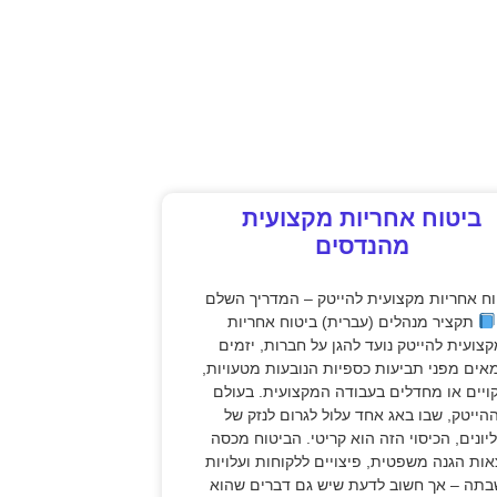
ביטוח אחריות מקצועית
מהנדסים
וח אחריות מקצועית להייטק – המדריך השלם
תקציר מנהלים (עברית) ביטוח אחריות
צועית להייטק נועד להגן על חברות, יזמים
אים מפני תביעות כספיות הנובעות מטעויות,
קויים או מחדלים בעבודה המקצועית. בעולם
הייטק, שבו באג אחד עלול לגרום לנזק של
יונים, הכיסוי הזה הוא קריטי. הביטוח מכסה
אות הגנה משפטית, פיצויים ללקוחות ועלויות
תה – אך חשוב לדעת שיש גם דברים שהוא