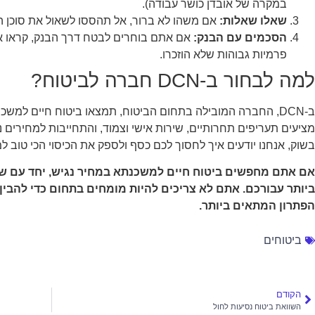
במקרה של אובדן כושר עבודה).
שאלו שאלות:
אם משהו לא ברור, אל תהססו לשאול את סוכן הב
הסכמים עם הבנק:
אם אתם בוחרים לבטח דרך הבנק, קראו את 
פרמיות גבוהות שלא הוזכרו.
למה לבחור ב-DCN חברה לביטוח?
ב-DCN, החברה המובילה בתחום הביטוח, תמצאו ביטוח חיים למש
מציעים תעריפים תחרותיים, שירות אישי וצמוד, והתחייבות למחירים נ
בשוק, אנחנו יודעים איך לחסוך לכם כסף ולספק את הכיסוי הכי טוב 
אם אתם מחפשים ביטוח חיים למשכנתא במחיר נגיש, יחד עם שיר
ביותר עבורכם. אתם לא צריכים להיות מומחים בתחום כדי להבין 
הפתרון המתאים ביותר.
ביטוחים
הקודם
השוואת ביטוח נסיעות לחול