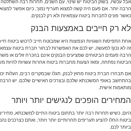
אבל עכשיו, בשוק הביטוח יש שינוי. עם השנים, תחרות רבה השתלטה ע
הרבה יותר. אם פעם היה קשה למצוא תעריף נמוך, כיום אפשר למצוא 
כאשר פונים לחברות ביטוח עצמאיות ולא רק לבנקים.
לא רק חייבים באמצעות הבנק
אחת התפיסות השגויות הנפוצות היא שמבוטח חייב לרכוש ביטוח חיי
זה לא נכון! למעשה, יש לכם את האפשרות לבחור חברת ביטוח עצמאית
הרבה פעמים הביטוחים שמציעים הבנקים אינם בהכרח זולים או משתל
הביטוח נפתחה, ומאז הצעות מחברות ביטוח אחרות עשויות להיות מש
אם תבחרו חברת ביטוח מחוץ לבנק, תגלו שבמקרים רבים, העלות יכולה 
בהתחשב באופי המשכנתא שלכם ובצרכים האישיים שלכם. יש הרבה 
מותאמות אישית.
המחירים הופכים לנגישים יותר ויותר
היום, כשיש תחרות רבה יותר בתחום ביטוח החיים למשכנתא, מחירים
ביטוח החלו להציע תעריפים תחרותיים יותר ויותר, ואתם כצרכנים 
ביותר לכם.