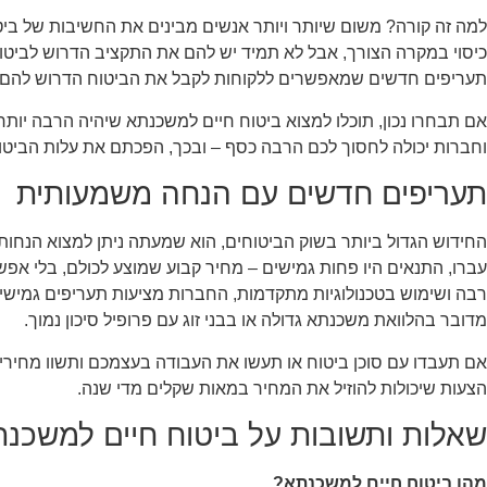
למה זה קורה? משום שיותר ויותר אנשים מבינים את החשיבות של בי
כיסוי במקרה הצורך, אבל לא תמיד יש להם את התקציב הדרוש לביטוחי
תעריפים חדשים שמאפשרים ללקוחות לקבל את הביטוח הדרוש להם ב
אם תבחרו נכון, תוכלו למצוא ביטוח חיים למשכנתא שיהיה הרבה י
וחברות יכולה לחסוך לכם הרבה כסף – ובכך, הפכתם את עלות הביטו
תעריפים חדשים עם הנחה משמעותית
החידוש הגדול ביותר בשוק הביטוחים, הוא שמעתה ניתן למצוא הנחות
עברו, התנאים היו פחות גמישים – מחיר קבוע שמוצע לכולם, בלי אפ
רבה ושימוש בטכנולוגיות מתקדמות, החברות מציעות תעריפים גמישים
מדובר בהלוואת משכנתא גדולה או בבני זוג עם פרופיל סיכון נמוך.
אם תעבדו עם סוכן ביטוח או תעשו את העבודה בעצמכם ותשוו מחירים
הצעות שיכולות להוזיל את המחיר במאות שקלים מדי שנה.
שאלות ותשובות על ביטוח חיים למשכנ
מהו ביטוח חיים למשכנתא?