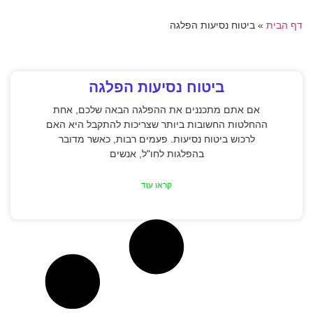
דף הבית
»
ביטוח נסיעות הפלגה
ביטוח נסיעות הפלגה
אם אתם מתכננים את ההפלגה הבאה שלכם, אחת
ההחלטות החשובות ביותר שצריכות להתקבל היא האם
לרכוש ביטוח נסיעות. פעמים רבות, כאשר מדובר
בהפלגות לחו"ל, אנשים
קראו עוד