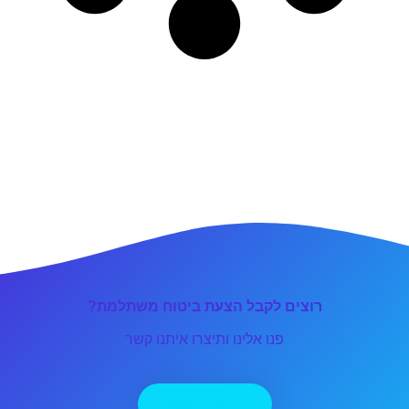
רוצים לקבל הצעת ביטוח משתלמת?
פנו אלינו ותיצרו איתנו קשר
יצירת קשר