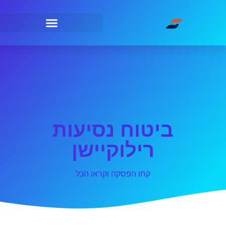
ביטוח נסיעות
רילוקיישן
קחו הפסקה וקראו הכל