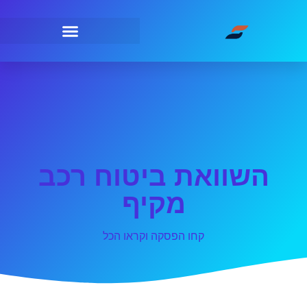
השוואת ביטוח רכב
מקיף
קחו הפסקה וקראו הכל