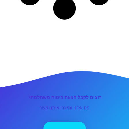
רוצים לקבל הצעת ביטוח משתלמת?
פנו אלינו ותיצרו איתנו קשר
יצירת קשר