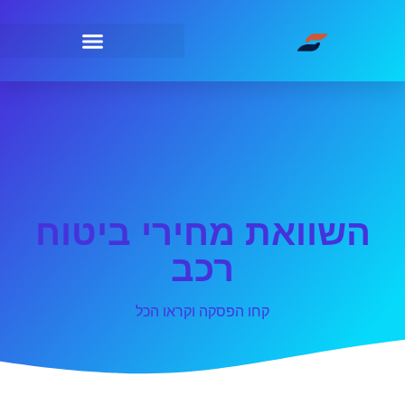
השוואת מחירי ביטוח
רכב
קחו הפסקה וקראו הכל