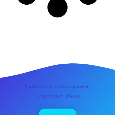
רוצים לקבל הצעת ביטוח משתלמת?
פנו אלינו ותיצרו איתנו קשר
יצירת קשר