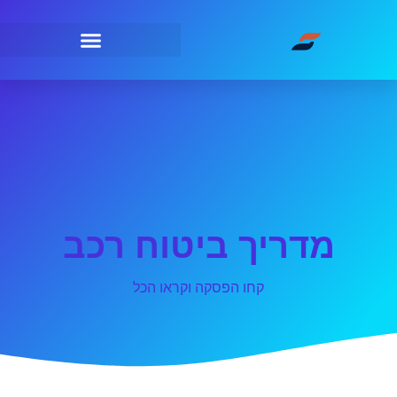
מדריך ביטוח רכב
קחו הפסקה וקראו הכל