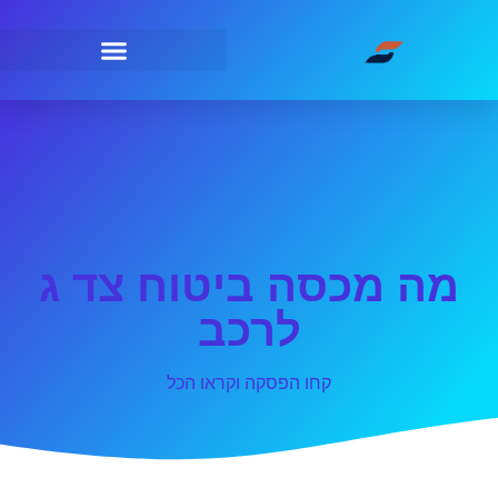
מה מכסה ביטוח צד ג
לרכב
קחו הפסקה וקראו הכל