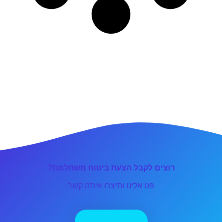
רוצים לקבל הצעת ביטוח משתלמת?
פנו אלינו ותיצרו איתנו קשר
יצירת קשר