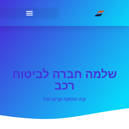
שלמה חברה לביטוח
רכב
קחו הפסקה וקראו הכל