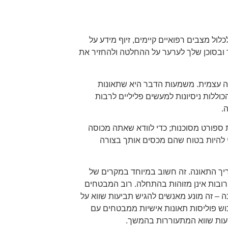
לול מצבים רפואיים קיימים, זיוף מידע על
 ובסוכן שלך לערער על ההחלטה ולהחזיר את
עה עצמית. משמעות הדבר היא שתאונות
כוללות ניסיונות למעשים פליליים לרבות
.
ת ספורט מסוכנות; כדי לוודא שאתה מכוסה
י להיות בטוח שהם מכסים אותך בצורה
יך התאונה. זה חשוב במיוחד במקרים של
רובות אינן מזוהות בהתחלה. רוב המבטחים
 – זה מונע מאנשים להגיש תביעות שווא על
רכוש פוליסות תאונות אישיות ממבטחים עם
יעות שווא המתעוררות בהמשך.