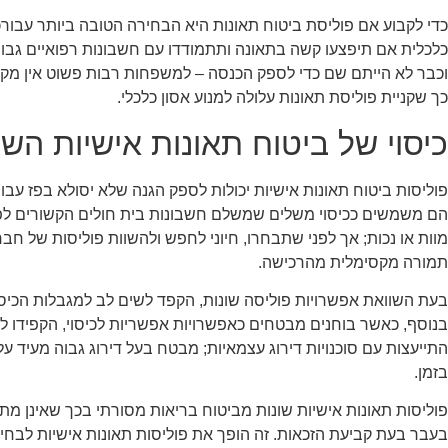
כדי לקבוע אם פוליסת ביטוח תאונות היא הבחירה הטובה ביותר עב
כלכלית אם תיפצעו קשה בתאונה ותתמודדו עם חשבונות רפואיים גבו
וכבר לא הייתם שם כדי לספק הכנסה – למשפחות רבות פשוט אין מקום 
כך שקניית פוליסת תאונות עלולה למנוע אסון כלכלי.
כיסוי של ביטוח תאונות אישיות השו
פוליסות ביטוח תאונות אישיות יכולות לספק הגנה שלא יסולא בפז עבו
הם משמשים ככיסוי משלים שמשלם חשבונות בית חולים הקשורים לפצ
מוות או נכות; אך לפני שתבחרו, חיוני לחפש ולהשוות פוליסות של חב
תמורה מקסימלית מהרכישה.
בעת השוואת אפשרויות פוליסה שונות, הקפד לשים לב למגבלות הכיס
בנוסף, כאשר בוחנים מבטחים כאפשרויות אפשריות לכיסוי, הקפידו לב
התייעצות עם סוכנויות דירוג עצמאיות; מבטח בעל דירוג גבוה מעיד על 
בזמן.
פוליסות תאונות אישיות שונות מביטוח בריאות מסורתי בכך שאינן מת
בעבר בעת קביעת הזכאות. זה הופך את פוליסות תאונות אישיות לבחי