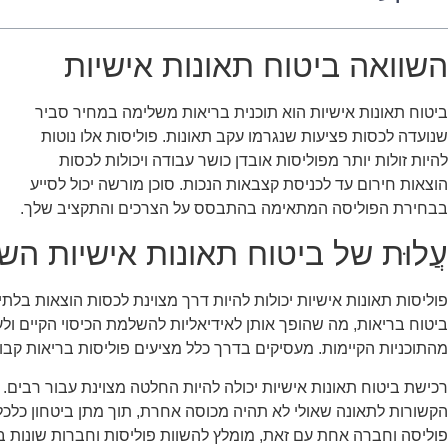
השוואה ביטוח תאונות אישיות
ביטוח תאונות אישיות הוא תוכנית בריאות משלימה במחיר סביר
שנועדה לכסות פציעות שנגרמו עקב תאונות. פוליסות אלו נוטות
להיות זולות יותר מפוליסות אובדן כושר עבודה ויכולות לכסות
הוצאות חירום עד לכניסת קצבאות הנכות. סוכן מורשה יכול לסייע
בבחירת הפוליסה המתאימה בהתבסס על הצרכים והתקציב שלך.
עֲלוּת של ביטוח תאונות אישיות הש
פוליסות תאונות אישיות יכולות להיות דרך מצוינת לכסות הוצאות בלת
ביטוח בריאות, מה שהופך אותן לאידיאליות להשלמת הכיסוי הקיים ולע
מהתוכניות הקיימות. מעסיקים בדרך כלל מציעים פוליסות בריאות קבוצת
רכישת ביטוח תאונות אישיות יכולה להיות החלטה מצוינת עבור רבים. ה
הקשורות לתאונה שאולי לא תהיה מכוסה אחרת, תוך מתן ביטחון כלכלי 
פוליסה וחברה אחת עם זאת, מומלץ להשוות פוליסות וחברות שונות באו