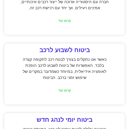
חברה עם היסטוריה ארוכה של ייצור רכבים איכותיים,
אמינים ויעילים. אך יחד עם רכישת רכב זה,
קראו עוד
ביטוח לשבוע לרכב
כאשר אנו נתקלים בצורך לבטח רכב לתקופה קצרה
בלבד, האפשרות של ביטוח לשבוע לרכב הופכת
לאופציה אידיאלית, במיוחד כשמדובר במקרים של
שימוש זמני ברכב. הביטוח
קראו עוד
ביטוח יומי לנהג חדש
הנהיגה עלולה להיות אתגר לא קטן, במיוחד כאשר