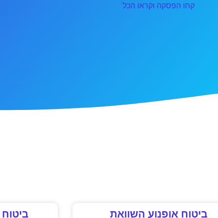
קחו הפסקה וקראו הכל
ביטוח אופנוע השוואת
ביטוח ח