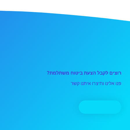
רוצים לקבל הצעת ביטוח משתלמת?
פנו אלינו ותיצרו איתנו קשר
יצירת קשר