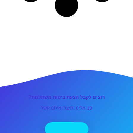
רוצים לקבל הצעת ביטוח משתלמת?
פנו אלינו ותיצרו איתנו קשר
יצירת קשר