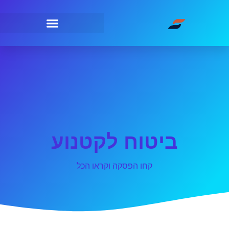
ביטוח לקטנוע
קחו הפסקה וקראו הכל