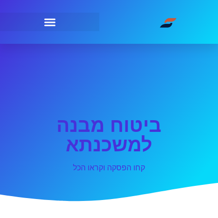
ביטוח מבנה
למשכנתא
קחו הפסקה וקראו הכל