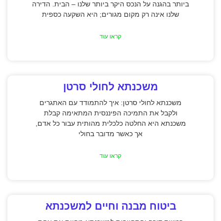
ביותר בהגנה על הנכס היקר ביותר שלנו – הבית. הדירה
שלנו אינה רק מקום מגורים; היא השקעה כספית
קראו עוד
משכנתא לחולי סרטן
משכנתא לחולי סרטן: איך להתמודד עם האתגרים
ולקבל את התמיכה הפיננסית המתאימה קבלת
משכנתא היא החלטה כלכלית מהותית עבור כל אדם,
אך כאשר מדובר בחולי
קראו עוד
ביטוח מבנה וחיים למשכנתא