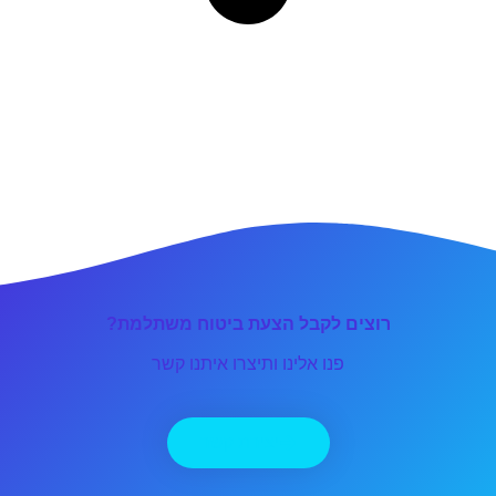
רוצים לקבל הצעת ביטוח משתלמת?
פנו אלינו ותיצרו איתנו קשר
יצירת קשר