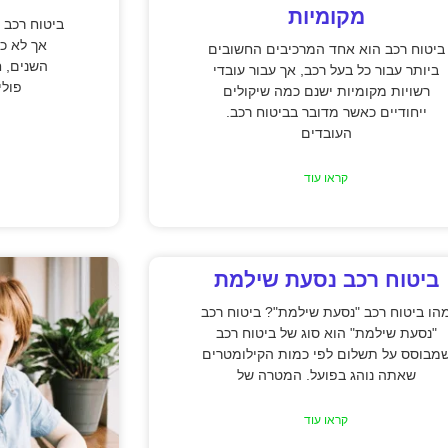
מקומיות
ביטוח רכב 
אך לא כל
ביטוח רכב הוא אחד המרכיבים החשובים
השנים, ח
ביותר עבור כל בעל רכב, אך עבור עובדי
פולי
רשויות מקומיות ישנם כמה שיקולים
ייחודיים כאשר מדובר בביטוח רכב.
העובדים
קראו עוד
ביטוח רכב נסעת שילמת
הו ביטוח רכב "נסעת שילמת"? ביטוח רכב
"נסעת שילמת" הוא סוג של ביטוח רכב
מבוסס על תשלום לפי כמות הקילומטרים
שאתה נוהג בפועל. המטרה של
קראו עוד