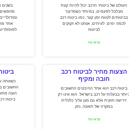
העולם של ביטוחי הרכב יכול להיות קצת
בשנים ה
מבלבל לפעמים, במיוחד כשמדובר
מחפשים פ
בביטוחים לטווח זמן קצר, כמו ביטוח רכב
ומודולריים
לכמה ימים. לעיתים, אנחנו לא זקוקים
אחד מהפ
לביטוח
לפופולריו
קראו עוד
הצעות מחיר לביטוח רכב
ביטוח
חובה ומקיף
כשאתה עו
החשובים בי
ביטוח רכב הוא אחד ההיבטים החשובים
הגנה מתאי
יותר בבעלות על רכב בישראל. הוא אינו רק
ביטוח רכ
דרישה חוקית אלא גם מגן עליך כלכלית
במקרה של תאונה, נזק
קראו עוד