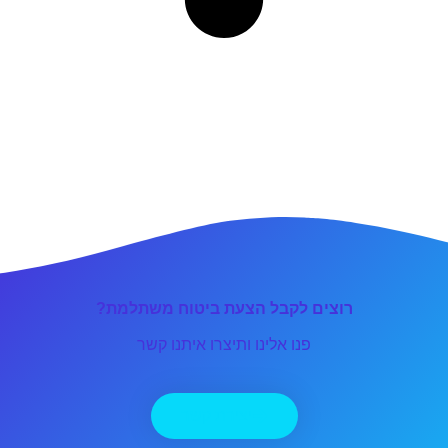
רוצים לקבל הצעת ביטוח משתלמת?
פנו אלינו ותיצרו איתנו קשר
יצירת קשר