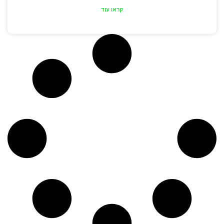
קראו עוד