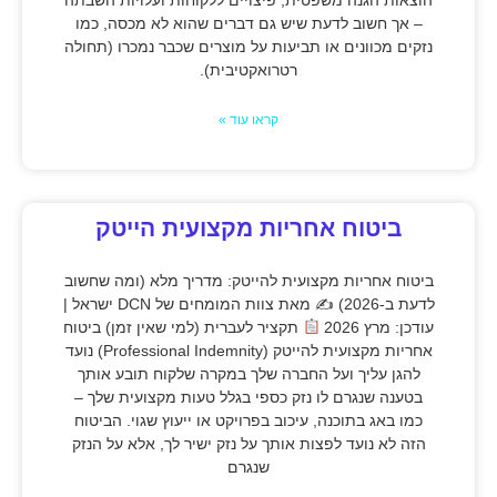
– אך חשוב לדעת שיש גם דברים שהוא לא מכסה, כמו
נזקים מכוונים או תביעות על מוצרים שכבר נמכרו (תחולה
רטרואקטיבית).
קראו עוד »
ביטוח אחריות מקצועית הייטק
ביטוח אחריות מקצועית להייטק: מדריך מלא (ומה שחשוב
לדעת ב-2026) ✍
מאת צוות המומחים של DCN ישראל |
עודכן: מרץ 2026
תקציר לעברית (למי שאין זמן) ביטוח
אחריות מקצועית להייטק (Professional Indemnity) נועד
להגן עליך ועל החברה שלך במקרה שלקוח תובע אותך
בטענה שנגרם לו נזק כספי בגלל טעות מקצועית שלך –
כמו באג בתוכנה, עיכוב בפרויקט או ייעוץ שגוי. הביטוח
הזה לא נועד לפצות אותך על נזק ישיר לך, אלא על הנזק
שנגרם