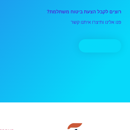
רוצים לקבל הצעת ביטוח משתלמת?
פנו אלינו ותיצרו איתנו קשר
יצירת קשר