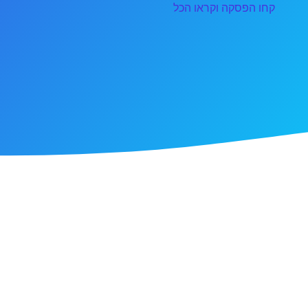
קחו הפסקה וקראו הכל