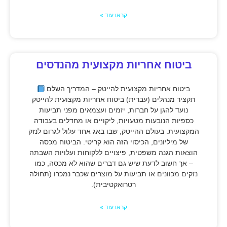
קראו עוד »
ביטוח אחריות מקצועית מהנדסים
ביטוח אחריות מקצועית להייטק – המדריך השלם
תקציר מנהלים (עברית) ביטוח אחריות מקצועית להייטק
נועד להגן על חברות, יזמים ועצמאים מפני תביעות
כספיות הנובעות מטעויות, ליקויים או מחדלים בעבודה
המקצועית. בעולם ההייטק, שבו באג אחד עלול לגרום לנזק
של מיליונים, הכיסוי הזה הוא קריטי. הביטוח מכסה
הוצאות הגנה משפטית, פיצויים ללקוחות ועלויות השבתה
– אך חשוב לדעת שיש גם דברים שהוא לא מכסה, כמו
נזקים מכוונים או תביעות על מוצרים שכבר נמכרו (תחולה
רטרואקטיבית).
קראו עוד »