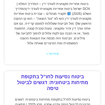
ביטוח אחריות מקצועית לעורכי דין – המדריך המלא |
DCN ישראל ביטוח אחריות מקצועית לעורכי דיןהמדריך
השלם (2026)
תקציר מנהלים – עברית ביטוח אחריות
מקצועית לעורכי דין הוא לא "עוד הוצאה" – הוא קו ההגנה
הראשון שלך מול תביעות שעלולות למוטט קריירה. גם אם
אתה עורך דין זהיר ומקצועי, טעות טכנית קטנה, החמצת
מועד, או אי-הבנה עם לקוח עלולים להפוך לתביעה של
מיליונים. הביטוח הזה מכסה את הוצאות ההגנה
המשפטית ואת הפיצויים שאתה עלול
קראו עוד »
ביטוח נסיעות לחו"ל בתקופת
מתיחות ביטחונית: דגשים לביטול
טיסה
ביטוח נסיעות לחו"ל בתקופת מתיחות ביטחונית: דגשים
קריטיים לביטול טיסה עדכון אחרון: מרץ 2025 | מתאים