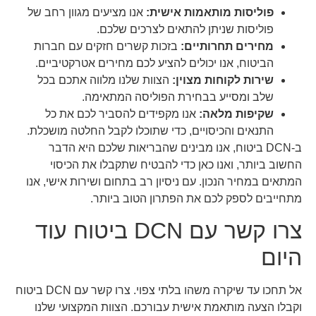
פוליסות מותאמות אישית:
אנו מציעים מגוון רחב של
פוליסות שניתן להתאים לצרכים שלכם.
מחירים תחרותיים:
בזכות קשרים חזקים עם חברות
הביטוח, אנו יכולים להציע לכם מחירים אטרקטיביים.
שירות לקוחות מצוין:
הצוות שלנו מלווה אתכם בכל
שלב ומסייע בבחירת הפוליסה המתאימה.
שקיפות מלאה:
אנו מקפידים להסביר לכם את כל
התנאים והכיסויים, כדי שתוכלו לקבל החלטה מושכלת.
ב-DCN ביטוח, אנו מבינים שהבריאות שלכם היא הדבר
החשוב ביותר, ואנו כאן כדי להבטיח שתקבלו את הכיסוי
המתאים במחיר הנכון. עם ניסיון רב בתחום ושירות אישי, אנו
מתחייבים לספק לכם את הפתרון הטוב ביותר.
צרו קשר עם DCN ביטוח עוד
היום
אל תחכו עד שיקרה משהו בלתי צפוי. צרו קשר עם DCN ביטוח
וקבלו הצעה מותאמת אישית עבורכם. הצוות המקצועי שלנו