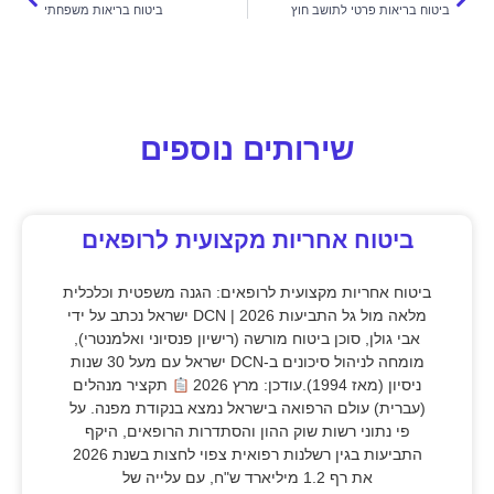
ביטוח בריאות פרטי לתושב חוץ
ביטוח בריאות משפחתי
שירותים נוספים
ביטוח אחריות מקצועית לרופאים
ביטוח אחריות מקצועית לרופאים: הגנה משפטית וכלכלית
מלאה מול גל התביעות 2026 | DCN ישראל נכתב על ידי
אבי גולן, סוכן ביטוח מורשה (רישיון פנסיוני ואלמנטרי),
מומחה לניהול סיכונים ב-DCN ישראל עם מעל 30 שנות
ניסיון (מאז 1994).עודכן: מרץ 2026
תקציר מנהלים
(עברית) עולם הרפואה בישראל נמצא בנקודת מפנה. על
פי נתוני רשות שוק ההון והסתדרות הרופאים, היקף
התביעות בגין רשלנות רפואית צפוי לחצות בשנת 2026
את רף 1.2 מיליארד ש"ח, עם עלייה של