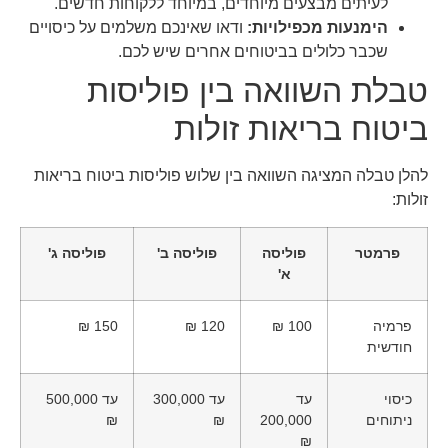
לעיתים מבצעים מיוחדים, במיוחד ללקוחות חדשים.
הימנעות מכפילויות:
ודאו שאינכם משלמים על כיסויים
שכבר כלולים בביטוחים אחרים שיש לכם.
טבלת השוואה בין פוליסות
ביטוח בריאות זולות
להלן טבלה המציגה השוואה בין שלוש פוליסות ביטוח בריאות
זולות:
פרמטר
פוליסה
פוליסה ב'
פוליסה ג'
א'
פרמיה
100 ₪
120 ₪
150 ₪
חודשית
כיסוי
עד
עד 300,000
עד 500,000
ניתוחים
200,000
₪
₪
₪