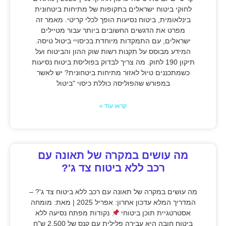
לחוקי ביטוח ישראלים בתקופות של מתיחות ביטחונית
בינלאומית, ביטוח נסיעות הופך לכלי קריטי. מאמר זה
מפרט את הדגשים החשובים ביותר עבור מטיילים
ישראלים, עם התמקדות מיוחדת בכיסויי ביטול טיסה.
המידע מבוסס על תקנות רשות שוק ההון והביטוח ועל
תיקון 190 לחוק. מה צריך לבדוק בפוליסת ביטוח נסיעות
כשמתכננים טיול לאזור מתיחות ביטחונית? יש לאשר
במפורש שהפוליסה כוללת כיסוי "ביטול
קראו עוד »
מה עושים במקרה של תאונה עם
רכב ללא ביטוח צד ג'?
מה עושים במקרה של תאונה עם רכב ללא ביטוח צד ג'? –
המדריך המלא עדכון אחרון: אפריל 2025 | מאת: מומחה
אסטרטגיית תוכן ביטוחי
נקודות מפתח נסיעה ללא
ביטוח חובה היא עבירה פלילית עם קנס של 2,500 ש"ח