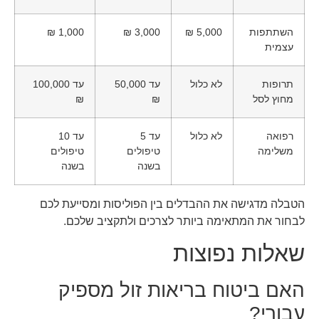
השתתפות
5,000 ₪
3,000 ₪
1,000 ₪
עצמית
תרופות
לא כלול
עד 50,000
עד 100,000
מחוץ לסל
₪
₪
רפואה
לא כלול
עד 5
עד 10
משלימה
טיפולים
טיפולים
בשנה
בשנה
הטבלה מדגישה את ההבדלים בין הפוליסות ומסייעת לכם
לבחור את המתאימה ביותר לצרכים ולתקציב שלכם.
שאלות נפוצות
האם ביטוח בריאות זול מספיק
עבורי?