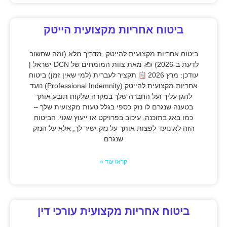
ביטוח אחריות מקצועית הייטק
ביטוח אחריות מקצועית להייטק: מדריך מלא (ומה שחשוב
לדעת ב-2026) ✍
מאת צוות המומחים של DCN ישראל |
עודכן: מרץ 2026
תקציר לעברית (למי שאין זמן) ביטוח
אחריות מקצועית להייטק (Professional Indemnity) נועד
להגן עליך ועל החברה שלך במקרה שלקוח תובע אותך
בטענה שנגרם לו נזק כספי בגלל טעות מקצועית שלך –
כמו באג בתוכנה, עיכוב בפרויקט או ייעוץ שגוי. הביטוח
הזה לא נועד לפצות אותך על נזק ישיר לך, אלא על הנזק
שנגרם
קראו עוד »
ביטוח אחריות מקצועית עורכי דין