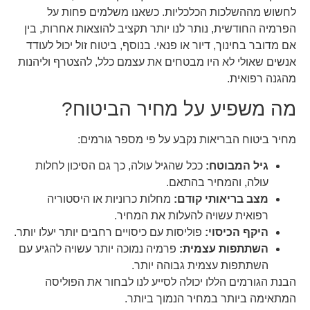
לחשוש מההשלכות הכלכליות. כשאנו משלמים פחות על
הפרמיה החודשית, נותר לנו יותר תקציב להוצאות אחרות, בין
אם מדובר בחינוך, דיור או פנאי. בנוסף, ביטוח זול יכול לעודד
אנשים שאולי לא היו מבטחים את עצמם כלל, להצטרף וליהנות
מהגנה רפואית.
מה משפיע על מחיר הביטוח?
מחיר ביטוח הבריאות נקבע על פי מספר גורמים:
גיל המבוטח:
ככל שהגיל עולה, כך גם הסיכון לחלות
עולה, והמחיר בהתאם.
מצב בריאותי קודם:
מחלות כרוניות או היסטוריה
רפואית עשויה להעלות את המחיר.
היקף הכיסוי:
פוליסות עם כיסויים רחבים יותר יעלו יותר.
השתתפות עצמית:
פרמיה נמוכה יותר עשויה להגיע עם
השתתפות עצמית גבוהה יותר.
הבנת הגורמים הללו יכולה לסייע לנו לבחור את הפוליסה
המתאימה ביותר במחיר הנמוך ביותר.