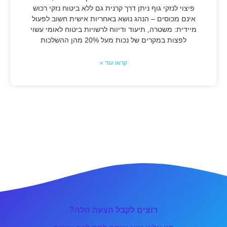
פיצוי לנזקי גוף ניתן דרך קרנית גם ללא ביטוח נזקי רכוש
אינם מכוסים – הנהג נושא באחריות אישית חשוב לפעול
מיידית: משטרה, תיעוד ודיווח לרשויות ביטוח לאומי עשוי
לפצות במקרים של נכות מעל 20% מהן ההשלכות
קראו עוד »
רוצים לקבל הצעה זולה?