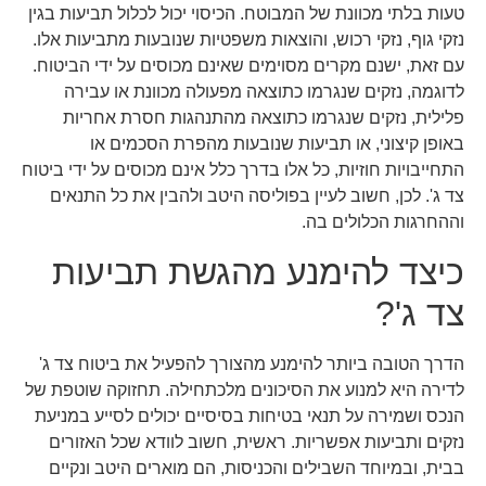
טעות בלתי מכוונת של המבוטח. הכיסוי יכול לכלול תביעות בגין
נזקי גוף, נזקי רכוש, והוצאות משפטיות שנובעות מתביעות אלו.
עם זאת, ישנם מקרים מסוימים שאינם מכוסים על ידי הביטוח.
לדוגמה, נזקים שנגרמו כתוצאה מפעולה מכוונת או עבירה
פלילית, נזקים שנגרמו כתוצאה מהתנהגות חסרת אחריות
באופן קיצוני, או תביעות שנובעות מהפרת הסכמים או
התחייבויות חוזיות, כל אלו בדרך כלל אינם מכוסים על ידי ביטוח
צד ג'. לכן, חשוב לעיין בפוליסה היטב ולהבין את כל התנאים
וההחרגות הכלולים בה.
כיצד להימנע מהגשת תביעות
צד ג'?
הדרך הטובה ביותר להימנע מהצורך להפעיל את ביטוח צד ג'
לדירה היא למנוע את הסיכונים מלכתחילה. תחזוקה שוטפת של
הנכס ושמירה על תנאי בטיחות בסיסיים יכולים לסייע במניעת
נזקים ותביעות אפשריות. ראשית, חשוב לוודא שכל האזורים
בבית, ובמיוחד השבילים והכניסות, הם מוארים היטב ונקיים