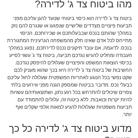
מהו ביטוח צד ג' לדירה?
ביטוח צד ג' לדירה הוא כיסוי ביטוחי שנועד להגן עליכם מפני
תביעות פיצויים מצדדים שלישיים שנפגעו או שנגרם להם נזק
במהלך שהותם בנכס שבבעלותכם או שכירותכם. הכיסוי
מתייחס לכל אדם שאינו חלק מהמשפחה הגרעינית המתגוררת
בנכס. לדוגמה, אם עובד תיקונים נכנס לדירתכם, נפגע במהלך
העבודה ומחליט להגיש נגדכם תביעה, ביטוח צד ג' עשוי לסייע
בכיסוי הוצאות המשפט והפיצויים שעלולים להיפסק נגדכם.
החשיבות של ביטוח צד ג' לדירה היא בכך שהוא מעניק לכם
שקט נפשי בכל הנוגע לאחריות המשפטית שעלולה לחול עליכם
כבעלי נכס. מדובר בביטוח שמספק הגנה מפני אירועים בלתי
צפויים שיכולים להתרחש בכל רגע נתון, ושתוצאותיהם עשויות
להיות יקרות וכואבות. ללא ביטוח זה, עלולים להתמודד עם
תביעות משפטיות שעלולות להגיע למאות אלפי שקלים ואף
יותר.
מדוע ביטוח צד ג' לדירה כל כך