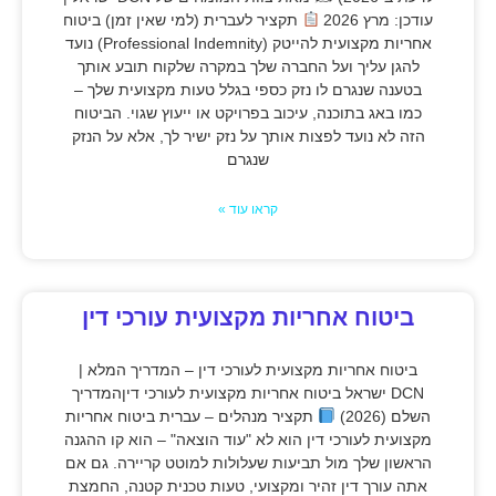
עודכן: מרץ 2026
תקציר לעברית (למי שאין זמן) ביטוח
אחריות מקצועית להייטק (Professional Indemnity) נועד
להגן עליך ועל החברה שלך במקרה שלקוח תובע אותך
בטענה שנגרם לו נזק כספי בגלל טעות מקצועית שלך –
כמו באג בתוכנה, עיכוב בפרויקט או ייעוץ שגוי. הביטוח
הזה לא נועד לפצות אותך על נזק ישיר לך, אלא על הנזק
שנגרם
קראו עוד »
ביטוח אחריות מקצועית עורכי דין
ביטוח אחריות מקצועית לעורכי דין – המדריך המלא |
DCN ישראל ביטוח אחריות מקצועית לעורכי דיןהמדריך
השלם (2026)
תקציר מנהלים – עברית ביטוח אחריות
מקצועית לעורכי דין הוא לא "עוד הוצאה" – הוא קו ההגנה
הראשון שלך מול תביעות שעלולות למוטט קריירה. גם אם
אתה עורך דין זהיר ומקצועי, טעות טכנית קטנה, החמצת