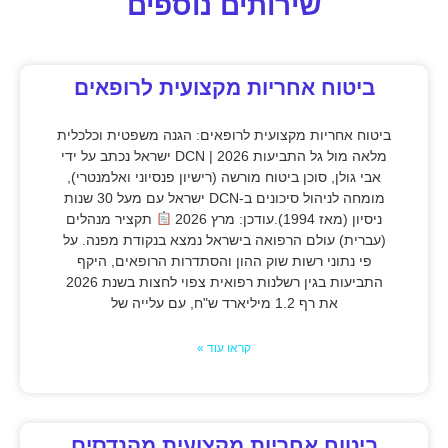
שירותים נוספים
ביטוח אחריות מקצועית לרופאים
ביטוח אחריות מקצועית לרופאים: הגנה משפטית וכלכלית
מלאה מול גל התביעות 2026 | DCN ישראל נכתב על ידי
אבי גולן, סוכן ביטוח מורשה (רישיון פנסיוני ואלמנטרי),
מומחה לניהול סיכונים ב-DCN ישראל עם מעל 30 שנות
ניסיון (מאז 1994).עודכן: מרץ 2026
תקציר מנהלים
(עברית) עולם הרפואה בישראל נמצא בנקודת מפנה. על
פי נתוני רשות שוק ההון והסתדרות הרופאים, היקף
התביעות בגין רשלנות רפואית צפוי לחצות בשנת 2026
את רף 1.2 מיליארד ש"ח, עם עלייה של
קראו עוד »
ביטוח אחריות מקצועית מהנדסים