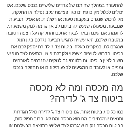
להתעורר במהלך שהותם של צדדים שלישיים בנכס שלכם. אלו
יכולים לכלול נזקים פיזיים כגון פציעות עקב נפילה או החלקה,
נזק לרכוש שנגרם בעקבות טעות או רשלנות, או אפילו תביעות
שנובעות מפעולה שנעשתה בתום לב אך גרמה לנזק משמעותי.
לדוגמה, אם שכנה באה לבקר אתכם והחליקה על רצפה רטובה
במטבח שלכם, היא עשויה להגיש תביעה נגדכם בגין הנזק
שנגרם לה. במקרים כאלה, ביטוח צד ג' לדירה יספק לכם את
הכיסוי הדרוש לטיפול משפטי ולקבלת פיצוי מתאים לצד הנפגע.
חשוב לציין כי כיסוי זה רלוונטי גם לנזקים שנגרמים לאורחים
זמניים או לעובדים המגיעים לבצע תיקונים או תחזוקה בנכס
שלכם.
מה מכסה ומה לא מכסה
ביטוח צד ג' לדירה?
כמו כל סוג ביטוח אחר, גם ביטוח צד ג' לדירה כולל הגדרות
ותנאים שמכתיבים מה הוא מכסה ומה לא. ברוב הפוליסות,
הביטוח מכסה נזקים שנגרמו לצד שלישי כתוצאה מרשלנות או