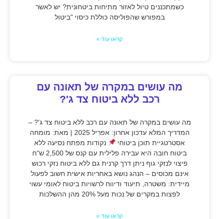
כשמתכננים טיול לאזור מתיחות ביטחונית? יש לאשר
במפורש שהפוליסה כוללת כיסוי "ביטול
קראו עוד »
מה עושים במקרה של תאונה עם
רכב ללא ביטוח צד ג'?
מה עושים במקרה של תאונה עם רכב ללא ביטוח צד ג'? –
המדריך המלא עדכון אחרון: אפריל 2025 | מאת: מומחה
אסטרטגיית תוכן ביטוחי
נקודות מפתח נסיעה ללא
ביטוח חובה היא עבירה פלילית עם קנס של 2,500 ש"ח
פיצוי לנזקי גוף ניתן דרך קרנית גם ללא ביטוח נזקי רכוש
אינם מכוסים – הנהג נושא באחריות אישית חשוב לפעול
מיידית: משטרה, תיעוד ודיווח לרשויות ביטוח לאומי עשוי
לפצות במקרים של נכות מעל 20% מהן ההשלכות
קראו עוד »