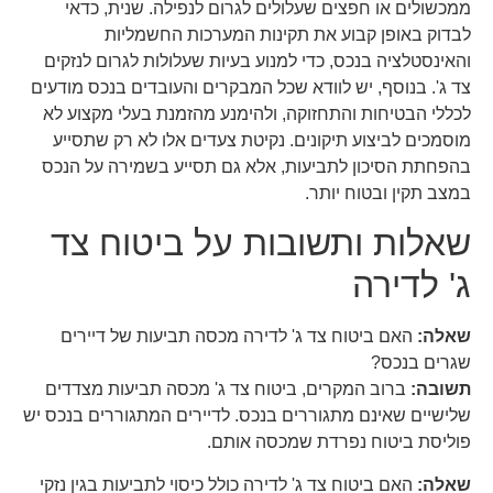
ממכשולים או חפצים שעלולים לגרום לנפילה. שנית, כדאי
לבדוק באופן קבוע את תקינות המערכות החשמליות
והאינסטלציה בנכס, כדי למנוע בעיות שעלולות לגרום לנזקים
צד ג'. בנוסף, יש לוודא שכל המבקרים והעובדים בנכס מודעים
לכללי הבטיחות והתחזוקה, ולהימנע מהזמנת בעלי מקצוע לא
מוסמכים לביצוע תיקונים. נקיטת צעדים אלו לא רק שתסייע
בהפחתת הסיכון לתביעות, אלא גם תסייע בשמירה על הנכס
במצב תקין ובטוח יותר.
שאלות ותשובות על ביטוח צד
ג' לדירה
שאלה:
האם ביטוח צד ג' לדירה מכסה תביעות של דיירים
שגרים בנכס?
תשובה:
ברוב המקרים, ביטוח צד ג' מכסה תביעות מצדדים
שלישיים שאינם מתגוררים בנכס. לדיירים המתגוררים בנכס יש
פוליסת ביטוח נפרדת שמכסה אותם.
שאלה:
האם ביטוח צד ג' לדירה כולל כיסוי לתביעות בגין נזקי