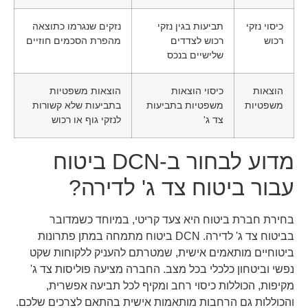
כיסוי נזקי
תביעות בגין נזקי
נזקים שנגרמו כתוצאה
רכוש
רכוש לצדדים
מהפרת הסכמים חוזיים
שלישיים בנכס
הוצאות
כיסוי הוצאות
הוצאות משפטיות
משפטיות
משפטיות בתביעות
בתביעות שלא קשורות
צד ג'
לנזקי גוף או רכוש
מדוע לבחור ב-DCN ביטוח
עבור ביטוח צד ג' לדירה?
בחירת חברת ביטוח היא צעד קריטי, במיוחד כשמדובר
בביטוח צד ג' לדירה. DCN ביטוח מתמחה במתן פתרונות
ביטוחיים מותאמים אישית, שמטרתם להעניק ללקוחות שקט
נפשי וביטחון כלכלי בכל מצב. החברה מציעה פוליסות צד ג'
מקיפות, הכוללות כיסוי רחב ומקיף לכל תביעה אפשרית,
והכוללות גם הרחבות מותאמות אישית בהתאם לצרכים שלכם.